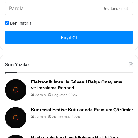
Unuttunuz mu?
Beni hatırla
Kayıt Ol
Son Yazılar
Elektronik İmza ile Güvenli Belge Onaylama
ve İmzalama Rehberi
Admin
1 Ağustos 2026
Kurumsal Hediye Kutularında Premium Çözümler
Admin
25 Temmuz 2026
Bachata ile Farklı ve Etkileyici Bir İlk Dans