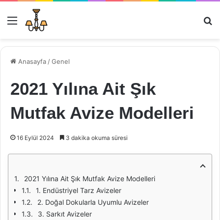
Menü
Ar
Anasayfa
/
Genel
2021 Yılına Ait Şık
Mutfak Avize Modelleri
16 Eylül 2024
3 dakika okuma süresi
2021 Yılına Ait Şık Mutfak Avize Modelleri
1. Endüstriyel Tarz Avizeler
2. Doğal Dokularla Uyumlu Avizeler
3. Sarkıt Avizeler