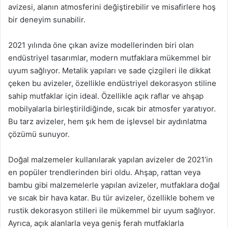
avizesi, alanın atmosferini değiştirebilir ve misafirlere hoş
bir deneyim sunabilir.
2021 yılında öne çıkan avize modellerinden biri olan
endüstriyel tasarımlar, modern mutfaklara mükemmel bir
uyum sağlıyor. Metalik yapıları ve sade çizgileri ile dikkat
çeken bu avizeler, özellikle endüstriyel dekorasyon stiline
sahip mutfaklar için ideal. Özellikle açık raflar ve ahşap
mobilyalarla birleştirildiğinde, sıcak bir atmosfer yaratıyor.
Bu tarz avizeler, hem şık hem de işlevsel bir aydınlatma
çözümü sunuyor.
Doğal malzemeler kullanılarak yapılan avizeler de 2021’in
en popüler trendlerinden biri oldu. Ahşap, rattan veya
bambu gibi malzemelerle yapılan avizeler, mutfaklara doğal
ve sıcak bir hava katar. Bu tür avizeler, özellikle bohem ve
rustik dekorasyon stilleri ile mükemmel bir uyum sağlıyor.
Ayrıca, açık alanlarla veya geniş ferah mutfaklarla