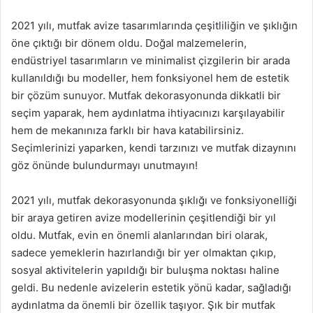
2021 yılı, mutfak avize tasarımlarında çeşitliliğin ve şıklığın
öne çıktığı bir dönem oldu. Doğal malzemelerin,
endüstriyel tasarımların ve minimalist çizgilerin bir arada
kullanıldığı bu modeller, hem fonksiyonel hem de estetik
bir çözüm sunuyor. Mutfak dekorasyonunda dikkatli bir
seçim yaparak, hem aydınlatma ihtiyacınızı karşılayabilir
hem de mekanınıza farklı bir hava katabilirsiniz.
Seçimlerinizi yaparken, kendi tarzınızı ve mutfak dizaynını
göz önünde bulundurmayı unutmayın!
2021 yılı, mutfak dekorasyonunda şıklığı ve fonksiyonelliği
bir araya getiren avize modellerinin çeşitlendiği bir yıl
oldu. Mutfak, evin en önemli alanlarından biri olarak,
sadece yemeklerin hazırlandığı bir yer olmaktan çıkıp,
sosyal aktivitelerin yapıldığı bir buluşma noktası haline
geldi. Bu nedenle avizelerin estetik yönü kadar, sağladığı
aydınlatma da önemli bir özellik taşıyor. Şık bir mutfak