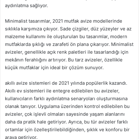
aydınlatma sağlıyor.
Minimalist tasarımlar, 2021 mutfak avize modellerinde
sıklıkla karşımıza çıkıyor. Sade çizgiler, düz yüzeyler ve az
malzeme kullanımı ile oluşturulan bu tasarımlar, modern
mutfaklarda şıklığı ve zarafeti ön plana çıkarıyor. Minimalist
avizeler, genellikle açık renk paletleri ile tasarlandığı için
mekânın ferahlığını artırıyor. Bu tarz avizeler, özellikle
küçük mutfaklar için ideal bir çözüm sunuyor.
akıllı avize sistemleri de 2021 yılında popülerlik kazandı.
Akıllı ev sistemleri ile entegre edilebilen bu avizeler,
kullanıcıların farklı aydınlatma senaryoları oluşturmasına
olanak tanıyor. Uygulama üzerinden kontrol edilebilen bu
avizeler, çok işlevli olmaları sayesinde yaşam alanlarını
daha da pratik hale getiriyor. Ayrıca, bu tür avizeler farklı
ortamlar için özelleştirilebildiğinden, şıklık ve konforu bir
araya getiriyor.