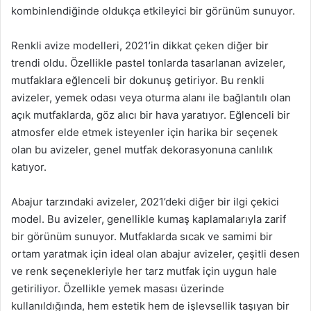
kombinlendiğinde oldukça etkileyici bir görünüm sunuyor.
Renkli avize modelleri, 2021’in dikkat çeken diğer bir
trendi oldu. Özellikle pastel tonlarda tasarlanan avizeler,
mutfaklara eğlenceli bir dokunuş getiriyor. Bu renkli
avizeler, yemek odası veya oturma alanı ile bağlantılı olan
açık mutfaklarda, göz alıcı bir hava yaratıyor. Eğlenceli bir
atmosfer elde etmek isteyenler için harika bir seçenek
olan bu avizeler, genel mutfak dekorasyonuna canlılık
katıyor.
Abajur tarzındaki avizeler, 2021’deki diğer bir ilgi çekici
model. Bu avizeler, genellikle kumaş kaplamalarıyla zarif
bir görünüm sunuyor. Mutfaklarda sıcak ve samimi bir
ortam yaratmak için ideal olan abajur avizeler, çeşitli desen
ve renk seçenekleriyle her tarz mutfak için uygun hale
getiriliyor. Özellikle yemek masası üzerinde
kullanıldığında, hem estetik hem de işlevsellik taşıyan bir