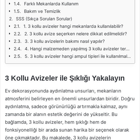
Farklı Mekanlarda Kullanım
Bakım ve Temizlik
SSS (Sıkça Sorulan Sorular)
1. 3 kollu avizeler hangi mekanlarda kullanılabilir?
2. 3 kollu avize seçerken nelere dikkat edilmelidir?
3. 3 kollu avizelerin bakımı nasıl yapılır?
4. Hangi malzemeden yapılmış 3 kollu avizeler tercih edilmelidir?
5. 3 kollu avizeler hangi ampul tipleri ile kullanılmalıdır?
3 Kollu Avizeler ile Şıklığı Yakalayın
Ev dekorasyonunda aydınlatma unsurları, mekanların
atmosferini belirleyen en önemli unsurlardan biridir. Doğru
aydınlatma, sadece görünürlüğü artırmakla kalmaz, aynı
zamanda bir alanın estetik değerini de yükseltir. Bu
bağlamda, 3 kollu avizeler, hem şıklığı hem de
fonksiyonelliği bir arada sunan harika bir seçenek olarak
öne çıkmaktadır. Bu makalede, 3 kollu avizelerin