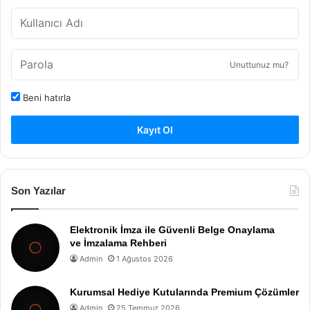
Unuttunuz mu?
Beni hatırla
Kayıt Ol
Son Yazılar
Elektronik İmza ile Güvenli Belge Onaylama
ve İmzalama Rehberi
Admin
1 Ağustos 2026
Kurumsal Hediye Kutularında Premium Çözümler
Admin
25 Temmuz 2026