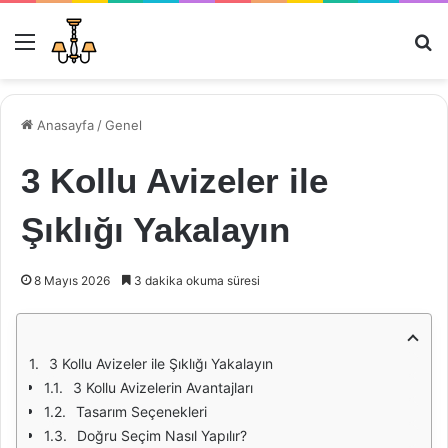
Menü
Ar
Anasayfa
/
Genel
3 Kollu Avizeler ile
Şıklığı Yakalayın
8 Mayıs 2026
3 dakika okuma süresi
3 Kollu Avizeler ile Şıklığı Yakalayın
3 Kollu Avizelerin Avantajları
Tasarım Seçenekleri
Doğru Seçim Nasıl Yapılır?