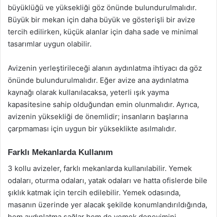
büyüklüğü ve yüksekliği göz önünde bulundurulmalıdır.
Büyük bir mekan için daha büyük ve gösterişli bir avize
tercih edilirken, küçük alanlar için daha sade ve minimal
tasarımlar uygun olabilir.
Avizenin yerleştirileceği alanın aydınlatma ihtiyacı da göz
önünde bulundurulmalıdır. Eğer avize ana aydınlatma
kaynağı olarak kullanılacaksa, yeterli ışık yayma
kapasitesine sahip olduğundan emin olunmalıdır. Ayrıca,
avizenin yüksekliği de önemlidir; insanların başlarına
çarpmaması için uygun bir yükseklikte asılmalıdır.
Farklı Mekanlarda Kullanım
3 kollu avizeler, farklı mekanlarda kullanılabilir. Yemek
odaları, oturma odaları, yatak odaları ve hatta ofislerde bile
şıklık katmak için tercih edilebilir. Yemek odasında,
masanın üzerinde yer alacak şekilde konumlandırıldığında,
hem aydınlatma sağlar hem de yemek deneyimini