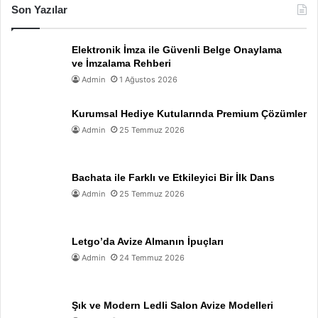
Son Yazılar
Elektronik İmza ile Güvenli Belge Onaylama
ve İmzalama Rehberi
Admin
1 Ağustos 2026
Kurumsal Hediye Kutularında Premium Çözümler
Admin
25 Temmuz 2026
Bachata ile Farklı ve Etkileyici Bir İlk Dans
Admin
25 Temmuz 2026
Letgo’da Avize Almanın İpuçları
Admin
24 Temmuz 2026
Şık ve Modern Ledli Salon Avize Modelleri