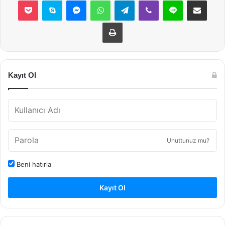
Yazdır
Kayıt Ol
Unuttunuz mu?
Beni hatırla
Kayıt Ol