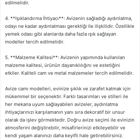
edilmelidir.
4. **Işıklandırma İhtiyacı**: Avizenin sağladığı aydınlatma,
odayı ne kadar aydınlatması gerektiği ile ilişkilidir. Özellikle
yemek odası gibi alanlarda daha fazla ışık sağlayan
modeller tercih edilmelidir.
5. **Malzeme Kalitesi**: Avizenin yapımında kullanılan
malzeme kalitesi, ürünün dayanıklılığını ve estetiğini
etkiler. Kaliteli cam ve metal malzemeler tercih edilmelidir.
Avize camı modelleri, evinize şıklık ve zarafet katmak için
mükemmel bir seçenektir. Farklı tasarımları ve stilleri ile
her mekana uyum sağlayabilen avizeler, aydınlatma
ihtiyaçlarınızı karşılamanın yanı sıra dekoratif bir unsur
olarak da işlev görmektedir. Doğru avize seçimi ile evinizin
atmosferini değiştirebilir, misafirlerinizi etkileyebilir ve
kendi yaşam alanınızı daha keyifli hale getirebilirsiniz.