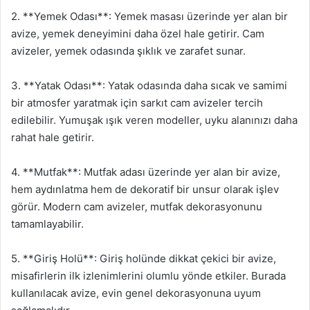
2. **Yemek Odası**: Yemek masası üzerinde yer alan bir
avize, yemek deneyimini daha özel hale getirir. Cam
avizeler, yemek odasında şıklık ve zarafet sunar.
3. **Yatak Odası**: Yatak odasında daha sıcak ve samimi
bir atmosfer yaratmak için sarkıt cam avizeler tercih
edilebilir. Yumuşak ışık veren modeller, uyku alanınızı daha
rahat hale getirir.
4. **Mutfak**: Mutfak adası üzerinde yer alan bir avize,
hem aydınlatma hem de dekoratif bir unsur olarak işlev
görür. Modern cam avizeler, mutfak dekorasyonunu
tamamlayabilir.
5. **Giriş Holü**: Giriş holünde dikkat çekici bir avize,
misafirlerin ilk izlenimlerini olumlu yönde etkiler. Burada
kullanılacak avize, evin genel dekorasyonuna uyum