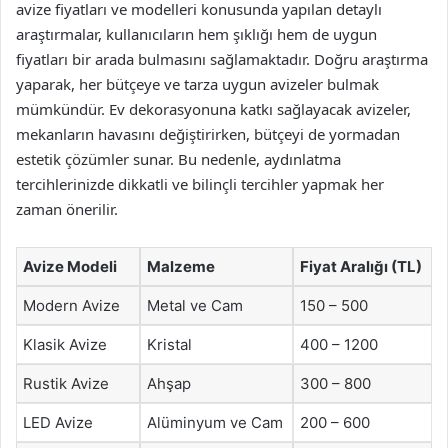
avize fiyatları ve modelleri konusunda yapılan detaylı
araştırmalar, kullanıcıların hem şıklığı hem de uygun
fiyatları bir arada bulmasını sağlamaktadır. Doğru araştırma
yaparak, her bütçeye ve tarza uygun avizeler bulmak
mümkündür. Ev dekorasyonuna katkı sağlayacak avizeler,
mekanların havasını değiştirirken, bütçeyi de yormadan
estetik çözümler sunar. Bu nedenle, aydınlatma
tercihlerinizde dikkatli ve bilinçli tercihler yapmak her
zaman önerilir.
Avize Modeli
Malzeme
Fiyat Aralığı (TL)
Modern Avize
Metal ve Cam
150 – 500
Klasik Avize
Kristal
400 – 1200
Rustik Avize
Ahşap
300 – 800
LED Avize
Alüminyum ve Cam
200 – 600