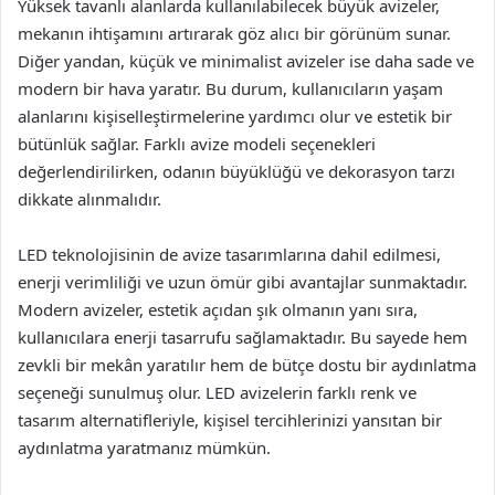
Yüksek tavanlı alanlarda kullanılabilecek büyük avizeler,
mekanın ihtişamını artırarak göz alıcı bir görünüm sunar.
Diğer yandan, küçük ve minimalist avizeler ise daha sade ve
modern bir hava yaratır. Bu durum, kullanıcıların yaşam
alanlarını kişiselleştirmelerine yardımcı olur ve estetik bir
bütünlük sağlar. Farklı avize modeli seçenekleri
değerlendirilirken, odanın büyüklüğü ve dekorasyon tarzı
dikkate alınmalıdır.
LED teknolojisinin de avize tasarımlarına dahil edilmesi,
enerji verimliliği ve uzun ömür gibi avantajlar sunmaktadır.
Modern avizeler, estetik açıdan şık olmanın yanı sıra,
kullanıcılara enerji tasarrufu sağlamaktadır. Bu sayede hem
zevkli bir mekân yaratılır hem de bütçe dostu bir aydınlatma
seçeneği sunulmuş olur. LED avizelerin farklı renk ve
tasarım alternatifleriyle, kişisel tercihlerinizi yansıtan bir
aydınlatma yaratmanız mümkün.