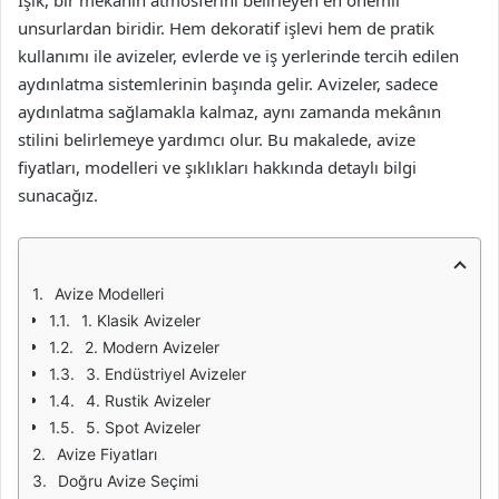
Işık, bir mekânın atmosferini belirleyen en önemli
unsurlardan biridir. Hem dekoratif işlevi hem de pratik
kullanımı ile avizeler, evlerde ve iş yerlerinde tercih edilen
aydınlatma sistemlerinin başında gelir. Avizeler, sadece
aydınlatma sağlamakla kalmaz, aynı zamanda mekânın
stilini belirlemeye yardımcı olur. Bu makalede, avize
fiyatları, modelleri ve şıklıkları hakkında detaylı bilgi
sunacağız.
Avize Modelleri
1. Klasik Avizeler
2. Modern Avizeler
3. Endüstriyel Avizeler
4. Rustik Avizeler
5. Spot Avizeler
Avize Fiyatları
Doğru Avize Seçimi