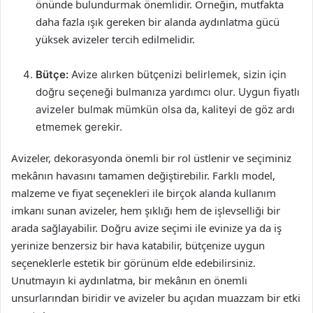
önünde bulundurmak önemlidir. Örneğin, mutfakta
daha fazla ışık gereken bir alanda aydınlatma gücü
yüksek avizeler tercih edilmelidir.
Bütçe:
Avize alırken bütçenizi belirlemek, sizin için
doğru seçeneği bulmanıza yardımcı olur. Uygun fiyatlı
avizeler bulmak mümkün olsa da, kaliteyi de göz ardı
etmemek gerekir.
Avizeler, dekorasyonda önemli bir rol üstlenir ve seçiminiz
mekânın havasını tamamen değiştirebilir. Farklı model,
malzeme ve fiyat seçenekleri ile birçok alanda kullanım
imkanı sunan avizeler, hem şıklığı hem de işlevselliği bir
arada sağlayabilir. Doğru avize seçimi ile evinize ya da iş
yerinize benzersiz bir hava katabilir, bütçenize uygun
seçeneklerle estetik bir görünüm elde edebilirsiniz.
Unutmayın ki aydınlatma, bir mekânın en önemli
unsurlarından biridir ve avizeler bu açıdan muazzam bir etki