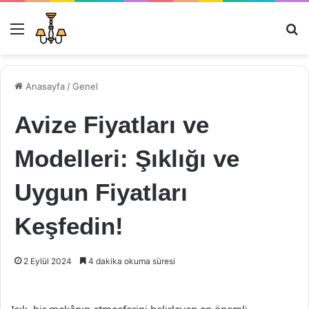
Menü
Ar
Anasayfa
/
Genel
Avize Fiyatları ve
Modelleri: Şıklığı ve
Uygun Fiyatları
Keşfedin!
2 Eylül 2024
4 dakika okuma süresi