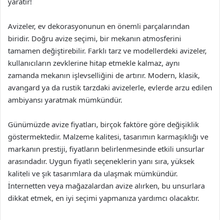
yaratır!
Avizeler, ev dekorasyonunun en önemli parçalarından
biridir. Doğru avize seçimi, bir mekanın atmosferini
tamamen değiştirebilir. Farklı tarz ve modellerdeki avizeler,
kullanıcıların zevklerine hitap etmekle kalmaz, aynı
zamanda mekanın işlevselliğini de artırır. Modern, klasik,
avangard ya da rustik tarzdaki avizelerle, evlerde arzu edilen
ambiyansı yaratmak mümkündür.
Günümüzde avize fiyatları, birçok faktöre göre değişiklik
göstermektedir. Malzeme kalitesi, tasarımın karmaşıklığı ve
markanın prestiji, fiyatların belirlenmesinde etkili unsurlar
arasındadır. Uygun fiyatlı seçeneklerin yanı sıra, yüksek
kaliteli ve şık tasarımlara da ulaşmak mümkündür.
İnternetten veya mağazalardan avize alırken, bu unsurlara
dikkat etmek, en iyi seçimi yapmanıza yardımcı olacaktır.