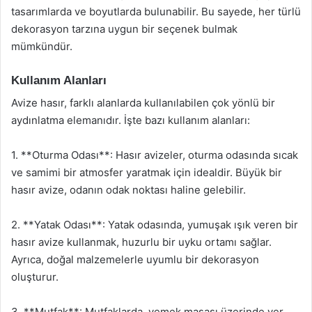
tasarımlarda ve boyutlarda bulunabilir. Bu sayede, her türlü
dekorasyon tarzına uygun bir seçenek bulmak
mümkündür.
Kullanım Alanları
Avize hasır, farklı alanlarda kullanılabilen çok yönlü bir
aydınlatma elemanıdır. İşte bazı kullanım alanları:
1. **Oturma Odası**: Hasır avizeler, oturma odasında sıcak
ve samimi bir atmosfer yaratmak için idealdir. Büyük bir
hasır avize, odanın odak noktası haline gelebilir.
2. **Yatak Odası**: Yatak odasında, yumuşak ışık veren bir
hasır avize kullanmak, huzurlu bir uyku ortamı sağlar.
Ayrıca, doğal malzemelerle uyumlu bir dekorasyon
oluşturur.
3. **Mutfak**: Mutfaklarda, yemek masası üzerinde yer