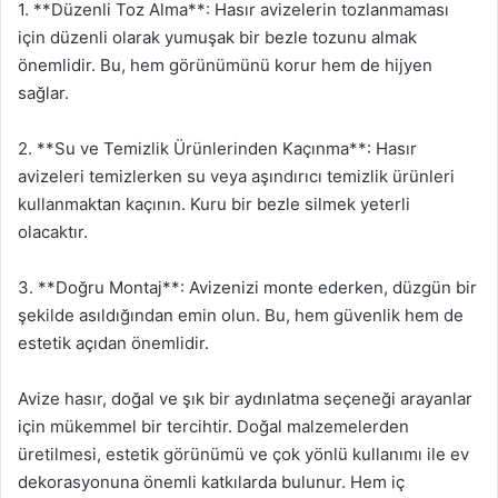
1. **Düzenli Toz Alma**: Hasır avizelerin tozlanmaması
için düzenli olarak yumuşak bir bezle tozunu almak
önemlidir. Bu, hem görünümünü korur hem de hijyen
sağlar.
2. **Su ve Temizlik Ürünlerinden Kaçınma**: Hasır
avizeleri temizlerken su veya aşındırıcı temizlik ürünleri
kullanmaktan kaçının. Kuru bir bezle silmek yeterli
olacaktır.
3. **Doğru Montaj**: Avizenizi monte ederken, düzgün bir
şekilde asıldığından emin olun. Bu, hem güvenlik hem de
estetik açıdan önemlidir.
Avize hasır, doğal ve şık bir aydınlatma seçeneği arayanlar
için mükemmel bir tercihtir. Doğal malzemelerden
üretilmesi, estetik görünümü ve çok yönlü kullanımı ile ev
dekorasyonuna önemli katkılarda bulunur. Hem iç