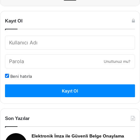
Kayıt Ol
Unuttunuz mu?
Beni hatırla
Kayıt Ol
Son Yazılar
Elektronik İmza ile Güvenli Belge Onaylama