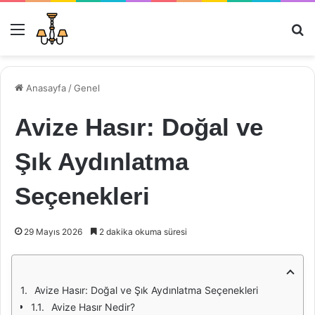
Menü
Ar
Anasayfa
/
Genel
Avize Hasır: Doğal ve
Şık Aydınlatma
Seçenekleri
29 Mayıs 2026
2 dakika okuma süresi
Avize Hasır: Doğal ve Şık Aydınlatma Seçenekleri
Avize Hasır Nedir?