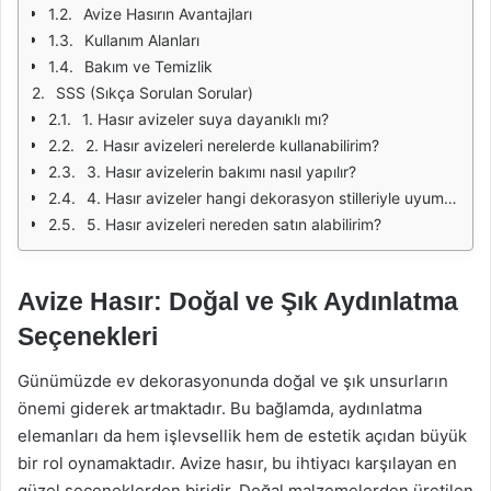
Avize Hasırın Avantajları
Kullanım Alanları
Bakım ve Temizlik
SSS (Sıkça Sorulan Sorular)
1. Hasır avizeler suya dayanıklı mı?
2. Hasır avizeleri nerelerde kullanabilirim?
3. Hasır avizelerin bakımı nasıl yapılır?
4. Hasır avizeler hangi dekorasyon stilleriyle uyumlu?
5. Hasır avizeleri nereden satın alabilirim?
Avize Hasır: Doğal ve Şık Aydınlatma
Seçenekleri
Günümüzde ev dekorasyonunda doğal ve şık unsurların
önemi giderek artmaktadır. Bu bağlamda, aydınlatma
elemanları da hem işlevsellik hem de estetik açıdan büyük
bir rol oynamaktadır. Avize hasır, bu ihtiyacı karşılayan en
güzel seçeneklerden biridir. Doğal malzemelerden üretilen