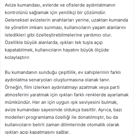
Avize kumandası, evlerde ve ofislerde aydınlatmanın
kontrolünü sağlamak için yenilikçi bir çözümdür.
Geleneksel avizelerin anahtarları yerine, uzaktan kumanda
ile yönetim imkanı sunması, kullanıcıların yaşam alanlarını
istedikleri gibi özelleştirebilmelerine yardımcı olur.
Özellikle büyük alanlarda, ışıkları tek tuşla açıp
kapatabilmek, kullanıcıların hayatını büyük ölçüde
kolaylaştırır.
Bu kumandanın sunduğu çeşitlilik, ev sahiplerinin farklı
aydınlatma senaryoları oluşturmasına olanak tanır.
Örneğin, film izlerken aydınlatmayı azaltmak veya parti
atmosferini yaratmak için ışıkları farklı renklerde ayarlamak
mümkündür. Her an için uygun ışık seviyesini bulmak,
avize kumandası sayesinde oldukça basittir. Ayrıca, bazı
modelleri programlama özelliği ile donatılmıştır, bu da
kullanıcıların belirli zaman dilimlerinde otomatik olarak
ışıkları açıp kapatmasını sağlar.