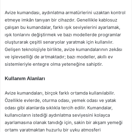
Avize kumandası, aydınlatma armatürlerini uzaktan kontrol
etmeye imkân tanıyan bir cihazdır. Genellikle kablosuz
çalışan bu kumandalar, farklı ışık seviyelerini ayarlamak,
ışık tonlarını değiştirmek ve bazı modellerde programlar
oluşturarak çeşitli senaryolar yaratmak için kullanılır.
Gelişen teknolojiyle birlikte, avize kumandalarının zekâsı
ve işlevselliği de artmaktadır; bazı modeller, akıllı ev
sistemleriyle entegre olma yeteneğine sahiptir.
Kullanım Alanları
Avize kumandaları, birçok farklı ortamda kullanılabilir.
Özellikle evlerde, oturma odası, yemek odası ve yatak
odası gibi alanlarda sıklıkla tercih edilir. Kumandalar,
kullanıcıların istediği aydınlatma seviyesini kolayca
ayarlamasına olanak tanıdığı için, sakin bir akşam yemeği
ortamı yaratmaktan huzurlu bir uyku atmosferi