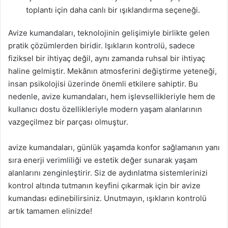
toplantı için daha canlı bir ışıklandırma seçeneği.
Avize kumandaları, teknolojinin gelişimiyle birlikte gelen
pratik çözümlerden biridir. Işıkların kontrolü, sadece
fiziksel bir ihtiyaç değil, aynı zamanda ruhsal bir ihtiyaç
haline gelmiştir. Mekânın atmosferini değiştirme yeteneği,
insan psikolojisi üzerinde önemli etkilere sahiptir. Bu
nedenle, avize kumandaları, hem işlevsellikleriyle hem de
kullanıcı dostu özellikleriyle modern yaşam alanlarının
vazgeçilmez bir parçası olmuştur.
avize kumandaları, günlük yaşamda konfor sağlamanın yanı
sıra enerji verimliliği ve estetik değer sunarak yaşam
alanlarını zenginleştirir. Siz de aydınlatma sistemlerinizi
kontrol altında tutmanın keyfini çıkarmak için bir avize
kumandası edinebilirsiniz. Unutmayın, ışıkların kontrolü
artık tamamen elinizde!