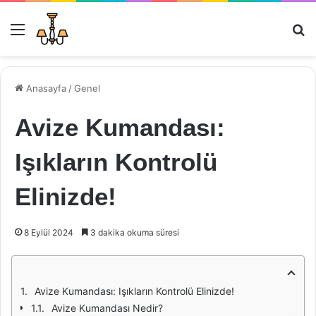
Menü
Ar
Anasayfa
/
Genel
Avize Kumandası:
Işıkların Kontrolü
Elinizde!
8 Eylül 2024
3 dakika okuma süresi
Avize Kumandası: Işıkların Kontrolü Elinizde!
Avize Kumandası Nedir?