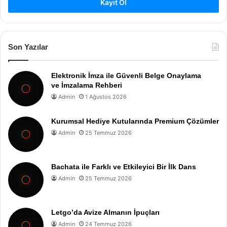
Kayıt Ol
Son Yazılar
Elektronik İmza ile Güvenli Belge Onaylama
ve İmzalama Rehberi
Admin
1 Ağustos 2026
Kurumsal Hediye Kutularında Premium Çözümler
Admin
25 Temmuz 2026
Bachata ile Farklı ve Etkileyici Bir İlk Dans
Admin
25 Temmuz 2026
Letgo’da Avize Almanın İpuçları
Admin
24 Temmuz 2026