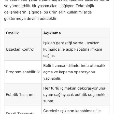
ve yönetilebilir bir yaşam alanı sağlıyor. Teknolojik
gelişmelerin ışığında, bu ürünlerin kullanımı artış
göstermeye devam edecektir.
Özellik
Açıklama
Işıkları gerektiği yerde, uzaktan
Uzaktan Kontrol
kumanda ile açıp kapatma imkanı
sağlar.
Belirli zaman dilimlerinde otomatik
Programlanabilirlik
açma ve kapama operasyonu
yapılabilir.
Her türlü iç mekan dekorasyonuna
Estetik Tasarım
uyum sağlayacak estetik seçenekler
sunar.
Gereksiz ışıkların kapatılması ile
Enerji Tasarrufu