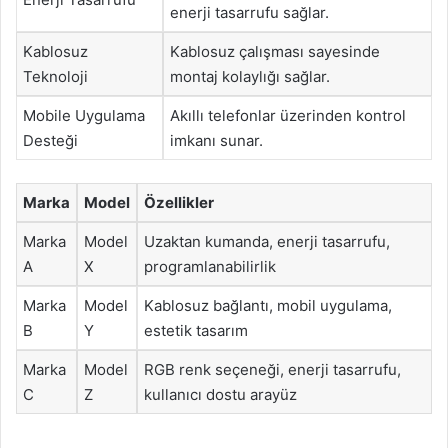
enerji tasarrufu sağlar.
Kablosuz
Kablosuz çalışması sayesinde
Teknoloji
montaj kolaylığı sağlar.
Mobile Uygulama
Akıllı telefonlar üzerinden kontrol
Desteği
imkanı sunar.
Marka
Model
Özellikler
Marka
Model
Uzaktan kumanda, enerji tasarrufu,
A
X
programlanabilirlik
Marka
Model
Kablosuz bağlantı, mobil uygulama,
B
Y
estetik tasarım
Marka
Model
RGB renk seçeneği, enerji tasarrufu,
C
Z
kullanıcı dostu arayüz