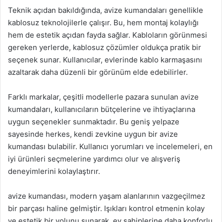
Teknik açıdan bakıldığında, avize kumandaları genellikle
kablosuz teknolojilerle çalışır. Bu, hem montaj kolaylığı
hem de estetik açıdan fayda sağlar. Kabloların görünmesi
gereken yerlerde, kablosuz çözümler oldukça pratik bir
seçenek sunar. Kullanıcılar, evlerinde kablo karmaşasını
azaltarak daha düzenli bir görünüm elde edebilirler.
Farklı markalar, çeşitli modellerle pazara sunulan avize
kumandaları, kullanıcıların bütçelerine ve ihtiyaçlarına
uygun seçenekler sunmaktadır. Bu geniş yelpaze
sayesinde herkes, kendi zevkine uygun bir avize
kumandası bulabilir. Kullanıcı yorumları ve incelemeleri, en
iyi ürünleri seçmelerine yardımcı olur ve alışveriş
deneyimlerini kolaylaştırır.
avize kumandası, modern yaşam alanlarının vazgeçilmez
bir parçası haline gelmiştir. Işıkları kontrol etmenin kolay
ve estetik bir yolunu sunarak, ev sahiplerine daha konforlu