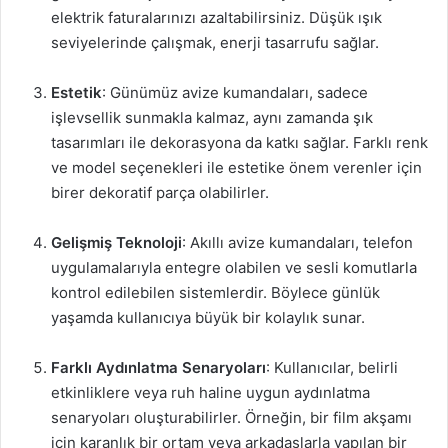
elektrik faturalarınızı azaltabilirsiniz. Düşük ışık
seviyelerinde çalışmak, enerji tasarrufu sağlar.
Estetik
: Günümüz avize kumandaları, sadece
işlevsellik sunmakla kalmaz, aynı zamanda şık
tasarımları ile dekorasyona da katkı sağlar. Farklı renk
ve model seçenekleri ile estetike önem verenler için
birer dekoratif parça olabilirler.
Gelişmiş Teknoloji
: Akıllı avize kumandaları, telefon
uygulamalarıyla entegre olabilen ve sesli komutlarla
kontrol edilebilen sistemlerdir. Böylece günlük
yaşamda kullanıcıya büyük bir kolaylık sunar.
Farklı Aydınlatma Senaryoları
: Kullanıcılar, belirli
etkinliklere veya ruh haline uygun aydınlatma
senaryoları oluşturabilirler. Örneğin, bir film akşamı
için karanlık bir ortam veya arkadaşlarla yapılan bir