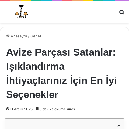
Menü
Ar
Anasayfa
/
Genel
Avize Parçası Satanlar:
Işıklandırma
İhtiyaçlarınız İçin En İyi
Seçenekler
11 Aralık 2025
3 dakika okuma süresi