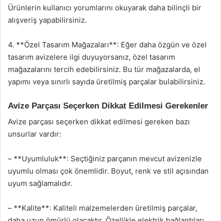
Ürünlerin kullanıcı yorumlarını okuyarak daha bilinçli bir
alışveriş yapabilirsiniz.
4. **Özel Tasarım Mağazaları**: Eğer daha özgün ve özel
tasarım avizelere ilgi duyuyorsanız, özel tasarım
mağazalarını tercih edebilirsiniz. Bu tür mağazalarda, el
yapımı veya sınırlı sayıda üretilmiş parçalar bulabilirsiniz.
Avize Parçası Seçerken Dikkat Edilmesi Gerekenler
Avize parçası seçerken dikkat edilmesi gereken bazı
unsurlar vardır:
– **Uyumluluk**: Seçtiğiniz parçanın mevcut avizenizle
uyumlu olması çok önemlidir. Boyut, renk ve stil açısından
uyum sağlamalıdır.
– **Kalite**: Kaliteli malzemelerden üretilmiş parçalar,
daha uzun ömürlü olacaktır. Özellikle elektrik bağlantıları