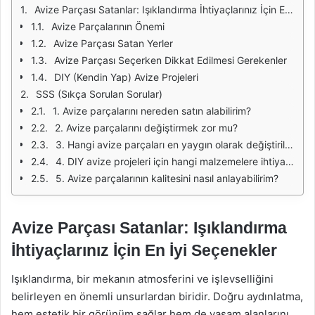
Avize Parçası Satanlar: Işıklandırma İhtiyaçlarınız İçin En İyi Seçenekler
Avize Parçalarının Önemi
Avize Parçası Satan Yerler
Avize Parçası Seçerken Dikkat Edilmesi Gerekenler
DIY (Kendin Yap) Avize Projeleri
SSS (Sıkça Sorulan Sorular)
1. Avize parçalarını nereden satın alabilirim?
2. Avize parçalarını değiştirmek zor mu?
3. Hangi avize parçaları en yaygın olarak değiştirilir?
4. DIY avize projeleri için hangi malzemelere ihtiyacım var?
5. Avize parçalarının kalitesini nasıl anlayabilirim?
Avize Parçası Satanlar: Işıklandırma
İhtiyaçlarınız İçin En İyi Seçenekler
Işıklandırma, bir mekanın atmosferini ve işlevselliğini
belirleyen en önemli unsurlardan biridir. Doğru aydınlatma,
hem estetik bir görünüm sağlar hem de yaşam alanlarını