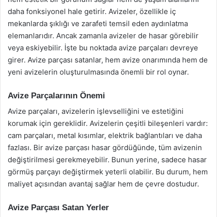
daha fonksiyonel hale getirir. Avizeler, özellikle iç
mekanlarda şıklığı ve zarafeti temsil eden aydınlatma
elemanlarıdır. Ancak zamanla avizeler de hasar görebilir
veya eskiyebilir. İşte bu noktada avize parçaları devreye
girer. Avize parçası satanlar, hem avize onarımında hem de
yeni avizelerin oluşturulmasında önemli bir rol oynar.
Avize Parçalarının Önemi
Avize parçaları, avizelerin işlevselliğini ve estetiğini
korumak için gereklidir. Avizelerin çeşitli bileşenleri vardır:
cam parçaları, metal kısımlar, elektrik bağlantıları ve daha
fazlası. Bir avize parçası hasar gördüğünde, tüm avizenin
değiştirilmesi gerekmeyebilir. Bunun yerine, sadece hasar
görmüş parçayı değiştirmek yeterli olabilir. Bu durum, hem
maliyet açısından avantaj sağlar hem de çevre dostudur.
Avize Parçası Satan Yerler