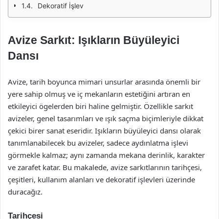
Dekoratif İşlev
Avize Sarkıt: Işıkların Büyüleyici
Dansı
Avize, tarih boyunca mimari unsurlar arasında önemli bir
yere sahip olmuş ve iç mekanların estetiğini artıran en
etkileyici ögelerden biri haline gelmiştir. Özellikle sarkıt
avizeler, genel tasarımları ve ışık saçma biçimleriyle dikkat
çekici birer sanat eseridir. Işıkların büyüleyici dansı olarak
tanımlanabilecek bu avizeler, sadece aydınlatma işlevi
görmekle kalmaz; aynı zamanda mekana derinlik, karakter
ve zarafet katar. Bu makalede, avize sarkıtlarının tarihçesi,
çeşitleri, kullanım alanları ve dekoratif işlevleri üzerinde
duracağız.
Tarihçesi