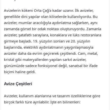
Avizelerin kökeni Orta Çağ’a kadar uzanır. İlk avizeler,
genellikle dini yapılar olan kiliselerde kullanılıyordu. Bu
avizeler, mumlar aracılığıyla aydınlatma sağlarken, aynı
zamanda görsel bir odak noktası oluşturuyordu. Zamanla
avizeler, şatafatlı saraylara, konaklara ve lüks restoranlara
girmeye başladı. 19. yüzyılın sonları ve 20. yüzyılın
başlarında, elektrikli aydınlatmanın yaygınlaşmasıyla
avizeler daha da evrim geçirerek çeşitlendi. Cam, metal,
kristal gibi materyallerden yapılan sarkıt avizeler,
günümüzde sadece fonksiyonel değil, sanatsal bir ifade
biçimi haline geldi.
Avize Çeşitleri
Avizeler, kullanım alanlarına ve tasarım özelliklerine göre
birçok farklı türe ayrılabilir. İşte en bilinenleri: