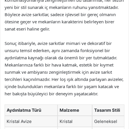
kombinasyonlarıyla zenginleştirilen bu tasarımlar, her sezon
yeni bir stil sunarak iç mekanların ruhunu yansıtmaktadır.
Böylece avize sarkıtlar, sadece işlevsel bir gereç olmanın
ötesine geçer ve mekanların karakterini belirleyen birer
sanat eseri haline gelir.
Sonuç itibariyle, avize sarkıtlar mimari ve dekoratif bir
unsuru temsil ederken, aynı zamanda fonksiyonel bir
aydınlatma kaynağı olarak da önemli bir yer tutmaktadır.
Mekanlarınıza farklı bir hava katmak, estetik bir kıymet
sunmak ve ambiyansı zenginleştirmek için avize sarkıt
tercihleri kaçınılmazdır. Her loş ışık altında parlayan avizeler,
içinde bulundukları mekanlara farklı bir yaşam katacak ve
her bakışta büyüleyici bir deneyim yaşatacaktır.
Aydınlatma Türü
Malzeme
Tasarım Stili
Kristal Avize
Kristal
Geleneksel