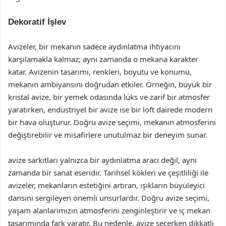
Dekoratif İşlev
Avizeler, bir mekanın sadece aydınlatma ihtiyacını
karşılamakla kalmaz; aynı zamanda o mekana karakter
katar. Avizenin tasarımı, renkleri, boyutu ve konumu,
mekanın ambiyansını doğrudan etkiler. Örneğin, büyük bir
kristal avize, bir yemek odasında lüks ve zarif bir atmosfer
yaratırken, endüstriyel bir avize ise bir loft dairede modern
bir hava oluşturur. Doğru avize seçimi, mekanın atmosferini
değiştirebilir ve misafirlere unutulmaz bir deneyim sunar.
avize sarkıtları yalnızca bir aydınlatma aracı değil, aynı
zamanda bir sanat eseridir. Tarihsel kökleri ve çeşitliliği ile
avizeler, mekanların estetiğini artıran, ışıkların büyüleyici
dansını sergileyen önemli unsurlardır. Doğru avize seçimi,
yaşam alanlarımızın atmosferini zenginleştirir ve iç mekan
tasarımında fark yaratır. Bu nedenle, avize seçerken dikkatli