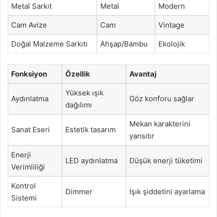
Metal Sarkıt
Metal
Modern
Cam Avize
Cam
Vintage
Doğal Malzeme Sarkıtı
Ahşap/Bambu
Ekolojik
Fonksiyon
Özellik
Avantaj
Yüksek ışık
Aydınlatma
Göz konforu sağlar
dağılımı
Mekan karakterini
Sanat Eseri
Estetik tasarım
yansıtır
Enerji
LED aydınlatma
Düşük enerji tüketimi
Verimliliği
Kontrol
Dimmer
Işık şiddetini ayarlama
Sistemi