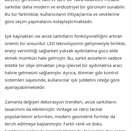
sarkıtlar daha modern ve endüstriyel bir görünüm sunabilir.
Bu tür farklılıklar, kullanıcıların ihtiyaçlarına ve zevklerine
göre seçim yapmalarını kolaylaştırmaktadır.
Işık kaynakları ise avize sarkıtların fonksiyonelliğini artıran
önemli bir unsurdur. LED teknolojisinin gelişmesiyle birlikte,
enerji verimliliği sağlarken yüksek aydınlatma gücü elde
etmek mümkün hale gelmiştir. Bu, sarkıt avizelerin sadece
estetik bir obje olmaktan çıkıp işlevsel bir aydınlatma aracı
haline gelmesini sağlamıştır. Ayrıca, dimmer gibi kontrol
sistemleri sayesinde, kullanıcılar ışık şiddetini isteğe göre
ayarlayabilmektedir.
Zamanla değişen dekorasyon trendleri, avize sarkıtların
tasarımını da etkilemiştir. Vintage ve retro tarzlar
popülaritesini artırırken, modern geometrik formlar da
tercih edilmeye başlanmıştır. Farklı renk ve doku