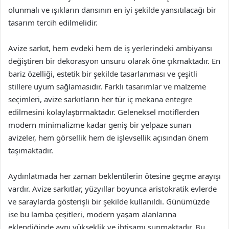
olunmalı ve ışıkların dansının en iyi şekilde yansıtılacağı bir
tasarım tercih edilmelidir.
Avize sarkıt, hem evdeki hem de iş yerlerindeki ambiyansı
değiştiren bir dekorasyon unsuru olarak öne çıkmaktadır. En
bariz özelliği, estetik bir şekilde tasarlanması ve çeşitli
stillere uyum sağlamasıdır. Farklı tasarımlar ve malzeme
seçimleri, avize sarkıtların her tür iç mekana entegre
edilmesini kolaylaştırmaktadır. Geleneksel motiflerden
modern minimalizme kadar geniş bir yelpaze sunan
avizeler, hem görsellik hem de işlevsellik açısından önem
taşımaktadır.
Aydınlatmada her zaman beklentilerin ötesine geçme arayışı
vardır. Avize sarkıtlar, yüzyıllar boyunca aristokratik evlerde
ve saraylarda gösterişli bir şekilde kullanıldı. Günümüzde
ise bu lamba çeşitleri, modern yaşam alanlarına
eklendiğinde aynı yükseklik ve ihtişamı sunmaktadır. Bu