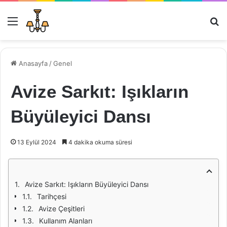
Menü
Ar
Anasayfa
/
Genel
Avize Sarkıt: Işıkların
Büyüleyici Dansı
13 Eylül 2024
4 dakika okuma süresi
Avize Sarkıt: Işıkların Büyüleyici Dansı
Tarihçesi
Avize Çeşitleri
Kullanım Alanları