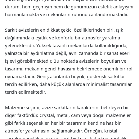
durum, hem geçmişin hem de günümüzün estetik anlayışını
harmanlamakta ve mekanların ruhunu canlandırmaktadır.
Sarkıt avizelerin en dikkat çekici özelliklerinden biri, ışık
dağılımındaki eşitlik ve konforlu bir atmosfer yaratma
yetenekleridir. Yüksek tavanlı mekanlarda kullanıldığında,
yalnızca bir aydınlatma değil, aynı zamanda bir sanat eseri
işlevi görebilmektedir. Bu noktada avizelerin boyutları ve
tasarımı, mekanın genel havasını belirlemede önemli bir rol
oynamaktadır. Geniş alanlarda büyük, gösterişli sarkıtlar
tercih edilirken, daha küçük alanlarda minimalist tasarımlar
tercih edilmektedir.
Malzeme seçimi, avize sarkıtların karakterini belirleyen bir
diğer faktördür. Crystal, metal, cam veya doğal malzemeler
gibi farklı seçenekler, her bir tasarımın kendine has bir
atmosfer yaratmasını sağlamaktadır. Örneğin, kristal
avizeler genellikle lüks ve zarif bir hava katarken, metalik