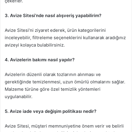
çekerler.
3. Avize Sitesi’nde nasıl alışveriş yapabilirim?
Avize Sitesi’ni ziyaret ederek, ürün kategorilerini
inceleyebilir, filtreleme seçeneklerini kullanarak aradığınız
avizeyi kolayca bulabilirsiniz.
4. Avizelerin bakımı nasıl yapılır?
Avizelerin düzenli olarak tozlarının alınması ve
gerektiğinde temizlenmesi, uzun ömürlü olmalarını sağlar.
Malzeme türüne göre özel temizlik yöntemleri
uygulanabilir.
5. Avize iade veya değişim politikası nedir?
Avize Sitesi, müşteri memnuniyetine önem verir ve belirli