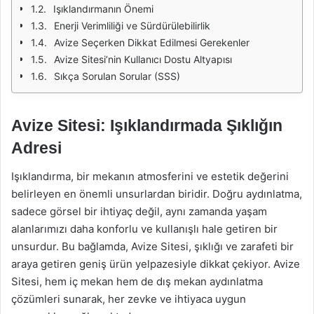
Işıklandırmanın Önemi
Enerji Verimliliği ve Sürdürülebilirlik
Avize Seçerken Dikkat Edilmesi Gerekenler
Avize Sitesi’nin Kullanıcı Dostu Altyapısı
Sıkça Sorulan Sorular (SSS)
Avize Sitesi: Işıklandırmada Şıklığın
Adresi
Işıklandırma, bir mekanın atmosferini ve estetik değerini
belirleyen en önemli unsurlardan biridir. Doğru aydınlatma,
sadece görsel bir ihtiyaç değil, aynı zamanda yaşam
alanlarımızı daha konforlu ve kullanışlı hale getiren bir
unsurdur. Bu bağlamda, Avize Sitesi, şıklığı ve zarafeti bir
araya getiren geniş ürün yelpazesiyle dikkat çekiyor. Avize
Sitesi, hem iç mekan hem de dış mekan aydınlatma
çözümleri sunarak, her zevke ve ihtiyaca uygun