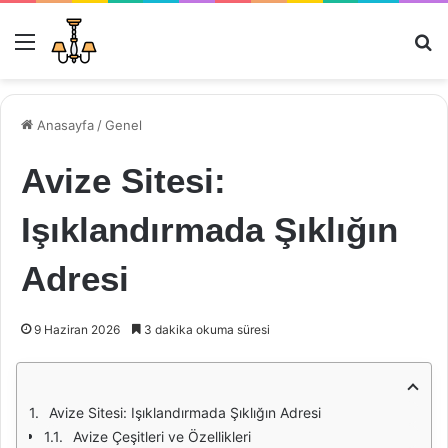
Menü
Ar
Anasayfa
/
Genel
Avize Sitesi:
Işıklandırmada Şıklığın
Adresi
9 Haziran 2026
3 dakika okuma süresi
Avize Sitesi: Işıklandırmada Şıklığın Adresi
Avize Çeşitleri ve Özellikleri