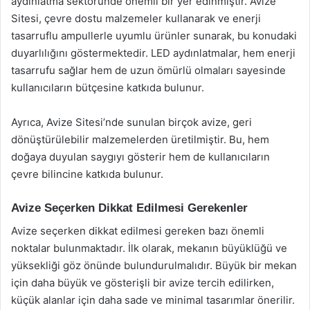
aydınlatma sektöründe önemli bir yer edinmiştir. Avize
Sitesi, çevre dostu malzemeler kullanarak ve enerji
tasarruflu ampullerle uyumlu ürünler sunarak, bu konudaki
duyarlılığını göstermektedir. LED aydınlatmalar, hem enerji
tasarrufu sağlar hem de uzun ömürlü olmaları sayesinde
kullanıcıların bütçesine katkıda bulunur.
Ayrıca, Avize Sitesi’nde sunulan birçok avize, geri
dönüştürülebilir malzemelerden üretilmiştir. Bu, hem
doğaya duyulan saygıyı gösterir hem de kullanıcıların
çevre bilincine katkıda bulunur.
Avize Seçerken Dikkat Edilmesi Gerekenler
Avize seçerken dikkat edilmesi gereken bazı önemli
noktalar bulunmaktadır. İlk olarak, mekanın büyüklüğü ve
yüksekliği göz önünde bulundurulmalıdır. Büyük bir mekan
için daha büyük ve gösterişli bir avize tercih edilirken,
küçük alanlar için daha sade ve minimal tasarımlar önerilir.