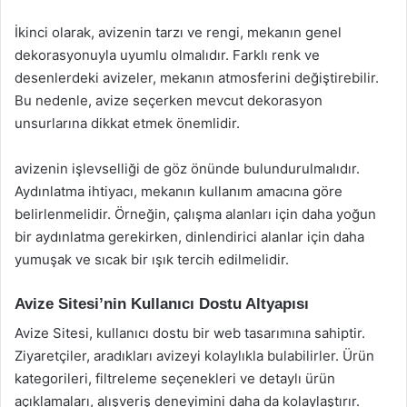
İkinci olarak, avizenin tarzı ve rengi, mekanın genel
dekorasyonuyla uyumlu olmalıdır. Farklı renk ve
desenlerdeki avizeler, mekanın atmosferini değiştirebilir.
Bu nedenle, avize seçerken mevcut dekorasyon
unsurlarına dikkat etmek önemlidir.
avizenin işlevselliği de göz önünde bulundurulmalıdır.
Aydınlatma ihtiyacı, mekanın kullanım amacına göre
belirlenmelidir. Örneğin, çalışma alanları için daha yoğun
bir aydınlatma gerekirken, dinlendirici alanlar için daha
yumuşak ve sıcak bir ışık tercih edilmelidir.
Avize Sitesi’nin Kullanıcı Dostu Altyapısı
Avize Sitesi, kullanıcı dostu bir web tasarımına sahiptir.
Ziyaretçiler, aradıkları avizeyi kolaylıkla bulabilirler. Ürün
kategorileri, filtreleme seçenekleri ve detaylı ürün
açıklamaları, alışveriş deneyimini daha da kolaylaştırır.