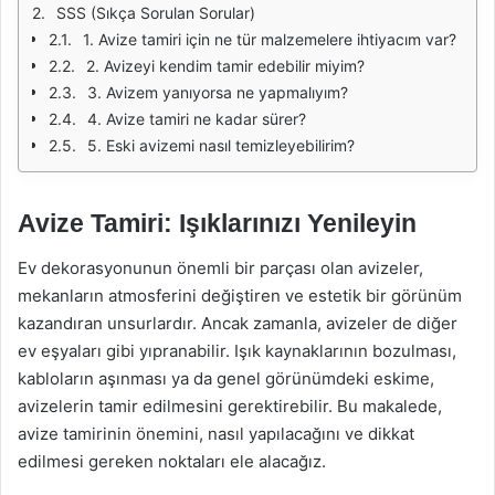
SSS (Sıkça Sorulan Sorular)
1. Avize tamiri için ne tür malzemelere ihtiyacım var?
2. Avizeyi kendim tamir edebilir miyim?
3. Avizem yanıyorsa ne yapmalıyım?
4. Avize tamiri ne kadar sürer?
5. Eski avizemi nasıl temizleyebilirim?
Avize Tamiri: Işıklarınızı Yenileyin
Ev dekorasyonunun önemli bir parçası olan avizeler,
mekanların atmosferini değiştiren ve estetik bir görünüm
kazandıran unsurlardır. Ancak zamanla, avizeler de diğer
ev eşyaları gibi yıpranabilir. Işık kaynaklarının bozulması,
kabloların aşınması ya da genel görünümdeki eskime,
avizelerin tamir edilmesini gerektirebilir. Bu makalede,
avize tamirinin önemini, nasıl yapılacağını ve dikkat
edilmesi gereken noktaları ele alacağız.