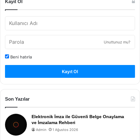
Kayıt Ol
Unuttunuz mu?
Beni hatırla
Kayıt Ol
Son Yazılar
Elektronik İmza ile Güvenli Belge Onaylama
ve İmzalama Rehberi
Admin
1 Ağustos 2026