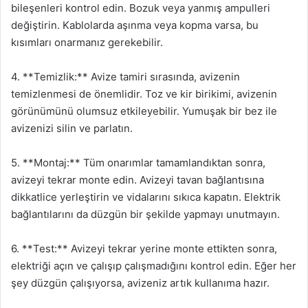
bileşenleri kontrol edin. Bozuk veya yanmış ampulleri
değiştirin. Kablolarda aşınma veya kopma varsa, bu
kısımları onarmanız gerekebilir.
4. **Temizlik:** Avize tamiri sırasında, avizenin
temizlenmesi de önemlidir. Toz ve kir birikimi, avizenin
görünümünü olumsuz etkileyebilir. Yumuşak bir bez ile
avizenizi silin ve parlatın.
5. **Montaj:** Tüm onarımlar tamamlandıktan sonra,
avizeyi tekrar monte edin. Avizeyi tavan bağlantısına
dikkatlice yerleştirin ve vidalarını sıkıca kapatın. Elektrik
bağlantılarını da düzgün bir şekilde yapmayı unutmayın.
6. **Test:** Avizeyi tekrar yerine monte ettikten sonra,
elektriği açın ve çalışıp çalışmadığını kontrol edin. Eğer her
şey düzgün çalışıyorsa, avizeniz artık kullanıma hazır.