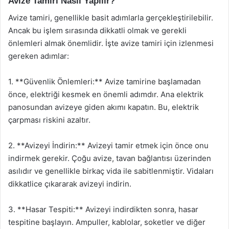
Avize Tamiri Nasıl Yapılır?
Avize tamiri, genellikle basit adımlarla gerçekleştirilebilir.
Ancak bu işlem sırasında dikkatli olmak ve gerekli
önlemleri almak önemlidir. İşte avize tamiri için izlenmesi
gereken adımlar:
1. **Güvenlik Önlemleri:** Avize tamirine başlamadan
önce, elektriği kesmek en önemli adımdır. Ana elektrik
panosundan avizeye giden akımı kapatın. Bu, elektrik
çarpması riskini azaltır.
2. **Avizeyi İndirin:** Avizeyi tamir etmek için önce onu
indirmek gerekir. Çoğu avize, tavan bağlantısı üzerinden
asılıdır ve genellikle birkaç vida ile sabitlenmiştir. Vidaları
dikkatlice çıkararak avizeyi indirin.
3. **Hasar Tespiti:** Avizeyi indirdikten sonra, hasar
tespitine başlayın. Ampuller, kablolar, soketler ve diğer