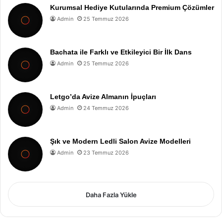
Kurumsal Hediye Kutularında Premium Çözümler
Admin
25 Temmuz 2026
Bachata ile Farklı ve Etkileyici Bir İlk Dans
Admin
25 Temmuz 2026
Letgo’da Avize Almanın İpuçları
Admin
24 Temmuz 2026
Şık ve Modern Ledli Salon Avize Modelleri
Admin
23 Temmuz 2026
Daha Fazla Yükle