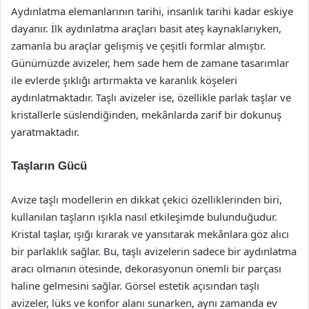
Aydınlatma elemanlarının tarihi, insanlık tarihi kadar eskiye
dayanır. İlk aydınlatma araçları basit ateş kaynaklarıyken,
zamanla bu araçlar gelişmiş ve çeşitli formlar almıştır.
Günümüzde avizeler, hem sade hem de zamane tasarımlar
ile evlerde şıklığı artırmakta ve karanlık köşeleri
aydınlatmaktadır. Taşlı avizeler ise, özellikle parlak taşlar ve
kristallerle süslendiğinden, mekânlarda zarif bir dokunuş
yaratmaktadır.
Taşların Gücü
Avize taşlı modellerin en dikkat çekici özelliklerinden biri,
kullanılan taşların ışıkla nasıl etkileşimde bulunduğudur.
Kristal taşlar, ışığı kırarak ve yansıtarak mekânlara göz alıcı
bir parlaklık sağlar. Bu, taşlı avizelerin sadece bir aydınlatma
aracı olmanın ötesinde, dekorasyonun önemli bir parçası
haline gelmesini sağlar. Görsel estetik açısından taşlı
avizeler, lüks ve konfor alanı sunarken, aynı zamanda ev