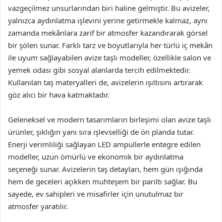
vazgeçilmez unsurlarından biri haline gelmiştir. Bu avizeler,
yalnızca aydınlatma işlevini yerine getirmekle kalmaz, aynı
zamanda mekânlara zarif bir atmosfer kazandırarak görsel
bir şölen sunar. Farklı tarz ve boyutlarıyla her türlü iç mekân
ile uyum sağlayabilen avize taşlı modeller, özellikle salon ve
yemek odası gibi sosyal alanlarda tercih edilmektedir.
Kullanılan taş materyalleri de, avizelerin ışıltısını artırarak
göz alıcı bir hava katmaktadır.
Geleneksel ve modern tasarımların birleşimi olan avize taşlı
ürünler, şıklığın yanı sıra işlevselliği de ön planda tutar.
Enerji verimliliği sağlayan LED ampullerle entegre edilen
modeller, uzun ömürlü ve ekonomik bir aydınlatma
seçeneği sunar. Avizelerin taş detayları, hem gün ışığında
hem de geceleri açıkken muhteşem bir parıltı sağlar. Bu
sayede, ev sahipleri ve misafirler için unutulmaz bir
atmosfer yaratılır.