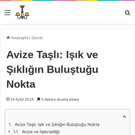
Menü
Ar
Anasayfa
/
Genel
Avize Taşlı: Işık ve
Şıklığın Buluştuğu
Nokta
24 Eylül 2024
3 dakika okuma süresi
Avize Taşlı: Işık ve Şıklığın Buluştuğu Nokta
Avize ve İşlevselliği