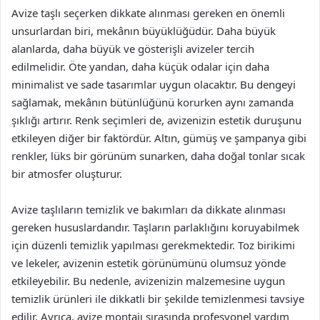
Avize taşlı seçerken dikkate alınması gereken en önemli
unsurlardan biri, mekânın büyüklüğüdür. Daha büyük
alanlarda, daha büyük ve gösterişli avizeler tercih
edilmelidir. Öte yandan, daha küçük odalar için daha
minimalist ve sade tasarımlar uygun olacaktır. Bu dengeyi
sağlamak, mekânın bütünlüğünü korurken aynı zamanda
şıklığı artırır. Renk seçimleri de, avizenizin estetik duruşunu
etkileyen diğer bir faktördür. Altın, gümüş ve şampanya gibi
renkler, lüks bir görünüm sunarken, daha doğal tonlar sıcak
bir atmosfer oluşturur.
Avize taşlıların temizlik ve bakımları da dikkate alınması
gereken hususlardandır. Taşların parlaklığını koruyabilmek
için düzenli temizlik yapılması gerekmektedir. Toz birikimi
ve lekeler, avizenin estetik görünümünü olumsuz yönde
etkileyebilir. Bu nedenle, avizenizin malzemesine uygun
temizlik ürünleri ile dikkatli bir şekilde temizlenmesi tavsiye
edilir. Ayrıca, avize montajı sırasında profesyonel yardım