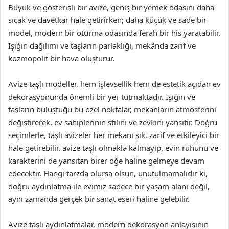
Büyük ve gösterişli bir avize, geniş bir yemek odasını daha
sıcak ve davetkar hale getirirken; daha küçük ve sade bir
model, modern bir oturma odasında ferah bir his yaratabilir.
Işığın dağılımı ve taşların parlaklığı, mekânda zarif ve
kozmopolit bir hava oluşturur.
Avize taşlı modeller, hem işlevsellik hem de estetik açıdan ev
dekorasyonunda önemli bir yer tutmaktadır. Işığın ve
taşların buluştuğu bu özel noktalar, mekanların atmosferini
değiştirerek, ev sahiplerinin stilini ve zevkini yansıtır. Doğru
seçimlerle, taşlı avizeler her mekanı şık, zarif ve etkileyici bir
hale getirebilir. avize taşlı olmakla kalmayıp, evin ruhunu ve
karakterini de yansıtan birer öğe haline gelmeye devam
edecektir. Hangi tarzda olursa olsun, unutulmamalıdır ki,
doğru aydınlatma ile evimiz sadece bir yaşam alanı değil,
aynı zamanda gerçek bir sanat eseri haline gelebilir.
Avize taşlı aydınlatmalar, modern dekorasyon anlayışının