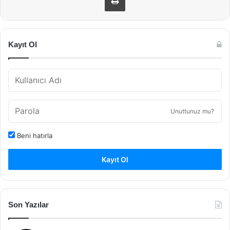
Kayıt Ol
Unuttunuz mu?
Beni hatırla
Kayıt Ol
Son Yazılar