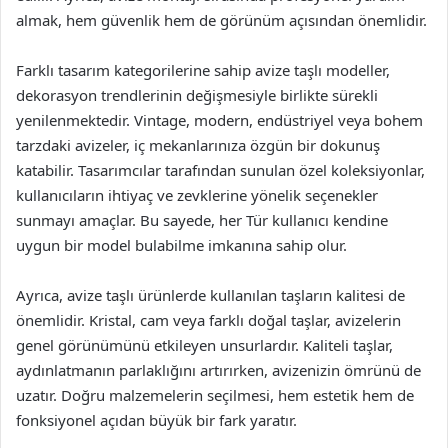
almak, hem güvenlik hem de görünüm açısından önemlidir.
Farklı tasarım kategorilerine sahip avize taşlı modeller,
dekorasyon trendlerinin değişmesiyle birlikte sürekli
yenilenmektedir. Vintage, modern, endüstriyel veya bohem
tarzdaki avizeler, iç mekanlarınıza özgün bir dokunuş
katabilir. Tasarımcılar tarafından sunulan özel koleksiyonlar,
kullanıcıların ihtiyaç ve zevklerine yönelik seçenekler
sunmayı amaçlar. Bu sayede, her Tür kullanıcı kendine
uygun bir model bulabilme imkanına sahip olur.
Ayrıca, avize taşlı ürünlerde kullanılan taşların kalitesi de
önemlidir. Kristal, cam veya farklı doğal taşlar, avizelerin
genel görünümünü etkileyen unsurlardır. Kaliteli taşlar,
aydınlatmanın parlaklığını artırırken, avizenizin ömrünü de
uzatır. Doğru malzemelerin seçilmesi, hem estetik hem de
fonksiyonel açıdan büyük bir fark yaratır.