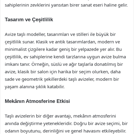
sahiplerinin zevklerini yansıtan birer sanat eseri haline gelir.
Tasarım ve Çeşitlilik
Avize taşlı modeller, tasarımları ve stilleri ile büyük bir
çeşitlilik sunar. Klasik ve antik tasarımlardan, modern ve
minimalist çizgilere kadar geniş bir yelpazede yer alır. Bu
çeşitlilik, ev sahiplerine kendi tarzlarına uygun avize bulma
imkanı tanır. Örneğin, süslü ve ağır taşlarla donatılmış bir
avize, klasik bir salon için harika bir seçim olurken, daha
sade ve geometrik şekillerdeki taşlı avizeler, modern bir
yaşam alanına şıklık katabilir.
Mekânın Atmosferine Etkisi
Taşlı avizelerin bir diğer avantajı, mekânın atmosferini
anında değiştirme yetenekleridir. Doğru bir avize seçimi, bir
odanın boyutunu, derinliğini ve genel havasını etkileyebilir.