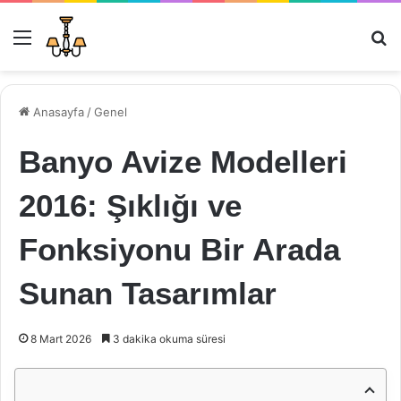
Menü
Ar
Anasayfa
/
Genel
Banyo Avize Modelleri
2016: Şıklığı ve
Fonksiyonu Bir Arada
Sunan Tasarımlar
8 Mart 2026
3 dakika okuma süresi