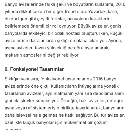
Banyo avizelerinde farklı şekil ve boyutların kullanımı, 2016
yılında dikkat çeken bir diğer trend oldu. Yuvarlak, kare,
dikdörtgen gibi çeşitli formlar, banyoların karakterini
belirlemede önemli bir rol oynuyor. Büyük avizeler, geniş
banyolarda etkileyici bir odak noktası oluştururken, küçük
avizeler ise dar alanlarda şıklığı ön plana çıkarıyor. Ayrıca,
asma avizeler, tavan yüksekliğine göre ayarlanarak,
mekanın atmosferini değiştirebiliyor.
6. Fonksiyonel Tasarımlar
Şıklığın yanı sıra, fonksiyonel tasarımlar da 2016 banyo
avizelerinde öne çıktı. Kullanıcıların ihtiyaçlarına yönelik
tasarlanan avizeler, aydınlatmanın yanı sıra depolama alanı
gibi ek işlevler sunabiliyor. Örneğin, bazı avizeler, entegre
ayna veya raf sistemleriyle birlikte tasarlanarak, banyoların
daha işlevsel hale gelmesine katkı sağlıyor. Bu tür avizeler,
özellikle küçük banyolar için mükemmel bir çözüm
sunuyor.