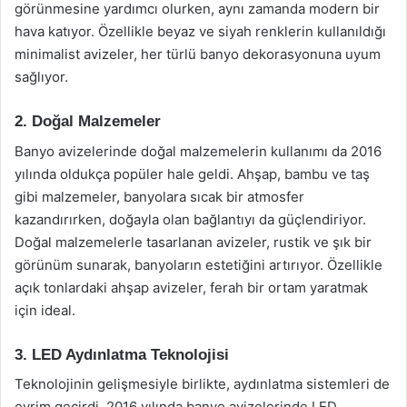
görünmesine yardımcı olurken, aynı zamanda modern bir
hava katıyor. Özellikle beyaz ve siyah renklerin kullanıldığı
minimalist avizeler, her türlü banyo dekorasyonuna uyum
sağlıyor.
2. Doğal Malzemeler
Banyo avizelerinde doğal malzemelerin kullanımı da 2016
yılında oldukça popüler hale geldi. Ahşap, bambu ve taş
gibi malzemeler, banyolara sıcak bir atmosfer
kazandırırken, doğayla olan bağlantıyı da güçlendiriyor.
Doğal malzemelerle tasarlanan avizeler, rustik ve şık bir
görünüm sunarak, banyoların estetiğini artırıyor. Özellikle
açık tonlardaki ahşap avizeler, ferah bir ortam yaratmak
için ideal.
3. LED Aydınlatma Teknolojisi
Teknolojinin gelişmesiyle birlikte, aydınlatma sistemleri de
evrim geçirdi. 2016 yılında banyo avizelerinde LED