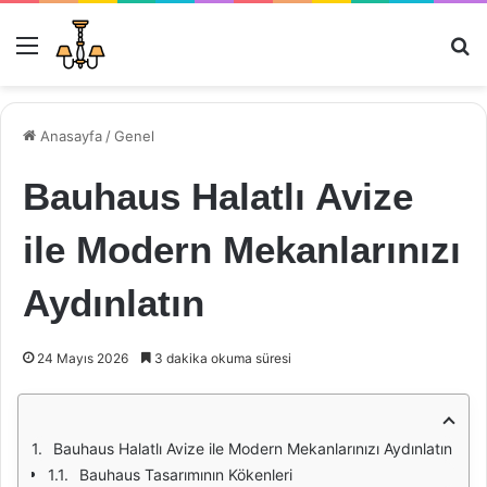
Menü
Ar
Anasayfa
/
Genel
Bauhaus Halatlı Avize
ile Modern Mekanlarınızı
Aydınlatın
24 Mayıs 2026
3 dakika okuma süresi
Bauhaus Halatlı Avize ile Modern Mekanlarınızı Aydınlatın
Bauhaus Tasarımının Kökenleri