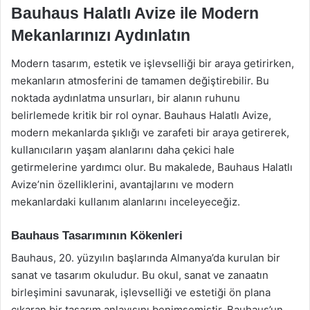
Bauhaus Halatlı Avize ile Modern
Mekanlarınızı Aydınlatın
Modern tasarım, estetik ve işlevselliği bir araya getirirken,
mekanların atmosferini de tamamen değiştirebilir. Bu
noktada aydınlatma unsurları, bir alanın ruhunu
belirlemede kritik bir rol oynar. Bauhaus Halatlı Avize,
modern mekanlarda şıklığı ve zarafeti bir araya getirerek,
kullanıcıların yaşam alanlarını daha çekici hale
getirmelerine yardımcı olur. Bu makalede, Bauhaus Halatlı
Avize’nin özelliklerini, avantajlarını ve modern
mekanlardaki kullanım alanlarını inceleyeceğiz.
Bauhaus Tasarımının Kökenleri
Bauhaus, 20. yüzyılın başlarında Almanya’da kurulan bir
sanat ve tasarım okuludur. Bu okul, sanat ve zanaatın
birleşimini savunarak, işlevselliği ve estetiği ön plana
çıkaran bir tasarım anlayışını benimsemiştir. Bauhaus’un