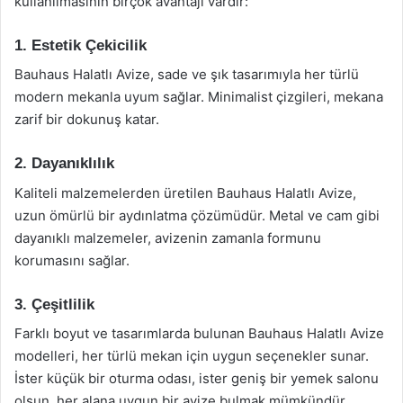
kullanılmasının birçok avantajı vardır:
1. Estetik Çekicilik
Bauhaus Halatlı Avize, sade ve şık tasarımıyla her türlü
modern mekanla uyum sağlar. Minimalist çizgileri, mekana
zarif bir dokunuş katar.
2. Dayanıklılık
Kaliteli malzemelerden üretilen Bauhaus Halatlı Avize,
uzun ömürlü bir aydınlatma çözümüdür. Metal ve cam gibi
dayanıklı malzemeler, avizenin zamanla formunu
korumasını sağlar.
3. Çeşitlilik
Farklı boyut ve tasarımlarda bulunan Bauhaus Halatlı Avize
modelleri, her türlü mekan için uygun seçenekler sunar.
İster küçük bir oturma odası, ister geniş bir yemek salonu
olsun, her alana uygun bir avize bulmak mümkündür.