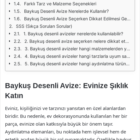
Farklı Tarz ve Malzeme Seçenekleri
Baykuş Desenli Avize Nerelerde Kullanılır?
Baykuş Desenli Avize Seçerken Dikkat Edilmesi Gerekenler
SSS (Sıkça Sorulan Sorular)
1. Baykuş desenli avizeler nerelerde kullanılabilir?
2. Baykuş desenli avize seçerken nelere dikkat etmeliyim?
3. Baykuş desenli avizeler hangi malzemelerden yapılır?
4. Baykuş desenli avizeler hangi tarzlarla uyum sağlar?
5. Baykuş desenli avizeler hangi aydınlatma türünü kullanır?
Baykuş Desenli Avize: Evinize Şıklık
Katın
Eviniz, kişiliğinizi ve tarzınızı yansıtan en özel alanlardan
biridir. Bu nedenle, ev dekorasyonunda kullanılan her bir
parça, evinize olan katkısıyla büyük bir önem taşır.
Aydınlatma elemanları, bu noktada hem işlevsel hem de
estetik açıdan büyük bir rol oynamaktadır. Özellikle baykuş