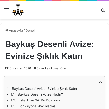
Menü
Ar
Anasayfa
/
Genel
Baykuş Desenli Avize:
Evinize Şıklık Katın
10 Haziran 2026
3 dakika okuma süresi
Baykuş Desenli Avize: Evinize Şıklık Katın
Baykuş Desenli Avize Nedir?
Estetik ve Şık Bir Dokunuş
Fonksiyonel Aydınlatma