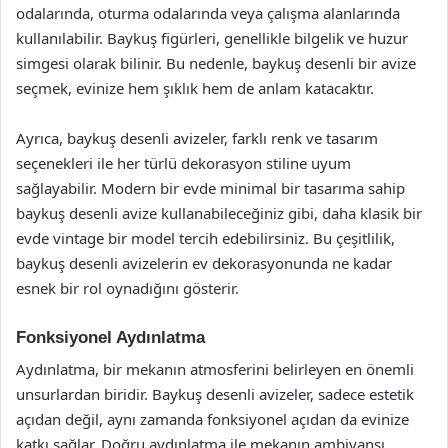
odalarında, oturma odalarında veya çalışma alanlarında
kullanılabilir. Baykuş figürleri, genellikle bilgelik ve huzur
simgesi olarak bilinir. Bu nedenle, baykuş desenli bir avize
seçmek, evinize hem şıklık hem de anlam katacaktır.
Ayrıca, baykuş desenli avizeler, farklı renk ve tasarım
seçenekleri ile her türlü dekorasyon stiline uyum
sağlayabilir. Modern bir evde minimal bir tasarıma sahip
baykuş desenli avize kullanabileceğiniz gibi, daha klasik bir
evde vintage bir model tercih edebilirsiniz. Bu çeşitlilik,
baykuş desenli avizelerin ev dekorasyonunda ne kadar
esnek bir rol oynadığını gösterir.
Fonksiyonel Aydınlatma
Aydınlatma, bir mekanın atmosferini belirleyen en önemli
unsurlardan biridir. Baykuş desenli avizeler, sadece estetik
açıdan değil, aynı zamanda fonksiyonel açıdan da evinize
katkı sağlar. Doğru aydınlatma ile mekanın ambiyansı