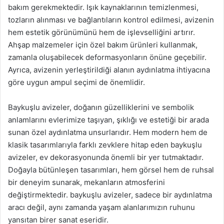
bakım gerekmektedir. Işık kaynaklarının temizlenmesi,
tozların alınması ve bağlantıların kontrol edilmesi, avizenin
hem estetik görünümünü hem de işlevselliğini artırır.
Ahşap malzemeler için özel bakım ürünleri kullanmak,
zamanla oluşabilecek deformasyonların önüne geçebilir.
Ayrıca, avizenin yerleştirildiği alanın aydınlatma ihtiyacına
göre uygun ampul seçimi de önemlidir.
Baykuşlu avizeler, doğanın güzelliklerini ve sembolik
anlamlarını evlerimize taşıyan, şıklığı ve estetiği bir arada
sunan özel aydınlatma unsurlarıdır. Hem modern hem de
klasik tasarımlarıyla farklı zevklere hitap eden baykuşlu
avizeler, ev dekorasyonunda önemli bir yer tutmaktadır.
Doğayla bütünleşen tasarımları, hem görsel hem de ruhsal
bir deneyim sunarak, mekanların atmosferini
değiştirmektedir. baykuşlu avizeler, sadece bir aydınlatma
aracı değil, aynı zamanda yaşam alanlarımızın ruhunu
yansıtan birer sanat eseridir.