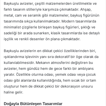
Baykuşlu avizeler, çeşitli malzemelerden üretilmekte ve
farklı tasarım stilleriyle karşımıza çıkmaktadır. Ahşap,
metal, cam ve seramik gibi malzemeler, baykuş figürünün
tasarımında sıkça kullanılmaktadır. Modern tasarımlarda
minimalist çizgilerle birleşen baykuş figürleri, şıklığı ve
sadeliği bir arada sunarken, klasik tasarımlarda ise detaylı
işçilik ve renkli desenler ön plana çıkmaktadır.
Baykuşlu avizelerin en dikkat çekici özelliklerinden biri,
ışıklandırma işlevinin yanı sıra dekoratif bir öge olarak da
kullanılabilmesidir. Mekanın atmosferini değiştiren bu
avizeler, hem gündüz hem de gece farklı bir ambiyans
yaratır. Özellikle oturma odası, yemek odası veya çocuk
odası gibi alanlarda kullanıldığında, hem sıcak bir ortam
oluşturur hem de dikkat çekici bir dekorasyon unsuru
haline gelir.
Doğayla Bütünleşen Tasarımlar