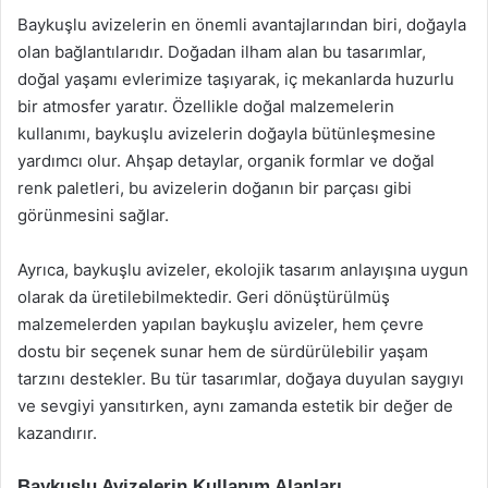
Baykuşlu avizelerin en önemli avantajlarından biri, doğayla
olan bağlantılarıdır. Doğadan ilham alan bu tasarımlar,
doğal yaşamı evlerimize taşıyarak, iç mekanlarda huzurlu
bir atmosfer yaratır. Özellikle doğal malzemelerin
kullanımı, baykuşlu avizelerin doğayla bütünleşmesine
yardımcı olur. Ahşap detaylar, organik formlar ve doğal
renk paletleri, bu avizelerin doğanın bir parçası gibi
görünmesini sağlar.
Ayrıca, baykuşlu avizeler, ekolojik tasarım anlayışına uygun
olarak da üretilebilmektedir. Geri dönüştürülmüş
malzemelerden yapılan baykuşlu avizeler, hem çevre
dostu bir seçenek sunar hem de sürdürülebilir yaşam
tarzını destekler. Bu tür tasarımlar, doğaya duyulan saygıyı
ve sevgiyi yansıtırken, aynı zamanda estetik bir değer de
kazandırır.
Baykuşlu Avizelerin Kullanım Alanları