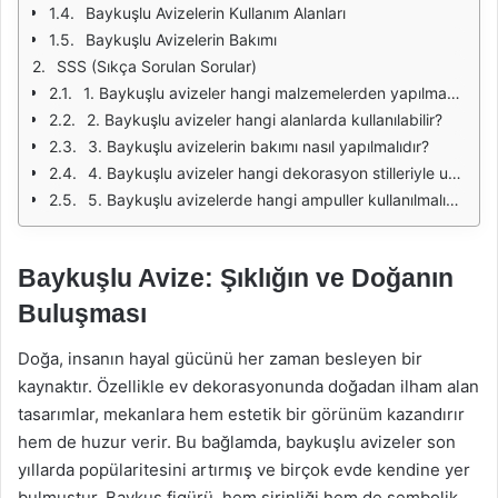
Baykuşlu Avizelerin Kullanım Alanları
Baykuşlu Avizelerin Bakımı
SSS (Sıkça Sorulan Sorular)
1. Baykuşlu avizeler hangi malzemelerden yapılmaktadır?
2. Baykuşlu avizeler hangi alanlarda kullanılabilir?
3. Baykuşlu avizelerin bakımı nasıl yapılmalıdır?
4. Baykuşlu avizeler hangi dekorasyon stilleriyle uyum sağlar?
5. Baykuşlu avizelerde hangi ampuller kullanılmalıdır?
Baykuşlu Avize: Şıklığın ve Doğanın
Buluşması
Doğa, insanın hayal gücünü her zaman besleyen bir
kaynaktır. Özellikle ev dekorasyonunda doğadan ilham alan
tasarımlar, mekanlara hem estetik bir görünüm kazandırır
hem de huzur verir. Bu bağlamda, baykuşlu avizeler son
yıllarda popülaritesini artırmış ve birçok evde kendine yer
bulmuştur. Baykuş figürü, hem şirinliği hem de sembolik