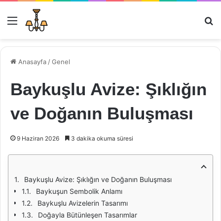
Menü
Ar
Anasayfa
/
Genel
Baykuşlu Avize: Şıklığın
ve Doğanın Buluşması
9 Haziran 2026
3 dakika okuma süresi
Baykuşlu Avize: Şıklığın ve Doğanın Buluşması
Baykuşun Sembolik Anlamı
Baykuşlu Avizelerin Tasarımı
Doğayla Bütünleşen Tasarımlar