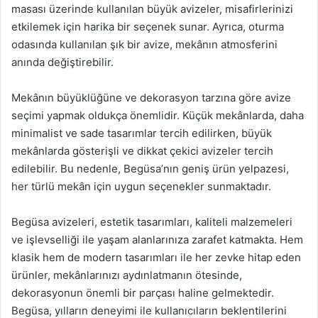
masası üzerinde kullanılan büyük avizeler, misafirlerinizi
etkilemek için harika bir seçenek sunar. Ayrıca, oturma
odasında kullanılan şık bir avize, mekânın atmosferini
anında değiştirebilir.
Mekânın büyüklüğüne ve dekorasyon tarzına göre avize
seçimi yapmak oldukça önemlidir. Küçük mekânlarda, daha
minimalist ve sade tasarımlar tercih edilirken, büyük
mekânlarda gösterişli ve dikkat çekici avizeler tercih
edilebilir. Bu nedenle, Begüsa’nın geniş ürün yelpazesi,
her türlü mekân için uygun seçenekler sunmaktadır.
Begüsa avizeleri, estetik tasarımları, kaliteli malzemeleri
ve işlevselliği ile yaşam alanlarınıza zarafet katmakta. Hem
klasik hem de modern tasarımları ile her zevke hitap eden
ürünler, mekânlarınızı aydınlatmanın ötesinde,
dekorasyonun önemli bir parçası haline gelmektedir.
Begüsa, yılların deneyimi ile kullanıcıların beklentilerini