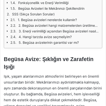
Fonksiyonellik ve Enerji Verimliliği
Begüsa Avizeleri ile Mekânınızı Şekillendirin
SSS (Sıkça Sorulan Sorular)
1. Begüsa avizeleri nerelerde kullanılır?
2. Begüsa avizeleri hangi malzemelerden üretilmektedir?
3. Enerji verimliliği açısından Begüsa avizeleri nasıl bir performans sergiliyor?
4. Hangi tarzda avize seçmeliyim?
5. Begüsa avizelerinin garantisi var mı?
Begüsa Avize: Şıklığın ve Zarafetin
Işığı
Işık, yaşam alanlarımızın atmosferini belirleyen en önemli
unsurlardan biridir. Mekânlarımızı aydınlatmakla kalmayıp,
aynı zamanda dekorasyonun en önemli parçalarından birini
oluşturur. Bu bağlamda, Begüsa avizeleri, hem işlevselliği
hem de estetik duruşlarıyla dikkat çekmektedir. Begüsa,
yılların deneyimi ve yenilikçi tasarımlarıyla, avize