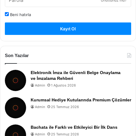
Unuttunuz mu?
Beni hatırla
Kayıt Ol
Son Yazılar
Elektronik İmza ile Güvenli Belge Onaylama
ve İmzalama Rehberi
Admin
1 Ağustos 2026
Kurumsal Hediye Kutularında Premium Çözümler
Admin
25 Temmuz 2026
Bachata ile Farklı ve Etkileyici Bir İlk Dans
Admin
25 Temmuz 2026