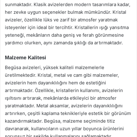
sunmaktadır. Klasik avizelerden modern tasarımlara kadar,
her zevke uygun seçenekler bulmak mümkündür. Kristal
avizeler, özellikle lüks ve zarif bir atmosfer yaratmak
isteyenler için ideal bir tercihtir. Kristallerin ışığı yansıtma
yeteneği, mekânların daha geniş ve ferah görünmesine
yardımcı olurken, aynı zamanda şıklığı da artırmaktadır.
Malzeme Kalitesi
Begüsa avizeleri, yüksek kaliteli malzemelerle
üretilmektedir. Kristal, metal ve cam gibi malzemeler,
avizelerin hem dayanıklılığını hem de estetiğini
artırmaktadır. Özellikle, kristallerin kullanımı, avizelerin
ışıltısını artırarak, mekânlarda etkileyici bir atmosfer
yaratmaktadır. Metal aksamlar, avizelerin dayanıklılığını
artırırken, çeşitli kaplama teknikleriyle estetik bir görünüm
kazandırmaktadır. Begüsa, malzeme seçiminde titiz
davranarak, kullanıcıların uzun yıllar boyunca ürünlerini
sorunsuz bir şekilde kullanmalarını sağlamaktadır.