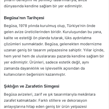
dünyasında kendine sağlam bir yer edinmiştir.
Begüsa’nın Tarihçesi
Begüsa, 1978 yılında kurulmuş olup, Türkiye’nin önde
gelen avize üreticilerinden biridir. Kuruluşundan bu yana,
kalite ve estetiği ön planda tutarak, lüks aydınlatma
çözümleri sunmaktadır. Begüsa, gelenekten modernizme
uzanan geniş bir tasarım yelpazesine sahiptir. Yıllar içinde,
hem yerel hem de uluslararası pazarda kendine sağlam bir
yer edinmiştir. Ürünleri, sadece estetik değil, aynı
zamanda dayanıklılık ve işlevsellik açısından da
kullanıcıların beğenisini kazanmıştır.
Şıklığın ve Zarafetin Simgesi
Begüsa avizeleri, zarif ve şık tasarımlarıyla mekânlara
zarafet katmaktadır. Farklı stillere ve dekorasyon
anlayışlarına hitap eden geniş bir ürün yelpazesi