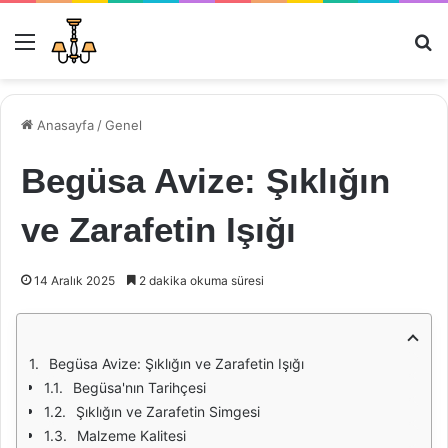
Menü
Ar
Anasayfa
/
Genel
Begüsa Avize: Şıklığın
ve Zarafetin Işığı
14 Aralık 2025
2 dakika okuma süresi
Begüsa Avize: Şıklığın ve Zarafetin Işığı
Begüsa'nın Tarihçesi
Şıklığın ve Zarafetin Simgesi
Malzeme Kalitesi