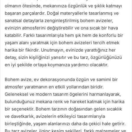
olmanın ötesinde, mekanınıza özgünlük ve şıklık katmayı
başaran parçalardır. Doğal materyallerle tasarlanmış ve
sanatsal detaylarla zenginleştirilmiş bohem avizeler,
evinizin atmosferini değiştirebilir ve ona sıcak bir hava
katabilir. Farklı tasarımlarıyla hem şık hem de konforlu bir
yaşam alanı yaratmak için bohem avizeleri tercih etmek
harika bir fikirdir. Unutmayın, evinizde yarattığınız her
detay, sizin kişiliğinizi yansıtır ve bu tarz, özgürlüğünüzü
en iyi şekilde ortaya koymanıza yardımcı olacaktır.
Bohem avize, ev dekorasyonunda özgün ve samimi bir
atmosfer yaratmanın en etkili yollarından biridir.
Geleneksel ve modern tasarım ögelerini harmanlayarak,
bulunduğunuz mekana renk ve hareket katmak için harika
bir seçenektir. Bohem tarzının doğasından gelen sıcaklık
ve davetkarlık, avizelerin etkileyici tasarımlarıyla
birleştiğinde, yaşam alanlarınızı daha da çekici hale getirir.
Bu tarz avizeler, ilginç kesim şekilleri, farklı malzemeler ve