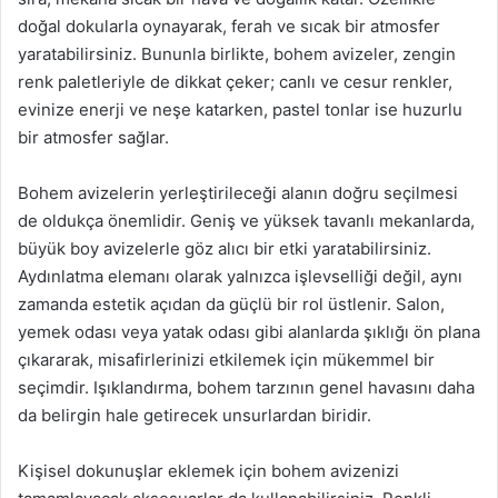
doğal dokularla oynayarak, ferah ve sıcak bir atmosfer
yaratabilirsiniz. Bununla birlikte, bohem avizeler, zengin
renk paletleriyle de dikkat çeker; canlı ve cesur renkler,
evinize enerji ve neşe katarken, pastel tonlar ise huzurlu
bir atmosfer sağlar.
Bohem avizelerin yerleştirileceği alanın doğru seçilmesi
de oldukça önemlidir. Geniş ve yüksek tavanlı mekanlarda,
büyük boy avizelerle göz alıcı bir etki yaratabilirsiniz.
Aydınlatma elemanı olarak yalnızca işlevselliği değil, aynı
zamanda estetik açıdan da güçlü bir rol üstlenir. Salon,
yemek odası veya yatak odası gibi alanlarda şıklığı ön plana
çıkararak, misafirlerinizi etkilemek için mükemmel bir
seçimdir. Işıklandırma, bohem tarzının genel havasını daha
da belirgin hale getirecek unsurlardan biridir.
Kişisel dokunuşlar eklemek için bohem avizenizi