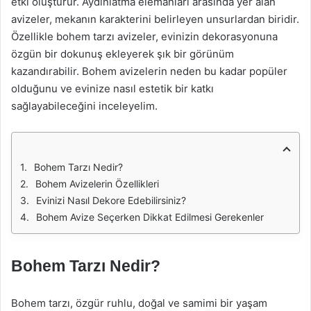
etki oluşturur. Aydınlatma elemanları arasında yer alan
avizeler, mekanın karakterini belirleyen unsurlardan biridir.
Özellikle bohem tarzı avizeler, evinizin dekorasyonuna
özgün bir dokunuş ekleyerek şık bir görünüm
kazandırabilir. Bohem avizelerin neden bu kadar popüler
olduğunu ve evinize nasıl estetik bir katkı
sağlayabileceğini inceleyelim.
Bohem Tarzı Nedir?
Bohem Avizelerin Özellikleri
Evinizi Nasıl Dekore Edebilirsiniz?
Bohem Avize Seçerken Dikkat Edilmesi Gerekenler
Bohem Tarzı Nedir?
Bohem tarzı, özgür ruhlu, doğal ve samimi bir yaşam