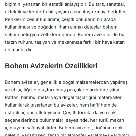
biçimini yansıtan bir estetik anlayışıdır. Bu tarz, sanatsal,
eklektik ve konforlu bir yaşam alanı oluşturmayı hedefler.
Renklerin cesur kullanımı, çeşitli dokuların bir arada
kullanılması ve doğadan ilham alınan detaylar bohem
stilinin belirgin özelliklerindendir. Bohem avizeler de bu
tarzın ruhunu taşıyan ve mekanınıza farklı bir hava katan
elemanlardır.
Bohem Avizelerin Özellikleri
Bohem avizeler, genellikle doğal malzemelerden yapılmış
ve el işçiliği ile oluşturulmuş parçalar olarak öne çıkar.
Rattan, bambu, metal veya doğal taşlar gibi materyaller
kullanılarak tasarlanan bu avizeler, hem hafif hem de
estetik açıdan etkileyicidir. Çeşitli formlarda ve renk
seçeneklerinde bulunmaları sayesinde, her türlü mekan
için uyum sağlayabilirler. Bohem avizeler, doğanın renk
paletini yansıtırken, ferah bir atmosfer yaratmaya yardımcı