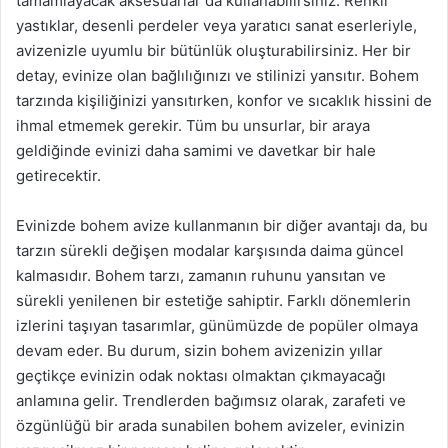
tamamlayacak aksesuarlar da kullanabilirsiniz. Renkli
yastıklar, desenli perdeler veya yaratıcı sanat eserleriyle,
avizenizle uyumlu bir bütünlük oluşturabilirsiniz. Her bir
detay, evinize olan bağlılığınızı ve stilinizi yansıtır. Bohem
tarzında kişiliğinizi yansıtırken, konfor ve sıcaklık hissini de
ihmal etmemek gerekir. Tüm bu unsurlar, bir araya
geldiğinde evinizi daha samimi ve davetkar bir hale
getirecektir.
Evinizde bohem avize kullanmanın bir diğer avantajı da, bu
tarzın sürekli değişen modalar karşısında daima güncel
kalmasıdır. Bohem tarzı, zamanın ruhunu yansıtan ve
sürekli yenilenen bir estetiğe sahiptir. Farklı dönemlerin
izlerini taşıyan tasarımlar, günümüzde de popüler olmaya
devam eder. Bu durum, sizin bohem avizenizin yıllar
geçtikçe evinizin odak noktası olmaktan çıkmayacağı
anlamına gelir. Trendlerden bağımsız olarak, zarafeti ve
özgünlüğü bir arada sunabilen bohem avizeler, evinizin