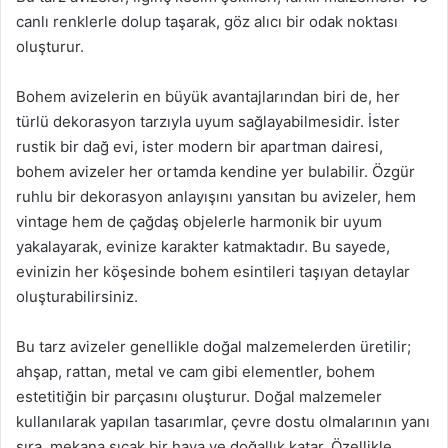
canlı renklerle dolup taşarak, göz alıcı bir odak noktası
oluşturur.
Bohem avizelerin en büyük avantajlarından biri de, her
türlü dekorasyon tarzıyla uyum sağlayabilmesidir. İster
rustik bir dağ evi, ister modern bir apartman dairesi,
bohem avizeler her ortamda kendine yer bulabilir. Özgür
ruhlu bir dekorasyon anlayışını yansıtan bu avizeler, hem
vintage hem de çağdaş objelerle harmonik bir uyum
yakalayarak, evinize karakter katmaktadır. Bu sayede,
evinizin her köşesinde bohem esintileri taşıyan detaylar
oluşturabilirsiniz.
Bu tarz avizeler genellikle doğal malzemelerden üretilir;
ahşap, rattan, metal ve cam gibi elementler, bohem
estetitiğin bir parçasını oluşturur. Doğal malzemeler
kullanılarak yapılan tasarımlar, çevre dostu olmalarının yanı
sıra, mekana sıcak bir hava ve doğallık katar. Özellikle