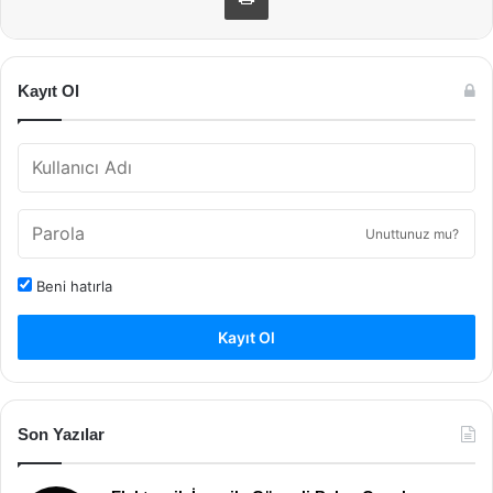
Kayıt Ol
Unuttunuz mu?
Beni hatırla
Kayıt Ol
Son Yazılar