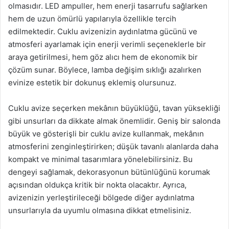
olmasıdır. LED ampuller, hem enerji tasarrufu sağlarken
hem de uzun ömürlü yapılarıyla özellikle tercih
edilmektedir. Cuklu avizenizin aydınlatma gücünü ve
atmosferi ayarlamak için enerji verimli seçeneklerle bir
araya getirilmesi, hem göz alıcı hem de ekonomik bir
çözüm sunar. Böylece, lamba değişim sıklığı azalırken
evinize estetik bir dokunuş eklemiş olursunuz.
Cuklu avize seçerken mekânın büyüklüğü, tavan yüksekliği
gibi unsurları da dikkate almak önemlidir. Geniş bir salonda
büyük ve gösterişli bir cuklu avize kullanmak, mekânın
atmosferini zenginleştirirken; düşük tavanlı alanlarda daha
kompakt ve minimal tasarımlara yönelebilirsiniz. Bu
dengeyi sağlamak, dekorasyonun bütünlüğünü korumak
açısından oldukça kritik bir nokta olacaktır. Ayrıca,
avizenizin yerleştirileceği bölgede diğer aydınlatma
unsurlarıyla da uyumlu olmasına dikkat etmelisiniz.