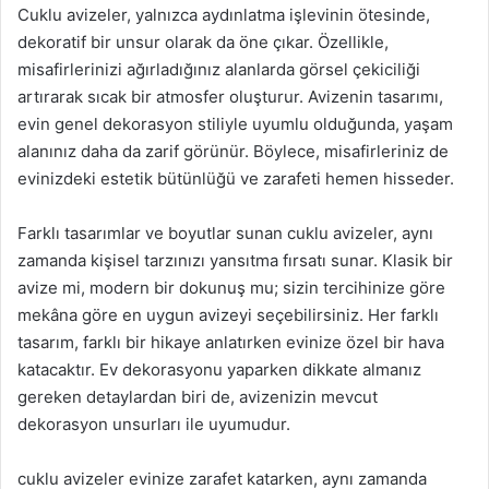
Cuklu avizeler, yalnızca aydınlatma işlevinin ötesinde,
dekoratif bir unsur olarak da öne çıkar. Özellikle,
misafirlerinizi ağırladığınız alanlarda görsel çekiciliği
artırarak sıcak bir atmosfer oluşturur. Avizenin tasarımı,
evin genel dekorasyon stiliyle uyumlu olduğunda, yaşam
alanınız daha da zarif görünür. Böylece, misafirleriniz de
evinizdeki estetik bütünlüğü ve zarafeti hemen hisseder.
Farklı tasarımlar ve boyutlar sunan cuklu avizeler, aynı
zamanda kişisel tarzınızı yansıtma fırsatı sunar. Klasik bir
avize mi, modern bir dokunuş mu; sizin tercihinize göre
mekâna göre en uygun avizeyi seçebilirsiniz. Her farklı
tasarım, farklı bir hikaye anlatırken evinize özel bir hava
katacaktır. Ev dekorasyonu yaparken dikkate almanız
gereken detaylardan biri de, avizenizin mevcut
dekorasyon unsurları ile uyumudur.
cuklu avizeler evinize zarafet katarken, aynı zamanda