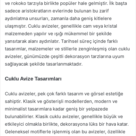
ve rokoko tarzıyla birlikte popüler hale gelmiştir. İlk başta
sadece aristokratların evlerinde bulunan bu zarif
aydınlatma unsurları, zamanla daha geniş kitlelere
ulaşmıştır. Cuklu avizeler, genellikle cam veya kristal
malzemeden yapılır ve ışığı mükemmel bir şekilde
yansıtarak alanı aydınlatır. Tarihsel süreç içinde farklı
tasarımlar, malzemeler ve stillerle zenginleşmiş olan cuklu
avizeler, günümüzde çeşitli dekorasyon tarzlarına uyum
sağlayacak şekilde tasarlanmaktadır.
Cuklu Avize Tasarımları
Cuklu avizeler, pek çok farklı tasarım ve görsel estetiğe
sahiptir. Klasik ve gösterişli modellerden, modern ve
minimalist tasarımlara kadar geniş bir yelpazede
bulunabilirler. Klasik cuklu avizeler, genellikle büyük ve
etkileyici olmakla birlikte, dekorasyona lüks bir hava katar.
Geleneksel motiflerle işlenmiş olan bu avizeler, özellikle