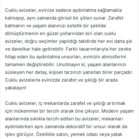
Cuklu avizeler, evinize sadece aydınlatma sağlamakla
kalmayıp, aynı zamanda görsel bir şölen sunar. Zarafet
katmanın ve yaşam alanınızı estetik bir şekilde
dönüştürmenin en güzel yollarından biri olan cuklu
avizeler, doğru seçimler yapıldığı takdirde her evi daha şık
ve davetkar hale getirebilir. Farklı tasarımlarıyla her zevke
hitap eden bu aydınlatma unsurları, evinizin atmosferini
tamamen değiştirebilir. Unutmayın ki, yaşam alanlarınızı
süsleyen her detay, kişisel tarzınızı yansıtan birer parçadır.
Cuklu avizelerle evinizde zarafet ve şıklığı bir arada
yakalayın!
Cuklu avizeler, iç mekanlarda zarafet ve şıklığı artırmak
için mükemmel bir tercih olarak öne çıkıyor. Modern yaşam
alanlarında sıklıkla tercih edilen bu avizeler, mekanları
aydınlatırken aynı zamanda dekoratif bir unsur olarak da
işlev görüyor. Özellikle salon, yemek odası veya yatak