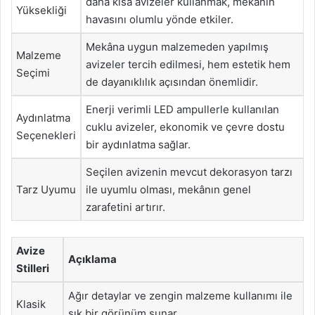
daha kısa avizeler kullanmak, mekânın
Yüksekliği
havasını olumlu yönde etkiler.
Mekâna uygun malzemeden yapılmış
Malzeme
avizeler tercih edilmesi, hem estetik hem
Seçimi
de dayanıklılık açısından önemlidir.
Enerji verimli LED ampullerle kullanılan
Aydınlatma
cuklu avizeler, ekonomik ve çevre dostu
Seçenekleri
bir aydınlatma sağlar.
Seçilen avizenin mevcut dekorasyon tarzı
Tarz Uyumu
ile uyumlu olması, mekânın genel
zarafetini artırır.
Avize
Açıklama
Stilleri
Ağır detaylar ve zengin malzeme kullanımı ile
Klasik
şık bir görünüm sunar.