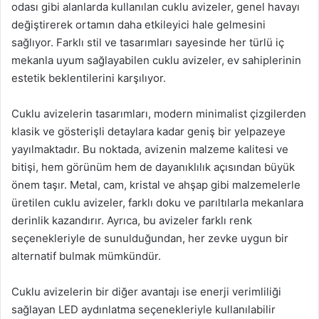
odası gibi alanlarda kullanılan cuklu avizeler, genel havayı
değiştirerek ortamın daha etkileyici hale gelmesini
sağlıyor. Farklı stil ve tasarımları sayesinde her türlü iç
mekanla uyum sağlayabilen cuklu avizeler, ev sahiplerinin
estetik beklentilerini karşılıyor.
Cuklu avizelerin tasarımları, modern minimalist çizgilerden
klasik ve gösterişli detaylara kadar geniş bir yelpazeye
yayılmaktadır. Bu noktada, avizenin malzeme kalitesi ve
bitişi, hem görünüm hem de dayanıklılık açısından büyük
önem taşır. Metal, cam, kristal ve ahşap gibi malzemelerle
üretilen cuklu avizeler, farklı doku ve parıltılarla mekanlara
derinlik kazandırır. Ayrıca, bu avizeler farklı renk
seçenekleriyle de sunulduğundan, her zevke uygun bir
alternatif bulmak mümkündür.
Cuklu avizelerin bir diğer avantajı ise enerji verimliliği
sağlayan LED aydınlatma seçenekleriyle kullanılabilir