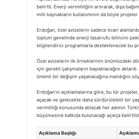
belirtti. Enerji verimliliğini artırarak, dışa bağı
milli kaynakların kullanımının da böyle projeler
Erdoğan, özel avizelerin sadece ticari alanlar
toplum genelinde enerji tasarrufu bilincini pek
bilgilendirici programlarla desteklenecek bu proj
Özel avizelerin ilk örneklerinin önümüzdeki dön
için gerekli çalışmaların başlatılacağını aktardı
önemli bir değişim yaşanacağına inandığını söy
Erdoğan’ın açıklamalarına göre, bu tür projeler,
açacak ve gelecekte daha sürdürülebilir bir ya
verimliliği konusunda atılacak her adımın Türk
büyümesine katkıda bulunacağı açıkça belirtildi
Açıklama Başlığı
Açıklama