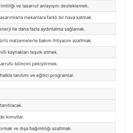
rimliliği ve tasarruf anlayışını desteklemek.
sarımlarla mekanlara farklı bir hava katmak.
nerji ile daha fazla aydınlatma sağlamak.
rlü malzemelerle bakım ihtiyacını azaltmak.
milli kaynakları teşvik etmek.
sarrufu bilincini pekiştirmek.
halkla tanıtımı ve eğitici programlar.
nıtılacak.
de konutlar.
tırmak ve dışa bağımlılığı azaltmak.