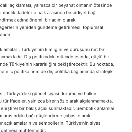
ki açıklaması, yalnızca bir beyanat olmanın ötesinde
embolik ifadelerle halk arasında bir aidiyet bağı
endirmek adına önemli bir adım olarak
değerlerin yeniden gündeme getirilmesi, toplumsal
tadır.
klamaları, Türkiye’nin kimliğini ve duruşunu net bir
ynamaktadır. Dış politikadaki mücadelesinde, güçlü bir
de Türkiye’nin kararlılığını pekiştirecektir. Bu noktada,
hem iç politika hem de dış politika bağlamında stratejik
ı, Türkiye’deki güncel siyasi durumu ve halkın
u tür ifadeler, yalnızca birer söz olarak algılanmamakta,
eleştirel bir bakış açısı sunmaktadır. Sembolik anlamlar
um arasındaki bağı güçlendirme çabası olarak
r açıklamaların ve sembollerin, Türkiye’nin siyasi
e gelmesi muhtemeldir.