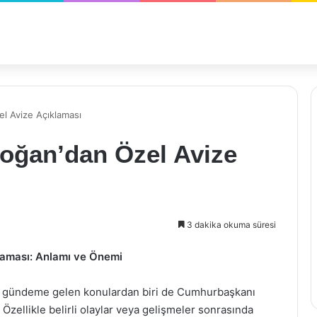
l Avize Açıklaması
oğan’dan Özel Avize
3 dakika okuma süresi
laması: Anlamı ve Önemi
kça gündeme gelen konulardan biri de Cumhurbaşkanı
 Özellikle belirli olaylar veya gelişmeler sonrasında