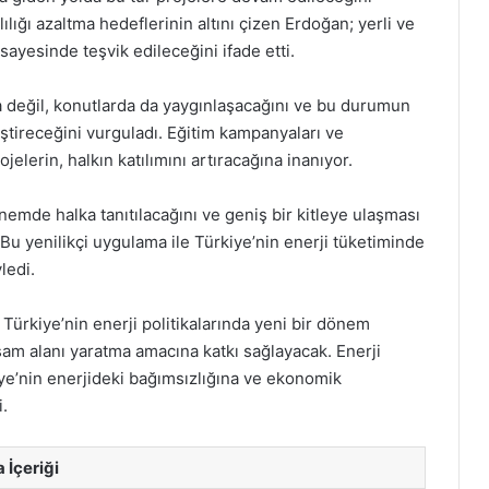
mlılığı azaltma hedeflerinin altını çizen Erdoğan; yerli ve
 sayesinde teşvik edileceğini ifade etti.
da değil, konutlarda da yaygınlaşacağını ve bu durumun
iştireceğini vurguladı. Eğitim kampanyaları ve
elerin, halkın katılımını artıracağına inanıyor.
emde halka tanıtılacağını ve geniş bir kitleye ulaşması
. Bu yenilikçi uygulama ile Türkiye’nin enerji tüketiminde
ledi.
 Türkiye’nin enerji politikalarında yeni bir dönem
şam alanı yaratma amacına katkı sağlayacak. Enerji
iye’nin enerjideki bağımsızlığına ve ekonomik
.
 İçeriği