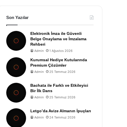
Son Yazılar
Elektronik İmza ile Güvenli
Belge Onaylama ve İmzalama
Rehberi
Admin
1 Ağustos 2026
Kurumsal Hediye Kutularında
Premium Çözümler
Admin
25 Temmuz 2026
Bachata ile Farklı ve Etkileyici
Bir İlk Dans
Admin
25 Temmuz 2026
Letgo’da Avize Almanın İpuçları
Admin
24 Temmuz 2026