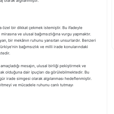
 olarak algılanmıştır.
ya özel bir dikkat çekmek istemiştir. Bu ifadeyle
el mirasına ve ulusal bağımsızlığına vurgu yapmaktır.
ıyan, bir mekânın ruhunu yansıtan unsurlardır. Benzeri
ürkiye’nin bağımsızlık ve milli irade konularındaki
tedir.
 amaçladığı mesajın, ulusal birliği pekiştirmek ve
ak olduğuna dair ipuçları da görülebilmektedir. Bu
gür irade simgesi olarak algılanması hedeflenmiştir.
seltmeyi ve mücadele ruhunu canlı tutmayı