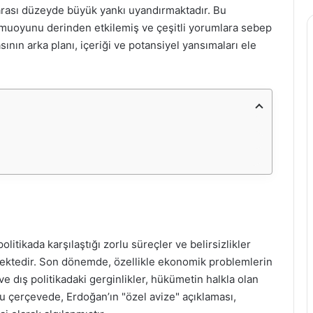
rarası düzeyde büyük yankı uyandırmaktadır. Bu
amuoyunu derinden etkilemiş ve çeşitli yorumlara sebep
nın arka planı, içeriği ve potansiyel yansımaları ele
itikada karşılaştığı zorlu süreçler ve belirsizlikler
lemektedir. Son dönemde, özellikle ekonomik problemlerin
e dış politikadaki gerginlikler, hükümetin halkla olan
 Bu çerçevede, Erdoğan’ın "özel avize" açıklaması,