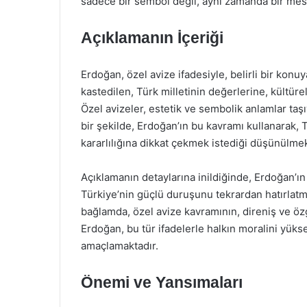
sadece bir sembol değil, aynı zamanda bir mesaj
Açıklamanın İçeriği
Erdoğan, özel avize ifadesiyle, belirli bir konu
kastedilen, Türk milletinin değerlerine, kültür
Özel avizeler, estetik ve sembolik anlamlar taş
bir şekilde, Erdoğan’ın bu kavramı kullanarak, T
kararlılığına dikkat çekmek istediği düşünülmek
Açıklamanın detaylarına inildiğinde, Erdoğan’ın
Türkiye’nin güçlü duruşunu tekrardan hatırlatm
bağlamda, özel avize kavramının, direniş ve öz
Erdoğan, bu tür ifadelerle halkın moralini yük
amaçlamaktadır.
Önemi ve Yansımaları