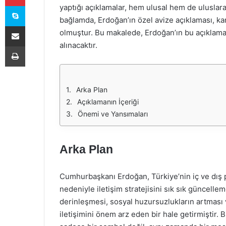
Skype
yaptığı açıklamalar, hem ulusal hem de ulusla
bağlamda, Erdoğan’ın özel avize açıklaması, k
E-Posta ile paylaş
olmuştur. Bu makalede, Erdoğan’ın bu açıklaması
alınacaktır.
Yazdır
Arka Plan
Açıklamanın İçeriği
Önemi ve Yansımaları
Arka Plan
Cumhurbaşkanı Erdoğan, Türkiye’nin iç ve dış pol
nedeniyle iletişim stratejisini sık sık güncel
derinleşmesi, sosyal huzursuzlukların artması v
iletişimini önem arz eden bir hale getirmiştir.