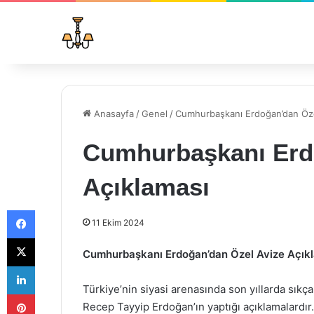
Anasayfa
/
Genel
/
Cumhurbaşkanı Erdoğan’dan Öze
Cumhurbaşkanı Erd
Açıklaması
Facebook
11 Ekim 2024
X
Cumhurbaşkanı Erdoğan’dan Özel Avize Açık
LinkedIn
Türkiye’nin siyasi arenasında son yıllarda sı
Pinterest
Recep Tayyip Erdoğan’ın yaptığı açıklamalardır.