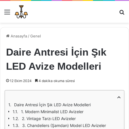
Menü
Ar
Anasayfa
/
Genel
Daire Antresi İçin Şık
LED Avize Modelleri
12 Ekim 2024
4 dakika okuma süresi
Daire Antresi İçin Şık LED Avize Modelleri
1. Modern Minimalist LED Avizeler
2. Vintage Tarzı LED Avizeler
3. Chandeliers (Şamdan) Model LED Avizeler