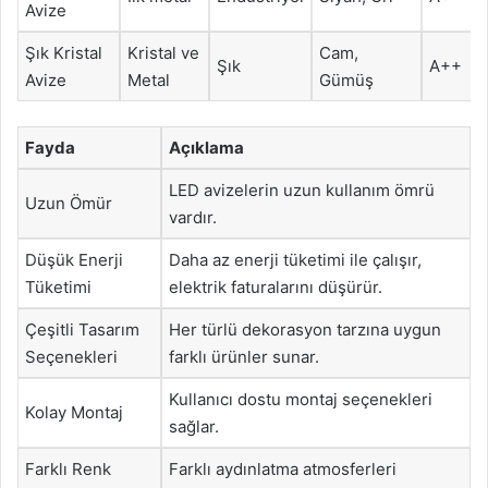
Avize
Şık Kristal
Kristal ve
Cam,
Şık
A++
Avize
Metal
Gümüş
Fayda
Açıklama
LED avizelerin uzun kullanım ömrü
Uzun Ömür
vardır.
Düşük Enerji
Daha az enerji tüketimi ile çalışır,
Tüketimi
elektrik faturalarını düşürür.
Çeşitli Tasarım
Her türlü dekorasyon tarzına uygun
Seçenekleri
farklı ürünler sunar.
Kullanıcı dostu montaj seçenekleri
Kolay Montaj
sağlar.
Farklı Renk
Farklı aydınlatma atmosferleri