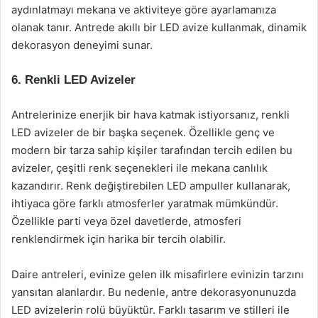
aydınlatmayı mekana ve aktiviteye göre ayarlamanıza
olanak tanır. Antrede akıllı bir LED avize kullanmak, dinamik
dekorasyon deneyimi sunar.
6. Renkli LED Avizeler
Antrelerinize enerjik bir hava katmak istiyorsanız, renkli
LED avizeler de bir başka seçenek. Özellikle genç ve
modern bir tarza sahip kişiler tarafından tercih edilen bu
avizeler, çeşitli renk seçenekleri ile mekana canlılık
kazandırır. Renk değiştirebilen LED ampuller kullanarak,
ihtiyaca göre farklı atmosferler yaratmak mümkündür.
Özellikle parti veya özel davetlerde, atmosferi
renklendirmek için harika bir tercih olabilir.
Daire antreleri, evinize gelen ilk misafirlere evinizin tarzını
yansıtan alanlardır. Bu nedenle, antre dekorasyonunuzda
LED avizelerin rolü büyüktür. Farklı tasarım ve stilleri ile