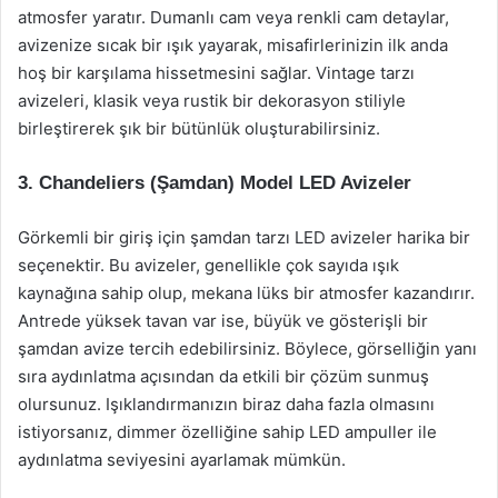
atmosfer yaratır. Dumanlı cam veya renkli cam detaylar,
avizenize sıcak bir ışık yayarak, misafirlerinizin ilk anda
hoş bir karşılama hissetmesini sağlar. Vintage tarzı
avizeleri, klasik veya rustik bir dekorasyon stiliyle
birleştirerek şık bir bütünlük oluşturabilirsiniz.
3. Chandeliers (Şamdan) Model LED Avizeler
Görkemli bir giriş için şamdan tarzı LED avizeler harika bir
seçenektir. Bu avizeler, genellikle çok sayıda ışık
kaynağına sahip olup, mekana lüks bir atmosfer kazandırır.
Antrede yüksek tavan var ise, büyük ve gösterişli bir
şamdan avize tercih edebilirsiniz. Böylece, görselliğin yanı
sıra aydınlatma açısından da etkili bir çözüm sunmuş
olursunuz. Işıklandırmanızın biraz daha fazla olmasını
istiyorsanız, dimmer özelliğine sahip LED ampuller ile
aydınlatma seviyesini ayarlamak mümkün.