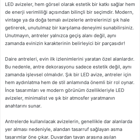
LED avizeler, hem görsel olarak estetik bir katkı sağlar hem
de enerji verimliliği açısından bilinçli bir seçimdir. Modern,
vintage ya da doğa temalı avizelerle antrelerinizi şık hale
getirerek, unutulmaz bir karşılama deneyimi sunabilirsiniz.
Unutmayın, antreler yalnızca geçiş alanı değil, aynı
zamanda evinizin karakterinin belirleyici bir parçasıdır!
Daire antreleri, evin ilk izlenimlerini yaratan özel alanlardır.
Bu nedenle, antre dekorasyonu sadece estetik değil, aynı
zamanda işlevsel olmalıdır. Şık bir LED avize, antreler için
hem aydınlatma hem de stil anlamında önemli bir rol oynar.
İnce tasarımları ve modern görünüm özellikleriyle LED
avizeler, minimalist ve şık bir atmosfer yaratmanın
anahtarını sunar.
Antrelerde kullanılacak avizelerin, genellikle dar alanlarda
yer alması nedeniyle, alandan tasarruf sağlayan asma
tasarımlar öne çıkar. Duvardan tavan arasına asılan