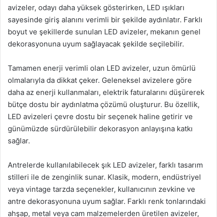
avizeler, odayı daha yüksek gösterirken, LED ışıkları
sayesinde giriş alanını verimli bir şekilde aydınlatır. Farklı
boyut ve şekillerde sunulan LED avizeler, mekanın genel
dekorasyonuna uyum sağlayacak şekilde seçilebilir.
Tamamen enerji verimli olan LED avizeler, uzun ömürlü
olmalarıyla da dikkat çeker. Geleneksel avizelere göre
daha az enerji kullanmaları, elektrik faturalarını düşürerek
bütçe dostu bir aydınlatma çözümü oluşturur. Bu özellik,
LED avizeleri çevre dostu bir seçenek haline getirir ve
günümüzde sürdürülebilir dekorasyon anlayışına katkı
sağlar.
Antrelerde kullanılabilecek şık LED avizeler, farklı tasarım
stilleri ile de zenginlik sunar. Klasik, modern, endüstriyel
veya vintage tarzda seçenekler, kullanıcının zevkine ve
antre dekorasyonuna uyum sağlar. Farklı renk tonlarındaki
ahşap, metal veya cam malzemelerden üretilen avizeler,