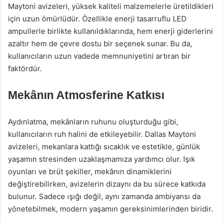
Maytoni avizeleri, yüksek kaliteli malzemelerle üretildikleri
için uzun ömürlüdür. Özellikle enerji tasarruflu LED
ampullerle birlikte kullanıldıklarında, hem enerji giderlerini
azaltır hem de çevre dostu bir seçenek sunar. Bu da,
kullanıcıların uzun vadede memnuniyetini artıran bir
faktördür.
Mekânın Atmosferine Katkısı
Aydınlatma, mekânların ruhunu oluşturduğu gibi,
kullanıcıların ruh halini de etkileyebilir. Dallas Maytoni
avizeleri, mekanlara kattığı sıcaklık ve estetikle, günlük
yaşamın stresinden uzaklaşmamıza yardımcı olur. Işık
oyunları ve brüt şekiller, mekânın dinamiklerini
değiştirebilirken, avizelerin dizaynı da bu sürece katkıda
bulunur. Sadece ışığı değil, aynı zamanda ambiyansı da
yönetebilmek, modern yaşamın gereksinimlerinden biridir.