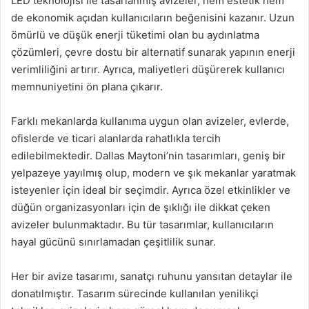
LED teknolojisi ile tasarlanmış avizeler, hem estetik hem
de ekonomik açıdan kullanıcıların beğenisini kazanır. Uzun
ömürlü ve düşük enerji tüketimi olan bu aydınlatma
çözümleri, çevre dostu bir alternatif sunarak yapının enerji
verimliliğini artırır. Ayrıca, maliyetleri düşürerek kullanıcı
memnuniyetini ön plana çıkarır.
Farklı mekanlarda kullanıma uygun olan avizeler, evlerde,
ofislerde ve ticari alanlarda rahatlıkla tercih
edilebilmektedir. Dallas Maytoni’nin tasarımları, geniş bir
yelpazeye yayılmış olup, modern ve şık mekanlar yaratmak
isteyenler için ideal bir seçimdir. Ayrıca özel etkinlikler ve
düğün organizasyonları için de şıklığı ile dikkat çeken
avizeler bulunmaktadır. Bu tür tasarımlar, kullanıcıların
hayal gücünü sınırlamadan çeşitlilik sunar.
Her bir avize tasarımı, sanatçı ruhunu yansıtan detaylar ile
donatılmıştır. Tasarım sürecinde kullanılan yenilikçi