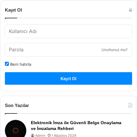
Kayıt Ol
Unuttunuz mu?
Beni hatırla
Kayıt Ol
Son Yazılar
Elektronik İmza ile Güvenli Belge Onaylama
ve İmzalama Rehberi
Admin
1 Ağustos 2026