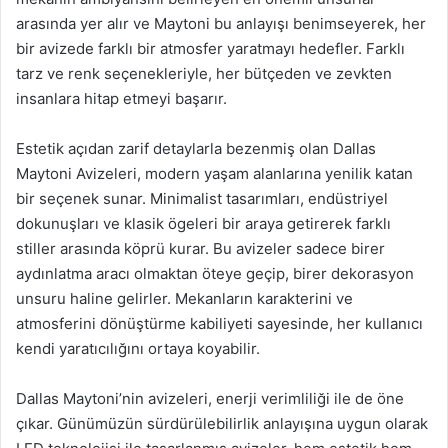
arasında yer alır ve Maytoni bu anlayışı benimseyerek, her
bir avizede farklı bir atmosfer yaratmayı hedefler. Farklı
tarz ve renk seçenekleriyle, her bütçeden ve zevkten
insanlara hitap etmeyi başarır.
Estetik açıdan zarif detaylarla bezenmiş olan Dallas
Maytoni Avizeleri, modern yaşam alanlarına yenilik katan
bir seçenek sunar. Minimalist tasarımları, endüstriyel
dokunuşları ve klasik ögeleri bir araya getirerek farklı
stiller arasında köprü kurar. Bu avizeler sadece birer
aydınlatma aracı olmaktan öteye geçip, birer dekorasyon
unsuru haline gelirler. Mekanların karakterini ve
atmosferini dönüştürme kabiliyeti sayesinde, her kullanıcı
kendi yaratıcılığını ortaya koyabilir.
Dallas Maytoni’nin avizeleri, enerji verimliliği ile de öne
çıkar. Günümüzün sürdürülebilirlik anlayışına uygun olarak