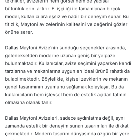
teknikler, avizelerin hem görsel hem de yapısal
bütünlüklerini artırır. El işçiliği ile tamamlanan birçok
model, kullanıcılara eşsiz ve nadir bir deneyim sunar. Bu
titizlik, Maytoni avizelerinin kalitesini ve değerini gözler
önüne serer.
Dallas Maytoni Avize’nin sunduğu seçenekler arasında,
gelenekselden moderne uzanan geniş bir yelpaze
bulunmaktadır. Kullanıcılar, avize seçimini yaparken kendi
tarzlarına ve mekanlarına uygun en ideal ürünü rahatlıkla
bulabilmektedir. Böylelikle, kişisel zevklerin ve mekanın
genel tasarımının uyumunu sağlamak kolaylaşır. Bu da
kullanıcıların hem işlevsel hem de estetik açıdan tatmin
olmasına olanak tanır.
Dallas Maytoni Avizeleri, sadece aydınlatma değil, aynı
zamanda estetik bir deneyim sunan tasarımları ile dikkat
çekmektedir. Modern tasarım dünyasında özgün bir yere