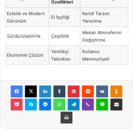
Özellikleri
Estetik ve Modern
Kendi Tarzını
El İşçiliği
Görünüm
Yansıtma
Mekan Atmosferini
Sürdürülebilirlik
Çeşitlilik
Değiştirme
Yenilikçi
Kullanıcı
Ekonomik Çözüm
Teknikler
Memnuniyeti
Facebook
X
LinkedIn
Tumblr
Pinterest
Reddit
VKontakte
Odnok
Pocket
Skype
Messenger
WhatsApp
Telegram
Viber
Line
E-Posta ile payla
Yazdır