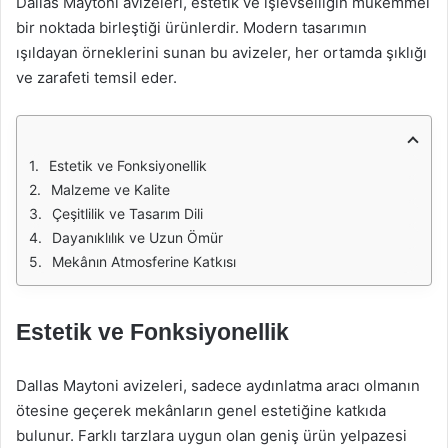
Dallas Maytoni avizeleri, estetik ve işlevselliğin mükemmel
bir noktada birleştiği ürünlerdir. Modern tasarımın
ışıldayan örneklerini sunan bu avizeler, her ortamda şıklığı
ve zarafeti temsil eder.
Estetik ve Fonksiyonellik
Malzeme ve Kalite
Çeşitlilik ve Tasarım Dili
Dayanıklılık ve Uzun Ömür
Mekânın Atmosferine Katkısı
Estetik ve Fonksiyonellik
Dallas Maytoni avizeleri, sadece aydınlatma aracı olmanın
ötesine geçerek mekânların genel estetiğine katkıda
bulunur. Farklı tarzlara uygun olan geniş ürün yelpazesi