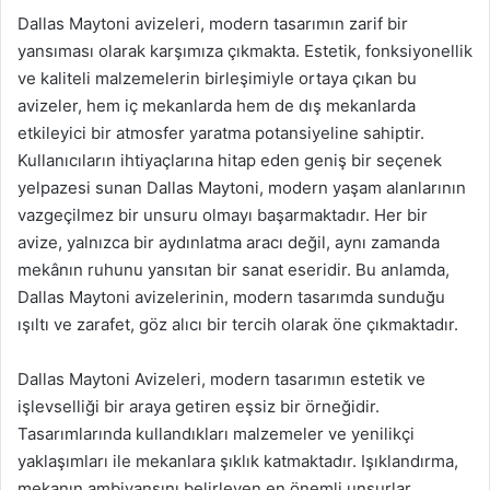
Dallas Maytoni avizeleri, modern tasarımın zarif bir
yansıması olarak karşımıza çıkmakta. Estetik, fonksiyonellik
ve kaliteli malzemelerin birleşimiyle ortaya çıkan bu
avizeler, hem iç mekanlarda hem de dış mekanlarda
etkileyici bir atmosfer yaratma potansiyeline sahiptir.
Kullanıcıların ihtiyaçlarına hitap eden geniş bir seçenek
yelpazesi sunan Dallas Maytoni, modern yaşam alanlarının
vazgeçilmez bir unsuru olmayı başarmaktadır. Her bir
avize, yalnızca bir aydınlatma aracı değil, aynı zamanda
mekânın ruhunu yansıtan bir sanat eseridir. Bu anlamda,
Dallas Maytoni avizelerinin, modern tasarımda sunduğu
ışıltı ve zarafet, göz alıcı bir tercih olarak öne çıkmaktadır.
Dallas Maytoni Avizeleri, modern tasarımın estetik ve
işlevselliği bir araya getiren eşsiz bir örneğidir.
Tasarımlarında kullandıkları malzemeler ve yenilikçi
yaklaşımları ile mekanlara şıklık katmaktadır. Işıklandırma,
mekanın ambiyansını belirleyen en önemli unsurlar