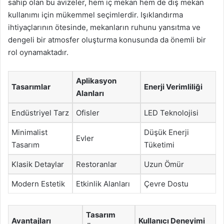
sahip olan bu avizeler, hem iç mekan hem de dış mekan
kullanımı için mükemmel seçimlerdir. Işıklandırma
ihtiyaçlarının ötesinde, mekanların ruhunu yansıtma ve
dengeli bir atmosfer oluşturma konusunda da önemli bir
rol oynamaktadır.
Aplikasyon
Tasarımlar
Enerji Verimliliği
Alanları
Endüstriyel Tarz
Ofisler
LED Teknolojisi
Minimalist
Düşük Enerji
Evler
Tasarım
Tüketimi
Klasik Detaylar
Restoranlar
Uzun Ömür
Modern Estetik
Etkinlik Alanları
Çevre Dostu
Tasarım
Avantajları
Kullanıcı Deneyimi