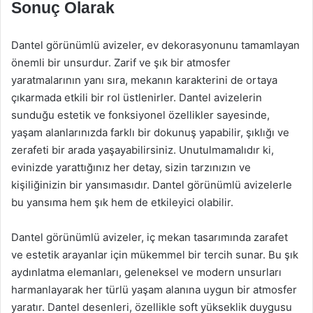
Sonuç Olarak
Dantel görünümlü avizeler, ev dekorasyonunu tamamlayan
önemli bir unsurdur. Zarif ve şık bir atmosfer
yaratmalarının yanı sıra, mekanın karakterini de ortaya
çıkarmada etkili bir rol üstlenirler. Dantel avizelerin
sunduğu estetik ve fonksiyonel özellikler sayesinde,
yaşam alanlarınızda farklı bir dokunuş yapabilir, şıklığı ve
zerafeti bir arada yaşayabilirsiniz. Unutulmamalıdır ki,
evinizde yarattığınız her detay, sizin tarzınızın ve
kişiliğinizin bir yansımasıdır. Dantel görünümlü avizelerle
bu yansıma hem şık hem de etkileyici olabilir.
Dantel görünümlü avizeler, iç mekan tasarımında zarafet
ve estetik arayanlar için mükemmel bir tercih sunar. Bu şık
aydınlatma elemanları, geleneksel ve modern unsurları
harmanlayarak her türlü yaşam alanına uygun bir atmosfer
yaratır. Dantel desenleri, özellikle soft yükseklik duygusu