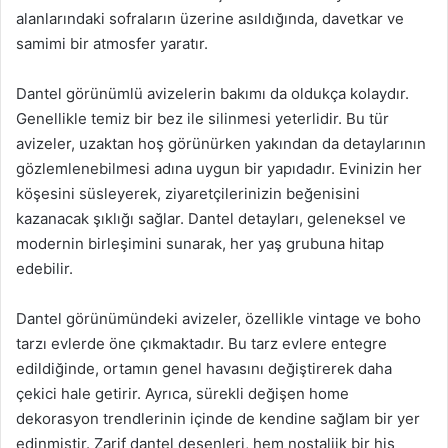
alanlarındaki sofraların üzerine asıldığında, davetkar ve
samimi bir atmosfer yaratır.
Dantel görünümlü avizelerin bakımı da oldukça kolaydır.
Genellikle temiz bir bez ile silinmesi yeterlidir. Bu tür
avizeler, uzaktan hoş görünürken yakından da detaylarının
gözlemlenebilmesi adına uygun bir yapıdadır. Evinizin her
köşesini süsleyerek, ziyaretçilerinizin beğenisini
kazanacak şıklığı sağlar. Dantel detayları, geleneksel ve
modernin birleşimini sunarak, her yaş grubuna hitap
edebilir.
Dantel görünümündeki avizeler, özellikle vintage ve boho
tarzı evlerde öne çıkmaktadır. Bu tarz evlere entegre
edildiğinde, ortamın genel havasını değiştirerek daha
çekici hale getirir. Ayrıca, sürekli değişen home
dekorasyon trendlerinin içinde de kendine sağlam bir yer
edinmiştir. Zarif dantel desenleri, hem nostaljik bir his