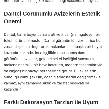
nedenleri ve nasıl şıklık katabileceği hakkında detaylar.
Dantel Görünümlü Avizelerin Estetik
Önemi
Dantel, tarihi boyunca zarafeti ve inceliği simgeleyen bir
tekstil ürünü olmuştur. Dantel görünümlü avizeler ise bu
zarafeti ışıkla birleştirerek mekanlara bambaşka bir boyut
kazandırmaktadır. İnce işçilikle tasarlanmış dantel
görünümlü avizeler, geleneksel el işçiliğini yansıtarak
mekana nostaljik bir hava katarken, modern tasarımlarıyla
da çağdaş bir havayı beraberinde getirir. Bu avizelerin
sunduğu yumuşak ışık, odanın atmosferini değiştirmekle
kalmaz, aynı zamanda şıklık ve zarafet hissiyatı da
kazandırır.
Farklı Dekorasyon Tarzları ile Uyum