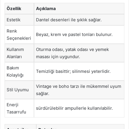
Özellik
Açıklama
Estetik
Dantel desenleri ile şıklık sağlar.
Renk
Beyaz, krem ve pastel tonları bulunur.
Seçenekleri
Kullanım
Oturma odası, yatak odası ve yemek
Alanları
masası için uygundur.
Bakım
Temizliği basittir; silinmesi yeterlidir.
Kolaylığı
Vintage ve boho tarzı ile mükemmel uyum
Stil Uyumu
sağlar.
Enerji
sürdürülebilir ampullerle kullanılabilir.
Tasarrufu