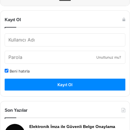
Kayıt Ol
Unuttunuz mu?
Beni hatırla
Kayıt Ol
Son Yazılar
Elektronik İmza ile Güvenli Belge Onaylama