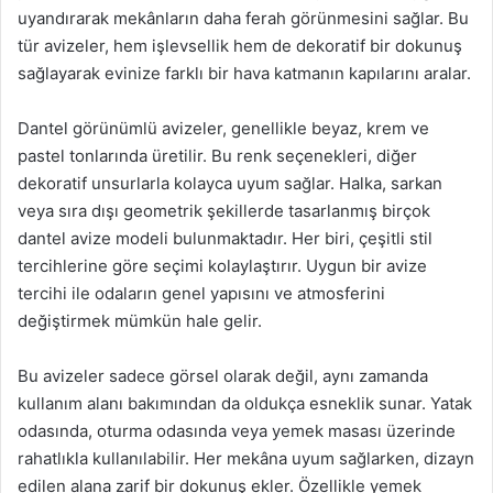
uyandırarak mekânların daha ferah görünmesini sağlar. Bu
tür avizeler, hem işlevsellik hem de dekoratif bir dokunuş
sağlayarak evinize farklı bir hava katmanın kapılarını aralar.
Dantel görünümlü avizeler, genellikle beyaz, krem ve
pastel tonlarında üretilir. Bu renk seçenekleri, diğer
dekoratif unsurlarla kolayca uyum sağlar. Halka, sarkan
veya sıra dışı geometrik şekillerde tasarlanmış birçok
dantel avize modeli bulunmaktadır. Her biri, çeşitli stil
tercihlerine göre seçimi kolaylaştırır. Uygun bir avize
tercihi ile odaların genel yapısını ve atmosferini
değiştirmek mümkün hale gelir.
Bu avizeler sadece görsel olarak değil, aynı zamanda
kullanım alanı bakımından da oldukça esneklik sunar. Yatak
odasında, oturma odasında veya yemek masası üzerinde
rahatlıkla kullanılabilir. Her mekâna uyum sağlarken, dizayn
edilen alana zarif bir dokunuş ekler. Özellikle yemek