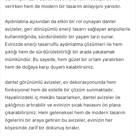
verirken hem de modern bir tasarım anlayışını yansıtır.
Aydınlatma açısından da etkin bir rol oynayan dantel
avizeler, geri dönüşümlü enerji tasarrı sağlayan ampullerle
kullanıldığında, sürdürülebilir bir yaşam tarzı sunar.
Evinizde enerji tasarruflu aydınlatma çözümleri ile hem
şıklığı hem de sürdürülebilirliği bir arada yakalamak
mümkündür. Bu sayede, hem güzel bir ortam yaratırken
hem de doğaya karşı duyarlı kalabilirsiniz.
dantel görünümlü avizeler, ev dekorasyonunda hem
fonksiyonel hem de estetik bir çözüm sunmaktadır.
Hayalinizdeki iç mekânı tasarlarken, dantel avizeler ile
şıklığınızı artırabilir ve evinizin sıcak havasını ön plana
çıkarabilirsiniz. Hem geleneksel hem de modern tasarım
ögelerini bir araya getiren bu avizeler, evinizin her
köşesinde zarif bir dokunuş bırakır.