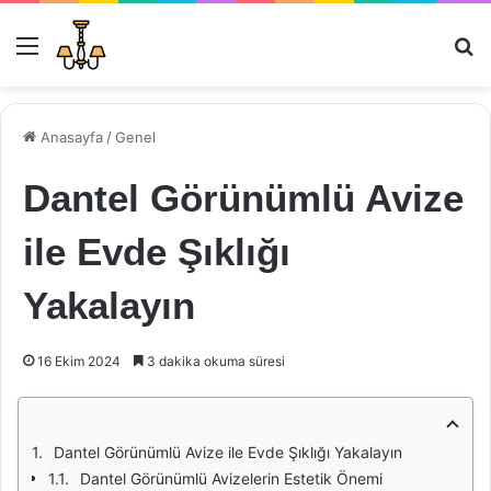
Menü
Ar
Anasayfa
/
Genel
Dantel Görünümlü Avize
ile Evde Şıklığı
Yakalayın
16 Ekim 2024
3 dakika okuma süresi
Dantel Görünümlü Avize ile Evde Şıklığı Yakalayın
Dantel Görünümlü Avizelerin Estetik Önemi