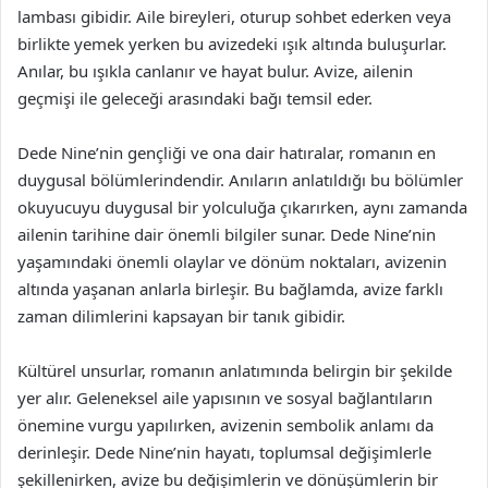
lambası gibidir. Aile bireyleri, oturup sohbet ederken veya
birlikte yemek yerken bu avizedeki ışık altında buluşurlar.
Anılar, bu ışıkla canlanır ve hayat bulur. Avize, ailenin
geçmişi ile geleceği arasındaki bağı temsil eder.
Dede Nine’nin gençliği ve ona dair hatıralar, romanın en
duygusal bölümlerindendir. Anıların anlatıldığı bu bölümler
okuyucuyu duygusal bir yolculuğa çıkarırken, aynı zamanda
ailenin tarihine dair önemli bilgiler sunar. Dede Nine’nin
yaşamındaki önemli olaylar ve dönüm noktaları, avizenin
altında yaşanan anlarla birleşir. Bu bağlamda, avize farklı
zaman dilimlerini kapsayan bir tanık gibidir.
Kültürel unsurlar, romanın anlatımında belirgin bir şekilde
yer alır. Geleneksel aile yapısının ve sosyal bağlantıların
önemine vurgu yapılırken, avizenin sembolik anlamı da
derinleşir. Dede Nine’nin hayatı, toplumsal değişimlerle
şekillenirken, avize bu değişimlerin ve dönüşümlerin bir