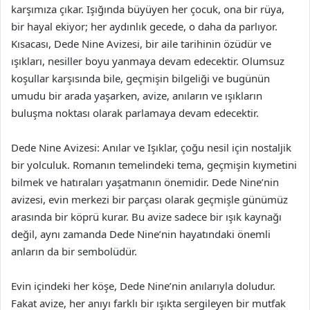
karşımıza çıkar. Işığında büyüyen her çocuk, ona bir rüya,
bir hayal ekiyor; her aydınlık gecede, o daha da parlıyor.
Kısacası, Dede Nine Avizesi, bir aile tarihinin özüdür ve
ışıkları, nesiller boyu yanmaya devam edecektir. Olumsuz
koşullar karşısında bile, geçmişin bilgeliği ve bugünün
umudu bir arada yaşarken, avize, anıların ve ışıkların
buluşma noktası olarak parlamaya devam edecektir.
Dede Nine Avizesi: Anılar ve Işıklar, çoğu nesil için nostaljik
bir yolculuk. Romanın temelindeki tema, geçmişin kıymetini
bilmek ve hatıraları yaşatmanın önemidir. Dede Nine’nin
avizesi, evin merkezi bir parçası olarak geçmişle günümüz
arasında bir köprü kurar. Bu avize sadece bir ışık kaynağı
değil, aynı zamanda Dede Nine’nin hayatındaki önemli
anların da bir sembolüdür.
Evin içindeki her köşe, Dede Nine’nin anılarıyla doludur.
Fakat avize, her anıyı farklı bir ışıkta sergileyen bir mutfak