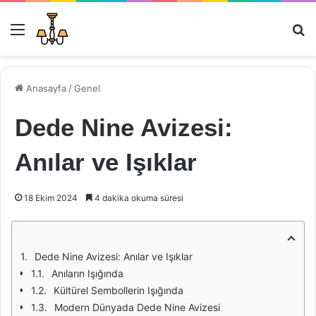
Menü
Ar
Anasayfa
/
Genel
Dede Nine Avizesi:
Anılar ve Işıklar
18 Ekim 2024
4 dakika okuma süresi
Dede Nine Avizesi: Anılar ve Işıklar
Anıların Işığında
Kültürel Sembollerin Işığında
Modern Dünyada Dede Nine Avizesi