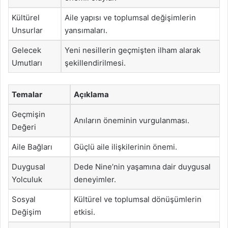
Kültürel
Aile yapısı ve toplumsal değişimlerin
Unsurlar
yansımaları.
Gelecek
Yeni nesillerin geçmişten ilham alarak
Umutları
şekillendirilmesi.
Temalar
Açıklama
Geçmişin
Anıların öneminin vurgulanması.
Değeri
Aile Bağları
Güçlü aile ilişkilerinin önemi.
Duygusal
Dede Nine’nin yaşamına dair duygusal
Yolculuk
deneyimler.
Sosyal
Kültürel ve toplumsal dönüşümlerin
Değişim
etkisi.