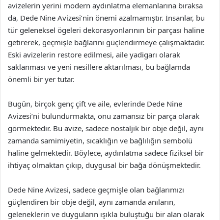
avizelerin yerini modern aydınlatma elemanlarına bıraksa
da, Dede Nine Avizesi’nin önemi azalmamıştır. İnsanlar, bu
tür geleneksel ögeleri dekorasyonlarının bir parçası haline
getirerek, geçmişle bağlarını güçlendirmeye çalışmaktadır.
Eski avizelerin restore edilmesi, aile yadigarı olarak
saklanması ve yeni nesillere aktarılması, bu bağlamda
önemli bir yer tutar.
Bugün, birçok genç çift ve aile, evlerinde Dede Nine
Avizesi’ni bulundurmakta, onu zamansız bir parça olarak
görmektedir. Bu avize, sadece nostaljik bir obje değil, aynı
zamanda samimiyetin, sıcaklığın ve bağlılığın sembolü
haline gelmektedir. Böylece, aydınlatma sadece fiziksel bir
ihtiyaç olmaktan çıkıp, duygusal bir bağa dönüşmektedir.
Dede Nine Avizesi, sadece geçmişle olan bağlarımızı
güçlendiren bir obje değil, aynı zamanda anıların,
geleneklerin ve duyguların ışıkla buluştuğu bir alan olarak