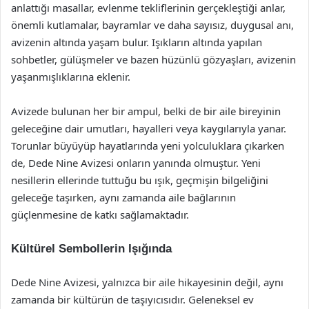
anlattığı masallar, evlenme tekliflerinin gerçekleştiği anlar,
önemli kutlamalar, bayramlar ve daha sayısız, duygusal anı,
avizenin altında yaşam bulur. Işıkların altında yapılan
sohbetler, gülüşmeler ve bazen hüzünlü gözyaşları, avizenin
yaşanmışlıklarına eklenir.
Avizede bulunan her bir ampul, belki de bir aile bireyinin
geleceğine dair umutları, hayalleri veya kaygılarıyla yanar.
Torunlar büyüyüp hayatlarında yeni yolculuklara çıkarken
de, Dede Nine Avizesi onların yanında olmuştur. Yeni
nesillerin ellerinde tuttuğu bu ışık, geçmişin bilgeliğini
geleceğe taşırken, aynı zamanda aile bağlarının
güçlenmesine de katkı sağlamaktadır.
Kültürel Sembollerin Işığında
Dede Nine Avizesi, yalnızca bir aile hikayesinin değil, aynı
zamanda bir kültürün de taşıyıcısıdır. Geleneksel ev