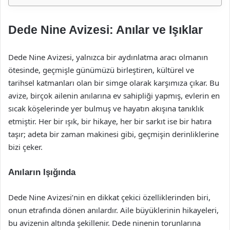
Dede Nine Avizesi: Anılar ve Işıklar
Dede Nine Avizesi, yalnızca bir aydınlatma aracı olmanın
ötesinde, geçmişle günümüzü birleştiren, kültürel ve
tarihsel katmanları olan bir simge olarak karşımıza çıkar. Bu
avize, birçok ailenin anılarına ev sahipliği yapmış, evlerin en
sıcak köşelerinde yer bulmuş ve hayatın akışına tanıklık
etmiştir. Her bir ışık, bir hikaye, her bir sarkıt ise bir hatıra
taşır; adeta bir zaman makinesi gibi, geçmişin derinliklerine
bizi çeker.
Anıların Işığında
Dede Nine Avizesi’nin en dikkat çekici özelliklerinden biri,
onun etrafında dönen anılardır. Aile büyüklerinin hikayeleri,
bu avizenin altında şekillenir. Dede ninenin torunlarına