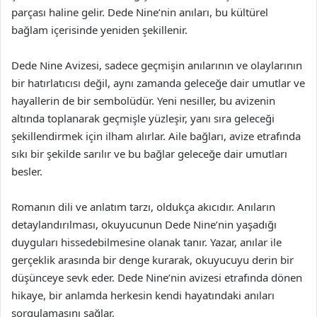
parçası haline gelir. Dede Nine’nin anıları, bu kültürel
bağlam içerisinde yeniden şekillenir.
Dede Nine Avizesi, sadece geçmişin anılarının ve olaylarının
bir hatırlatıcısı değil, aynı zamanda geleceğe dair umutlar ve
hayallerin de bir sembolüdür. Yeni nesiller, bu avizenin
altında toplanarak geçmişle yüzleşir, yanı sıra geleceği
şekillendirmek için ilham alırlar. Aile bağları, avize etrafında
sıkı bir şekilde sarılır ve bu bağlar geleceğe dair umutları
besler.
Romanın dili ve anlatım tarzı, oldukça akıcıdır. Anıların
detaylandırılması, okuyucunun Dede Nine’nin yaşadığı
duyguları hissedebilmesine olanak tanır. Yazar, anılar ile
gerçeklik arasında bir denge kurarak, okuyucuyu derin bir
düşünceye sevk eder. Dede Nine’nin avizesi etrafında dönen
hikaye, bir anlamda herkesin kendi hayatındaki anıları
sorgulamasını sağlar.