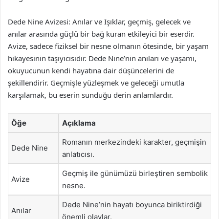
Dede Nine Avizesi: Anılar ve Işıklar, geçmiş, gelecek ve
anılar arasında güçlü bir bağ kuran etkileyici bir eserdir.
Avize, sadece fiziksel bir nesne olmanın ötesinde, bir yaşam
hikayesinin taşıyıcısıdır. Dede Nine’nin anıları ve yaşamı,
okuyucunun kendi hayatına dair düşüncelerini de
şekillendirir. Geçmişle yüzleşmek ve geleceği umutla
karşılamak, bu eserin sunduğu derin anlamlardır.
Öğe
Açıklama
Romanın merkezindeki karakter, geçmişin
Dede Nine
anlatıcısı.
Geçmiş ile günümüzü birleştiren sembolik
Avize
nesne.
Dede Nine’nin hayatı boyunca biriktirdiği
Anılar
önemli olaylar.