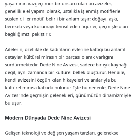
yaşamının vazgeçilmez bir unsuru olan bu avizeler,
genellikle el yapımı olarak, ustalıkla işlenmiş motiflerle
süslenir. Her motif, belirli bir anlam taşır; doğayı, aşkı,
bereketi veya korumayı temsil eden figürler, geçmişle olan
bağlılığımızı pekiştirir.
Ailelerin, özellikle de kadınların evlerine kattığı bu anlamlı
detaylar, kültürel mirasın bir parçası olarak varlığını
sürdürmektedir. Dede Nine Avizesi, sadece bir ışık kaynağı
değil, aynı zamanda bir kültürel bellek oluşturur. Her aile,
kendi avizesini özgün kılan hikayeleri ve anılarıyla bu
kültürel mirasa katkıda bulunur. İşte bu nedenle, Dede Nine
Avizesi’nde geçmişin gelenekleri, günümüzün dinamizmiyle
buluşur.
Modern Dünyada Dede Nine Avizesi
Gelişen teknoloji ve değişen yaşam tarzları, geleneksel