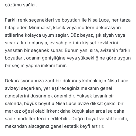
çözümü sağlar.
Farklı renk seçenekleri ve boyutları ile Nisa Luce, her tarza
hitap eder. Minimalist, klasik veya modern dekorasyon
stillerine kolayca uyum sağlar. Düz beyaz, şık siyah veya
sıcak altın tonlarıyla, ev sahiplerinin kişisel zevklerini
yansıtan bir seçenek sunar. Bunun yanı sıra, avizenin farklı
boyutları, odanın genişliğine veya yüksekliğine göre uygun
bir seçim yapma imkanı tanır.
Dekorasyonunuza zarif bir dokunuş katmak için Nisa Luce
avizeyi seçerken, yerleştireceğiniz mekanın genel
atmosferini düşünmek önemlidir. Yüksek tavanlı bir
salonda, büyük boyutlu Nisa Luce avize dikkat çekici bir
merkez öğesi olabilirken; daha küçük alanlarda ise daha
sade modeller tercih edilebilir. Doğru boyut ve stil tercihi,
mekandan alacağınız genel estetik keyfi artırır.