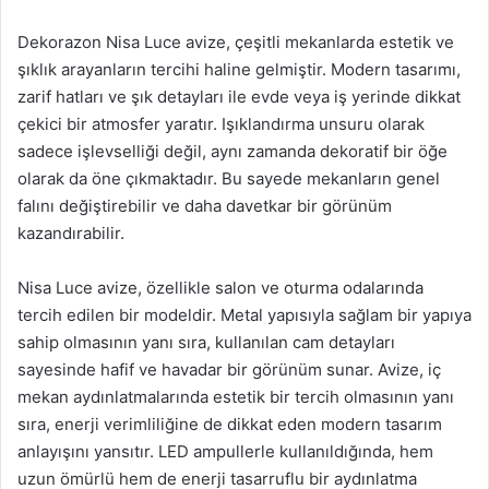
Dekorazon Nisa Luce avize, çeşitli mekanlarda estetik ve
şıklık arayanların tercihi haline gelmiştir. Modern tasarımı,
zarif hatları ve şık detayları ile evde veya iş yerinde dikkat
çekici bir atmosfer yaratır. Işıklandırma unsuru olarak
sadece işlevselliği değil, aynı zamanda dekoratif bir öğe
olarak da öne çıkmaktadır. Bu sayede mekanların genel
falını değiştirebilir ve daha davetkar bir görünüm
kazandırabilir.
Nisa Luce avize, özellikle salon ve oturma odalarında
tercih edilen bir modeldir. Metal yapısıyla sağlam bir yapıya
sahip olmasının yanı sıra, kullanılan cam detayları
sayesinde hafif ve havadar bir görünüm sunar. Avize, iç
mekan aydınlatmalarında estetik bir tercih olmasının yanı
sıra, enerji verimliliğine de dikkat eden modern tasarım
anlayışını yansıtır. LED ampullerle kullanıldığında, hem
uzun ömürlü hem de enerji tasarruflu bir aydınlatma