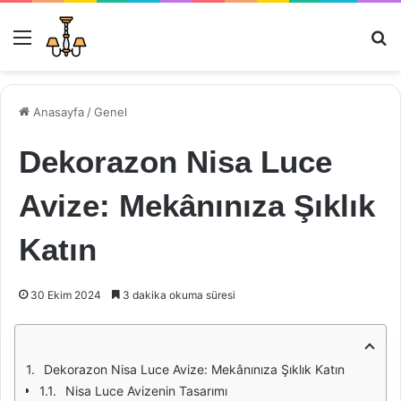
Menü
Ar
Anasayfa
/
Genel
Dekorazon Nisa Luce
Avize: Mekânınıza Şıklık
Katın
30 Ekim 2024
3 dakika okuma süresi
Dekorazon Nisa Luce Avize: Mekânınıza Şıklık Katın
Nisa Luce Avizenin Tasarımı