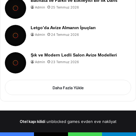
Bachata ile Farklı ve Etkileyici Bir İlk Dans
Admin
25 Temmuz 2026
Letgo’da Avize Almanın İpuçları
Admin
24 Temmuz 2026
Şık ve Modern Ledli Salon Avize Modelleri
Admin
23 Temmuz 2026
Daha Fazla Yükle
Otel kapı kilidi
unblocked games
evden eve nakliyat