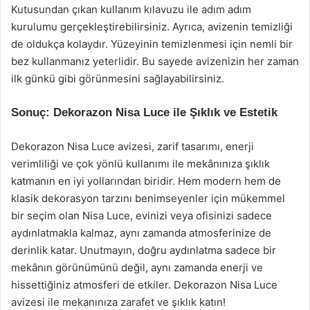
Kutusundan çıkan kullanım kılavuzu ile adım adım
kurulumu gerçekleştirebilirsiniz. Ayrıca, avizenin temizliği
de oldukça kolaydır. Yüzeyinin temizlenmesi için nemli bir
bez kullanmanız yeterlidir. Bu sayede avizenizin her zaman
ilk günkü gibi görünmesini sağlayabilirsiniz.
Sonuç: Dekorazon Nisa Luce ile Şıklık ve Estetik
Dekorazon Nisa Luce avizesi, zarif tasarımı, enerji
verimliliği ve çok yönlü kullanımı ile mekânınıza şıklık
katmanın en iyi yollarından biridir. Hem modern hem de
klasik dekorasyon tarzını benimseyenler için mükemmel
bir seçim olan Nisa Luce, evinizi veya ofisinizi sadece
aydınlatmakla kalmaz, aynı zamanda atmosferinize de
derinlik katar. Unutmayın, doğru aydınlatma sadece bir
mekânın görünümünü değil, aynı zamanda enerji ve
hissettiğiniz atmosferi de etkiler. Dekorazon Nisa Luce
avizesi ile mekanınıza zarafet ve şıklık katın!