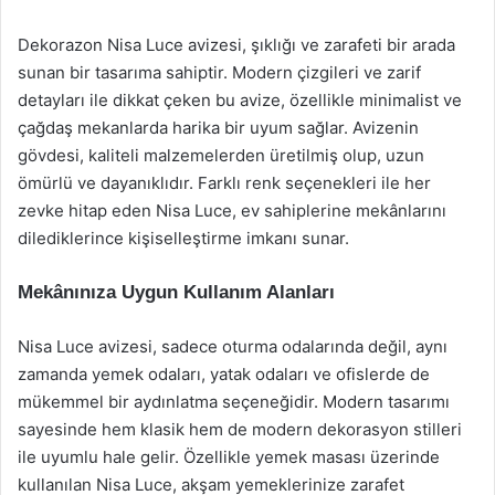
Dekorazon Nisa Luce avizesi, şıklığı ve zarafeti bir arada
sunan bir tasarıma sahiptir. Modern çizgileri ve zarif
detayları ile dikkat çeken bu avize, özellikle minimalist ve
çağdaş mekanlarda harika bir uyum sağlar. Avizenin
gövdesi, kaliteli malzemelerden üretilmiş olup, uzun
ömürlü ve dayanıklıdır. Farklı renk seçenekleri ile her
zevke hitap eden Nisa Luce, ev sahiplerine mekânlarını
dilediklerince kişiselleştirme imkanı sunar.
Mekânınıza Uygun Kullanım Alanları
Nisa Luce avizesi, sadece oturma odalarında değil, aynı
zamanda yemek odaları, yatak odaları ve ofislerde de
mükemmel bir aydınlatma seçeneğidir. Modern tasarımı
sayesinde hem klasik hem de modern dekorasyon stilleri
ile uyumlu hale gelir. Özellikle yemek masası üzerinde
kullanılan Nisa Luce, akşam yemeklerinize zarafet