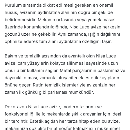
Kurulum sırasında dikkat edilmesi gereken en önemli
husus, avizenin aydınlatma alanının doğru bir şekilde
belirlenmesidir. Mekanın ortasında veya yemek masası
üzerinde konumlandırıldığında, Nisa Luce avize herkesin
gözünü üzerine çekebilir. Aynı zamanda, ışığın dağılımını
optimize ederek tüm alanı aydınlatma özelliğini taşır.
Bakım ve temizlik açısından da avantajlı olan Nisa Luce
avize, cam yüzeylerin kolayca silinmesi sayesinde uzun
ömürlü bir kullanım sağlar. Metal parçalarının paslanmaz ve
dayanıklı olması, zamanla oluşabilecek estetik kayıpların
önüne geçer. Rutin temizlik işlemleriyle avizenizin her
zaman ilk günkü gibi parlaması mümkündür.
Dekorazon Nisa Luce avize, modern tasarımı ve
fonksiyonelliği ile iç mekanlarda şıklık arayanlar için ideal
bir tercihtir. Estetik açıdan her tarza hitap eden bu avize,
mekanınıza göz alıcı bir atmosfer katmak için mükemmel