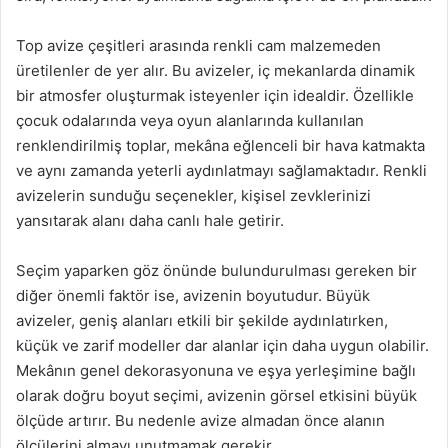
Top avize çeşitleri arasında renkli cam malzemeden
üretilenler de yer alır. Bu avizeler, iç mekanlarda dinamik
bir atmosfer oluşturmak isteyenler için idealdir. Özellikle
çocuk odalarında veya oyun alanlarında kullanılan
renklendirilmiş toplar, mekâna eğlenceli bir hava katmakta
ve aynı zamanda yeterli aydınlatmayı sağlamaktadır. Renkli
avizelerin sunduğu seçenekler, kişisel zevklerinizi
yansıtarak alanı daha canlı hale getirir.
Seçim yaparken göz önünde bulundurulması gereken bir
diğer önemli faktör ise, avizenin boyutudur. Büyük
avizeler, geniş alanları etkili bir şekilde aydınlatırken,
küçük ve zarif modeller dar alanlar için daha uygun olabilir.
Mekânın genel dekorasyonuna ve eşya yerleşimine bağlı
olarak doğru boyut seçimi, avizenin görsel etkisini büyük
ölçüde artırır. Bu nedenle avize almadan önce alanın
ölçülerini almayı unutmamak gerekir.