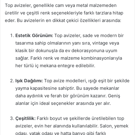
Top avizeler, genellikle cam veya metal malzemeden
üretilir ve çeşitli renk seçenekleriyle farklı tarzlara hitap
eder. Bu avizelerin en dikkat çekici özellikleri arasında:
Estetik Görünüm:
Top avizeler, sade ve modern bir
tasarıma sahip olmalarının yanı sıra, vintage veya
klasik bir dokunuşla da ev dekorasyonuna uyum
sağlar. Farklı renk ve malzeme kombinasyonlarıyla
her türlü iç mekana entegre edilebilir.
Işık Dağılımı:
Top avize modelleri, ışığı eşit bir şekilde
yayma kapasitesine sahiptir. Bu sayede mekanlar
daha aydınlık ve ferah bir görünüm kazanır. Geniş
alanlar için ideal seçenekler arasında yer alır.
Çeşitlilik:
Farklı boyut ve şekillerde üretilebilen top
avizeler, evin her alanında kullanılabilir. Salon, yemek
odası, yatak odası ve hatta banyo gibi farklı