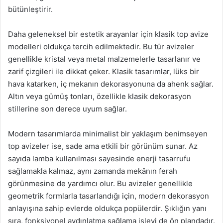
bütünleştirir.
Daha geleneksel bir estetik arayanlar için klasik top avize
modelleri oldukça tercih edilmektedir. Bu tür avizeler
genellikle kristal veya metal malzemelerle tasarlanır ve
zarif çizgileri ile dikkat çeker. Klasik tasarımlar, lüks bir
hava katarken, iç mekanın dekorasyonuna da ahenk sağlar.
Altın veya gümüş tonları, özellikle klasik dekorasyon
stillerine son derece uyum sağlar.
Modern tasarımlarda minimalist bir yaklaşım benimseyen
top avizeler ise, sade ama etkili bir görünüm sunar. Az
sayıda lamba kullanılması sayesinde enerji tasarrufu
sağlamakla kalmaz, aynı zamanda mekânın ferah
görünmesine de yardımcı olur. Bu avizeler genellikle
geometrik formlarla tasarlandığı için, modern dekorasyon
anlayışına sahip evlerde oldukça popülerdir. Şıklığın yanı
sıra, fonksiyonel aydınlatma sağlama işlevi de ön plandadır.