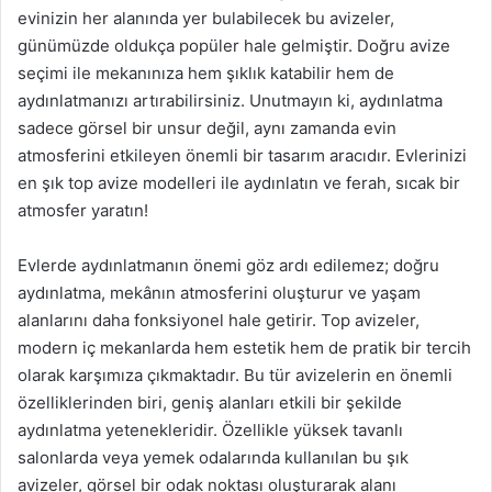
evinizin her alanında yer bulabilecek bu avizeler,
günümüzde oldukça popüler hale gelmiştir. Doğru avize
seçimi ile mekanınıza hem şıklık katabilir hem de
aydınlatmanızı artırabilirsiniz. Unutmayın ki, aydınlatma
sadece görsel bir unsur değil, aynı zamanda evin
atmosferini etkileyen önemli bir tasarım aracıdır. Evlerinizi
en şık top avize modelleri ile aydınlatın ve ferah, sıcak bir
atmosfer yaratın!
Evlerde aydınlatmanın önemi göz ardı edilemez; doğru
aydınlatma, mekânın atmosferini oluşturur ve yaşam
alanlarını daha fonksiyonel hale getirir. Top avizeler,
modern iç mekanlarda hem estetik hem de pratik bir tercih
olarak karşımıza çıkmaktadır. Bu tür avizelerin en önemli
özelliklerinden biri, geniş alanları etkili bir şekilde
aydınlatma yetenekleridir. Özellikle yüksek tavanlı
salonlarda veya yemek odalarında kullanılan bu şık
avizeler, görsel bir odak noktası oluşturarak alanı