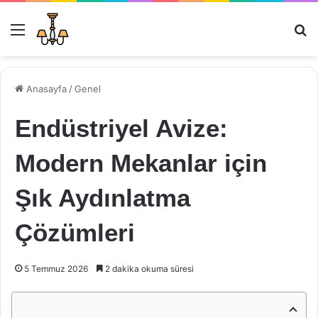
Menü
Ar
Anasayfa
/
Genel
Endüstriyel Avize:
Modern Mekanlar için
Şık Aydınlatma
Çözümleri
5 Temmuz 2026
2 dakika okuma süresi