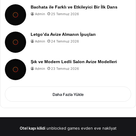
Bachata ile Farklı ve Etkileyici Bir İlk Dans
Admin
25 Temmuz 2026
Letgo’da Avize Almanın İpuçları
Admin
24 Temmuz 2026
Şık ve Modern Ledli Salon Avize Modelleri
Admin
23 Temmuz 2026
Daha Fazla Yükle
Otel kapı kilidi
unblocked games
evden eve nakliyat