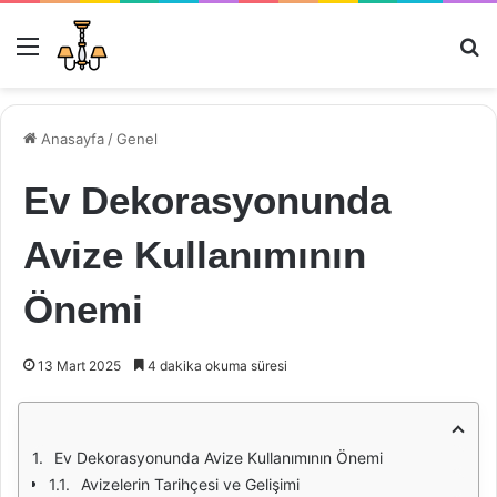
Menü
Ar
Anasayfa
/
Genel
Ev Dekorasyonunda
Avize Kullanımının
Önemi
13 Mart 2025
4 dakika okuma süresi
Ev Dekorasyonunda Avize Kullanımının Önemi
Avizelerin Tarihçesi ve Gelişimi