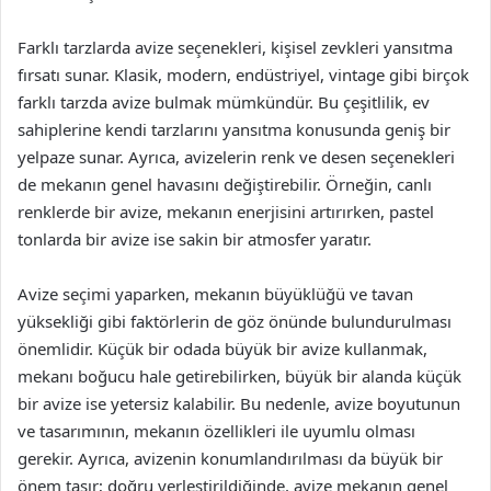
Farklı tarzlarda avize seçenekleri, kişisel zevkleri yansıtma
fırsatı sunar. Klasik, modern, endüstriyel, vintage gibi birçok
farklı tarzda avize bulmak mümkündür. Bu çeşitlilik, ev
sahiplerine kendi tarzlarını yansıtma konusunda geniş bir
yelpaze sunar. Ayrıca, avizelerin renk ve desen seçenekleri
de mekanın genel havasını değiştirebilir. Örneğin, canlı
renklerde bir avize, mekanın enerjisini artırırken, pastel
tonlarda bir avize ise sakin bir atmosfer yaratır.
Avize seçimi yaparken, mekanın büyüklüğü ve tavan
yüksekliği gibi faktörlerin de göz önünde bulundurulması
önemlidir. Küçük bir odada büyük bir avize kullanmak,
mekanı boğucu hale getirebilirken, büyük bir alanda küçük
bir avize ise yetersiz kalabilir. Bu nedenle, avize boyutunun
ve tasarımının, mekanın özellikleri ile uyumlu olması
gerekir. Ayrıca, avizenin konumlandırılması da büyük bir
önem taşır; doğru yerleştirildiğinde, avize mekanın genel