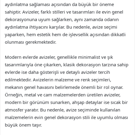
aydınlatma sağlaması açısından da büyük bir öneme
sahiptir. Avizeler, farklı stilleri ve tasarımları ile evin genel
dekorasyonuna uyum sağlarken, aynı zamanda odanın
aydınlatma ihtiyacını karşılar. Bu nedenle, avize seçimi
yaparken, hem estetik hem de işlevsellik açısından dikkatli
olunması gerekmektedir.
Modern evlerde avizeler, genellikle minimalist ve şık
tasarımlarıyla öne çıkarken, klasik dekorasyon tarzına sahip
evlerde ise daha gösterişli ve detaylı avizeler tercih
edilmektedir. Avizelerin malzeme ve renk seçimleri,
mekanın genel havasını belirlemede önemli bir rol oynar.
Örneğin, metal ve cam malzemelerden üretilen avizeler,
modern bir görünüm sunarken, ahşap detaylar ise sıcak bir
atmosfer yaratır. Bu nedenle, avize seçiminde kullanılan
malzemelerin evin genel dekorasyon stili ile uyumlu olması
büyük önem taşır.