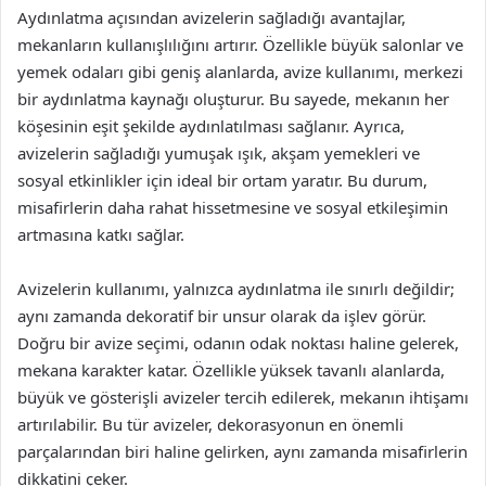
Aydınlatma açısından avizelerin sağladığı avantajlar,
mekanların kullanışlılığını artırır. Özellikle büyük salonlar ve
yemek odaları gibi geniş alanlarda, avize kullanımı, merkezi
bir aydınlatma kaynağı oluşturur. Bu sayede, mekanın her
köşesinin eşit şekilde aydınlatılması sağlanır. Ayrıca,
avizelerin sağladığı yumuşak ışık, akşam yemekleri ve
sosyal etkinlikler için ideal bir ortam yaratır. Bu durum,
misafirlerin daha rahat hissetmesine ve sosyal etkileşimin
artmasına katkı sağlar.
Avizelerin kullanımı, yalnızca aydınlatma ile sınırlı değildir;
aynı zamanda dekoratif bir unsur olarak da işlev görür.
Doğru bir avize seçimi, odanın odak noktası haline gelerek,
mekana karakter katar. Özellikle yüksek tavanlı alanlarda,
büyük ve gösterişli avizeler tercih edilerek, mekanın ihtişamı
artırılabilir. Bu tür avizeler, dekorasyonun en önemli
parçalarından biri haline gelirken, aynı zamanda misafirlerin
dikkatini çeker.