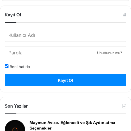
Kayıt Ol
Unuttunuz mu?
Beni hatırla
Kayıt Ol
Son Yazılar
Maymun Avize: Eğlenceli ve Şık Aydınlatma
Seçenekleri