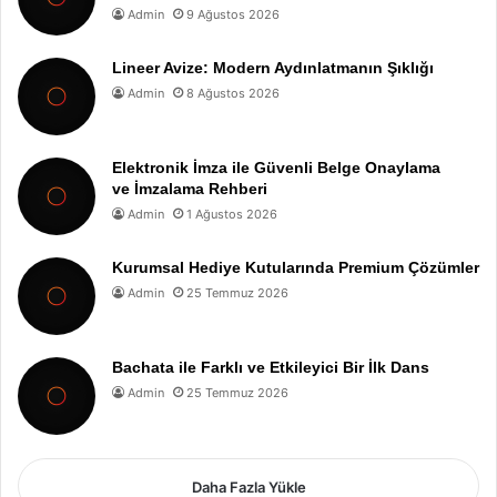
Admin
9 Ağustos 2026
Lineer Avize: Modern Aydınlatmanın Şıklığı
Admin
8 Ağustos 2026
Elektronik İmza ile Güvenli Belge Onaylama
ve İmzalama Rehberi
Admin
1 Ağustos 2026
Kurumsal Hediye Kutularında Premium Çözümler
Admin
25 Temmuz 2026
Bachata ile Farklı ve Etkileyici Bir İlk Dans
Admin
25 Temmuz 2026
Daha Fazla Yükle