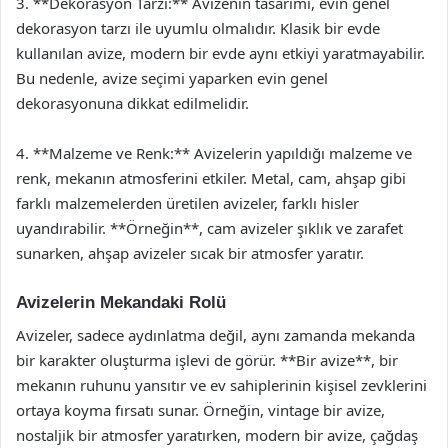
3. **Dekorasyon Tarzı:** Avizenin tasarımı, evin genel
dekorasyon tarzı ile uyumlu olmalıdır. Klasik bir evde
kullanılan avize, modern bir evde aynı etkiyi yaratmayabilir.
Bu nedenle, avize seçimi yaparken evin genel
dekorasyonuna dikkat edilmelidir.
4. **Malzeme ve Renk:** Avizelerin yapıldığı malzeme ve
renk, mekanın atmosferini etkiler. Metal, cam, ahşap gibi
farklı malzemelerden üretilen avizeler, farklı hisler
uyandırabilir. **Örneğin**, cam avizeler şıklık ve zarafet
sunarken, ahşap avizeler sıcak bir atmosfer yaratır.
Avizelerin Mekandaki Rolü
Avizeler, sadece aydınlatma değil, aynı zamanda mekanda
bir karakter oluşturma işlevi de görür. **Bir avize**, bir
mekanın ruhunu yansıtır ve ev sahiplerinin kişisel zevklerini
ortaya koyma fırsatı sunar. Örneğin, vintage bir avize,
nostaljik bir atmosfer yaratırken, modern bir avize, çağdaş