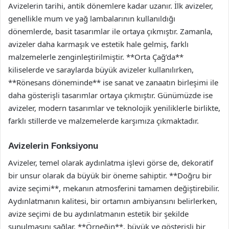
Avizelerin tarihi, antik dönemlere kadar uzanır. İlk avizeler,
genellikle mum ve yağ lambalarının kullanıldığı
dönemlerde, basit tasarımlar ile ortaya çıkmıştır. Zamanla,
avizeler daha karmaşık ve estetik hale gelmiş, farklı
malzemelerle zenginleştirilmiştir. **Orta Çağ’da**
kiliselerde ve saraylarda büyük avizeler kullanılırken,
**Rönesans döneminde** ise sanat ve zanaatın birleşimi ile
daha gösterişli tasarımlar ortaya çıkmıştır. Günümüzde ise
avizeler, modern tasarımlar ve teknolojik yeniliklerle birlikte,
farklı stillerde ve malzemelerde karşımıza çıkmaktadır.
Avizelerin Fonksiyonu
Avizeler, temel olarak aydınlatma işlevi görse de, dekoratif
bir unsur olarak da büyük bir öneme sahiptir. **Doğru bir
avize seçimi**, mekanın atmosferini tamamen değiştirebilir.
Aydınlatmanın kalitesi, bir ortamın ambiyansını belirlerken,
avize seçimi de bu aydınlatmanın estetik bir şekilde
sunulmasını sağlar. **Örneğin**, büyük ve gösterişli bir