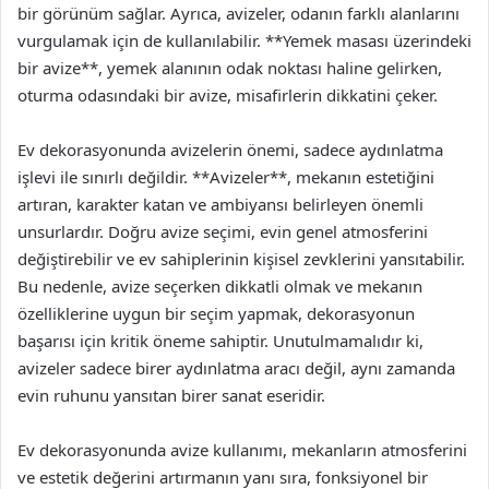
bir görünüm sağlar. Ayrıca, avizeler, odanın farklı alanlarını
vurgulamak için de kullanılabilir. **Yemek masası üzerindeki
bir avize**, yemek alanının odak noktası haline gelirken,
oturma odasındaki bir avize, misafirlerin dikkatini çeker.
Ev dekorasyonunda avizelerin önemi, sadece aydınlatma
işlevi ile sınırlı değildir. **Avizeler**, mekanın estetiğini
artıran, karakter katan ve ambiyansı belirleyen önemli
unsurlardır. Doğru avize seçimi, evin genel atmosferini
değiştirebilir ve ev sahiplerinin kişisel zevklerini yansıtabilir.
Bu nedenle, avize seçerken dikkatli olmak ve mekanın
özelliklerine uygun bir seçim yapmak, dekorasyonun
başarısı için kritik öneme sahiptir. Unutulmamalıdır ki,
avizeler sadece birer aydınlatma aracı değil, aynı zamanda
evin ruhunu yansıtan birer sanat eseridir.
Ev dekorasyonunda avize kullanımı, mekanların atmosferini
ve estetik değerini artırmanın yanı sıra, fonksiyonel bir