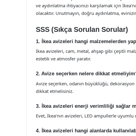
ve aydınlatma ihtiyacınızı karşılamak için İkea
olacaktır. Unutmayın, doğru aydınlatma, evinizi
SSS (Sıkça Sorulan Sorular)
1. İkea avizeleri hangi malzemelerden ya
İkea avizeleri, cam, metal, ahşap gibi çeşitli ma
estetik ve atmosfer yaratır.
2. Avize seçerken nelere dikkat etmeliyim
Avize seçerken, odanın büyüklüğü, dekorasyon st
dikkat etmelisiniz.
3. İkea avizeleri enerji verimliliği sağlar 
Evet, İkea’nın avizeleri, LED ampullerle uyumlu ol
4. İkea avizeleri hangi alanlarda kullanılab