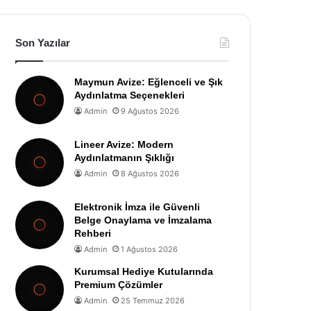
Son Yazılar
Maymun Avize: Eğlenceli ve Şık
Aydınlatma Seçenekleri
Admin
9 Ağustos 2026
Lineer Avize: Modern
Aydınlatmanın Şıklığı
Admin
8 Ağustos 2026
Elektronik İmza ile Güvenli
Belge Onaylama ve İmzalama
Rehberi
Admin
1 Ağustos 2026
Kurumsal Hediye Kutularında
Premium Çözümler
Admin
25 Temmuz 2026