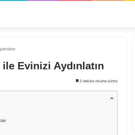
ydınlatın
ile Evinizi Aydınlatın
3 dakika okuma süresi
ler