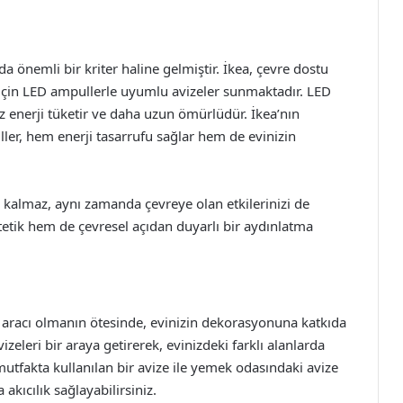
 önemli bir kriter haline gelmiştir. İkea, çevre dostu
 için LED ampullerle uyumlu avizeler sunmaktadır. LED
 enerji tüketir ve daha uzun ömürlüdür. İkea’nın
uller, hem enerji tasarrufu sağlar hem de evinizin
e kalmaz, aynı zamanda çevreye olan etkilerinizi de
tetik hem de çevresel açıdan duyarlı bir aydınlatma
ma aracı olmanın ötesinde, evinizin dekorasyonuna katkıda
izeleri bir araya getirerek, evinizdeki farklı alanlarda
utfakta kullanılan bir avize ile yemek odasındaki avize
akıcılık sağlayabilirsiniz.