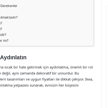
 Gerekenler
pılmaktadır?
m?
ı?
ilir?
ar mı?
 Aydınlatın
ha sıcak bir hale getirmek için aydınlatma, önemli bir rol
m değil, aynı zamanda dekoratif bir unsurdur. Bu
n tasarımları ve uygun fiyatları ile dikkat çekiyor. İkea,
ydınlatma yelpazesi sunarak, evinizin her köşesini