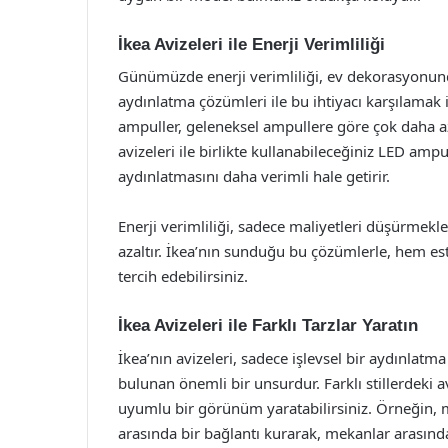
İkea Avizeleri ile Enerji Verimliliği
Günümüzde enerji verimliliği, ev dekorasyonunda
aydınlatma çözümleri ile bu ihtiyacı karşılamak
ampuller, geleneksel ampullere göre çok daha az
avizeleri ile birlikte kullanabileceğiniz LED amp
aydınlatmasını daha verimli hale getirir.
Enerji verimliliği, sadece maliyetleri düşürmekl
azaltır. İkea’nın sunduğu bu çözümlerle, hem es
tercih edebilirsiniz.
İkea Avizeleri ile Farklı Tarzlar Yaratın
İkea’nın avizeleri, sadece işlevsel bir aydınlat
bulunan önemli bir unsurdur. Farklı stillerdeki av
uyumlu bir görünüm yaratabilirsiniz. Örneğin, m
arasında bir bağlantı kurarak, mekanlar arasında 