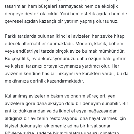
tasarımlar, hem bütçeleri sarmayacak hem de ekolojik
dengeye destek olacaktır. Yani hem estetik açıdan hem de
çevresel açıdan kazançlı bir yatırım yapmış olursunuz.
Farklı tarzlarda bulunan ikinci el avizeler, her zevke hitap
edecek alternatifler sunmaktadır. Modern, klasik, bohem
veya endüstriyel tarzda birçok avize bulmak mümkündür.
Bu çeşitlilik, ev dekorasyonunuzu daha özgün hale getirir
ve kişisel tarzınızı ortaya koymanıza yardımcı olur. Her
avizenin kendine has bir hikayesi ve karakteri vardır; bu da
mekânınıza derinlik kazandırmaktadır.
Kullanılmış avizelerin bakım ve onarım süreçleri, yeni
avizelere göre daha aksiyon dolu bir deneyim sunabilir. Bir
antika dükkanından ya da ikinci el eşya mağazasından
aldığınız bir avizenin restorasyonu, ona hayat vermek için
kişisel dokunuşlar eklemeniz adına bir fırsat sunar.
Böylece avize, sadece bir aydınlatma unsuru olmaktan