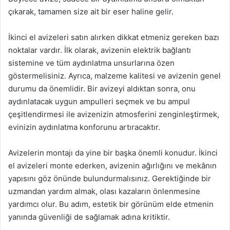
çıkarak, tamamen size ait bir eser haline gelir.
İkinci el avizeleri satın alırken dikkat etmeniz gereken bazı
noktalar vardır. İlk olarak, avizenin elektrik bağlantı
sistemine ve tüm aydınlatma unsurlarına özen
göstermelisiniz. Ayrıca, malzeme kalitesi ve avizenin genel
durumu da önemlidir. Bir avizeyi aldıktan sonra, onu
aydınlatacak uygun ampulleri seçmek ve bu ampul
çeşitlendirmesi ile avizenizin atmosferini zenginleştirmek,
evinizin aydınlatma konforunu artıracaktır.
Avizelerin montajı da yine bir başka önemli konudur. İkinci
el avizeleri monte ederken, avizenin ağırlığını ve mekânın
yapısını göz önünde bulundurmalısınız. Gerektiğinde bir
uzmandan yardım almak, olası kazaların önlenmesine
yardımcı olur. Bu adım, estetik bir görünüm elde etmenin
yanında güvenliği de sağlamak adına kritiktir.