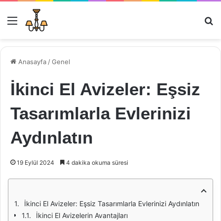
Menü
Ar
Anasayfa
/
Genel
İkinci El Avizeler: Eşsiz
Tasarımlarla Evlerinizi
Aydınlatın
19 Eylül 2024
4 dakika okuma süresi
İkinci El Avizeler: Eşsiz Tasarımlarla Evlerinizi Aydınlatın
İkinci El Avizelerin Avantajları