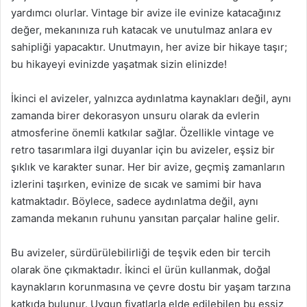
yardımcı olurlar. Vintage bir avize ile evinize katacağınız
değer, mekanınıza ruh katacak ve unutulmaz anlara ev
sahipliği yapacaktır. Unutmayın, her avize bir hikaye taşır;
bu hikayeyi evinizde yaşatmak sizin elinizde!
İkinci el avizeler, yalnızca aydınlatma kaynakları değil, aynı
zamanda birer dekorasyon unsuru olarak da evlerin
atmosferine önemli katkılar sağlar. Özellikle vintage ve
retro tasarımlara ilgi duyanlar için bu avizeler, eşsiz bir
şıklık ve karakter sunar. Her bir avize, geçmiş zamanların
izlerini taşırken, evinize de sıcak ve samimi bir hava
katmaktadır. Böylece, sadece aydınlatma değil, aynı
zamanda mekanın ruhunu yansıtan parçalar haline gelir.
Bu avizeler, sürdürülebilirliği de teşvik eden bir tercih
olarak öne çıkmaktadır. İkinci el ürün kullanmak, doğal
kaynakların korunmasına ve çevre dostu bir yaşam tarzına
katkıda bulunur. Uygun fiyatlarla elde edilebilen bu eşsiz