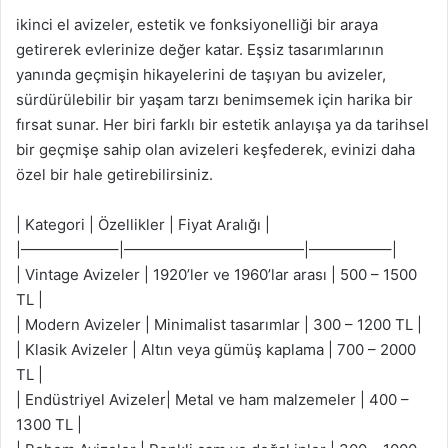
ikinci el avizeler, estetik ve fonksiyonelliği bir araya
getirerek evlerinize değer katar. Eşsiz tasarımlarının
yanında geçmişin hikayelerini de taşıyan bu avizeler,
sürdürülebilir bir yaşam tarzı benimsemek için harika bir
fırsat sunar. Her biri farklı bir estetik anlayışa ya da tarihsel
bir geçmişe sahip olan avizeleri keşfederek, evinizi daha
özel bir hale getirebilirsiniz.
| Kategori | Özellikler | Fiyat Aralığı |
|——————–|————————————|—————–|
| Vintage Avizeler | 1920’ler ve 1960’lar arası | 500 – 1500
TL |
| Modern Avizeler | Minimalist tasarımlar | 300 – 1200 TL |
| Klasik Avizeler | Altın veya gümüş kaplama | 700 – 2000
TL |
| Endüstriyel Avizeler| Metal ve ham malzemeler | 400 –
1300 TL |