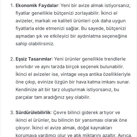
Ekonomik Faydalar
: Yeni bir avize almak istiyorsanız,
fiyatlar genellikle bütçenizi zorlayabilir. İkinci el
avizeler, markalı ve kaliteli ürünleri çok daha uygun
fiyatlarla elde etmenizi sağlar. Bu sayede, bütçenizi
aşmadan şık ve etkileyici bir aydınlatma seçeneğine
sahip olabilirsiniz.
Eşsiz Tasarımlar
: Yeni ürünler genellikle trendlerle
sınırlıdır ve aynı tarzda birçok seçenek bulunabilir.
İkinci el avizeler ise, vintage veya antika özellikleriyle
öne çıkıp, evinize özgün bir hava katma imkanı sunar.
Kendinize ait bir tarz oluşturmak istiyorsanız, bu
parçalar tam aradığınız şey olabilir.
Sürdürülebilirlik
: Çevre bilinci giderek artıyor ve
ikinci el ürünler, bu bilincin bir yansıması olarak öne
çıkıyor. İkinci el avize almak, doğal kaynakları
korumaya yardımcı olur ve atık miktarını azaltır. Ayrıca,