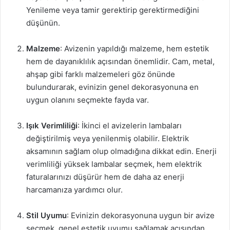
Yenileme veya tamir gerektirip gerektirmediğini
düşünün.
Malzeme
: Avizenin yapıldığı malzeme, hem estetik
hem de dayanıklılık açısından önemlidir. Cam, metal,
ahşap gibi farklı malzemeleri göz önünde
bulundurarak, evinizin genel dekorasyonuna en
uygun olanını seçmekte fayda var.
Işık Verimliliği
: İkinci el avizelerin lambaları
değiştirilmiş veya yenilenmiş olabilir. Elektrik
aksamının sağlam olup olmadığına dikkat edin. Enerji
verimliliği yüksek lambalar seçmek, hem elektrik
faturalarınızı düşürür hem de daha az enerji
harcamanıza yardımcı olur.
Stil Uyumu
: Evinizin dekorasyonuna uygun bir avize
seçmek, genel estetik uyumu sağlamak açısından