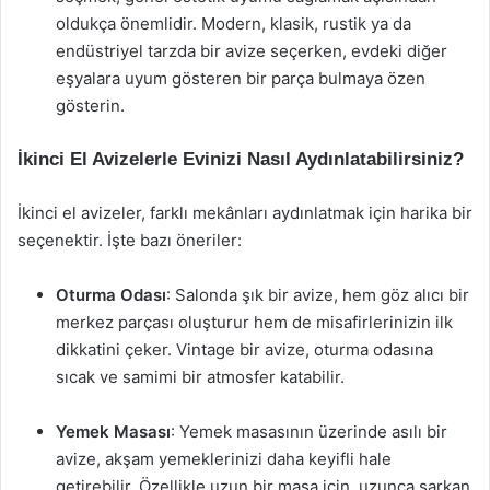
oldukça önemlidir. Modern, klasik, rustik ya da
endüstriyel tarzda bir avize seçerken, evdeki diğer
eşyalara uyum gösteren bir parça bulmaya özen
gösterin.
İkinci El Avizelerle Evinizi Nasıl Aydınlatabilirsiniz?
İkinci el avizeler, farklı mekânları aydınlatmak için harika bir
seçenektir. İşte bazı öneriler:
Oturma Odası
: Salonda şık bir avize, hem göz alıcı bir
merkez parçası oluşturur hem de misafirlerinizin ilk
dikkatini çeker. Vintage bir avize, oturma odasına
sıcak ve samimi bir atmosfer katabilir.
Yemek Masası
: Yemek masasının üzerinde asılı bir
avize, akşam yemeklerinizi daha keyifli hale
getirebilir. Özellikle uzun bir masa için, uzunca sarkan