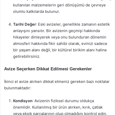
kullanılan malzemelerin geri dönüşümü de çevreye
olumlu katkılarda bulunur.
Tarihi Değer
: Eski avizeler, genellikle zamanın estetik
anlayışını yansıtır. Bir avizenin geçmişi hakkında
hikayeler dinleyerek veya onu bulunduran dönemin
atmosferi hakkında fikir sahibi olarak, evinizi sadece
bir yaşam alanı değil, bir kültürel birikim alanı haline
getirebilirsiniz.
Avize Seçerken Dikkat Edilmesi Gerekenler
İkinci el avize alırken dikkat etmeniz gereken bazı noktalar
bulunmaktadır:
Kondisyon
: Avizenin fiziksel durumu oldukça
önemlidir. Kullanılmış bir ürün alırken, kırık, çatlak
veya eksik parçalarının olup olmadığını kontrol edin.