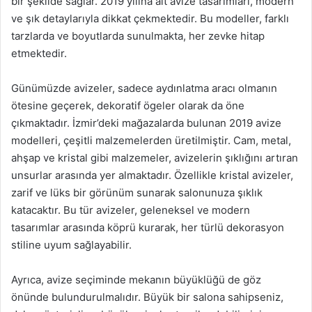
bir şekilde sağlar. 2019 yılına ait avize tasarımları, modern
ve şık detaylarıyla dikkat çekmektedir. Bu modeller, farklı
tarzlarda ve boyutlarda sunulmakta, her zevke hitap
etmektedir.
Günümüzde avizeler, sadece aydınlatma aracı olmanın
ötesine geçerek, dekoratif ögeler olarak da öne
çıkmaktadır. İzmir’deki mağazalarda bulunan 2019 avize
modelleri, çeşitli malzemelerden üretilmiştir. Cam, metal,
ahşap ve kristal gibi malzemeler, avizelerin şıklığını artıran
unsurlar arasında yer almaktadır. Özellikle kristal avizeler,
zarif ve lüks bir görünüm sunarak salonunuza şıklık
katacaktır. Bu tür avizeler, geleneksel ve modern
tasarımlar arasında köprü kurarak, her türlü dekorasyon
stiline uyum sağlayabilir.
Ayrıca, avize seçiminde mekanın büyüklüğü de göz
önünde bulundurulmalıdır. Büyük bir salona sahipseniz,