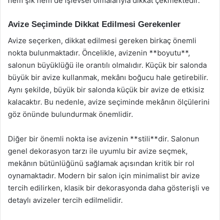
hem şık hem de işlevsel olmalarıyla dikkat çekmektedir.
Avize Seçiminde Dikkat Edilmesi Gerekenler
Avize seçerken, dikkat edilmesi gereken birkaç önemli
nokta bulunmaktadır. Öncelikle, avizenin **boyutu**,
salonun büyüklüğü ile orantılı olmalıdır. Küçük bir salonda
büyük bir avize kullanmak, mekânı boğucu hale getirebilir.
Aynı şekilde, büyük bir salonda küçük bir avize de etkisiz
kalacaktır. Bu nedenle, avize seçiminde mekânın ölçülerini
göz önünde bulundurmak önemlidir.
Diğer bir önemli nokta ise avizenin **stili**dir. Salonun
genel dekorasyon tarzı ile uyumlu bir avize seçmek,
mekânın bütünlüğünü sağlamak açısından kritik bir rol
oynamaktadır. Modern bir salon için minimalist bir avize
tercih edilirken, klasik bir dekorasyonda daha gösterişli ve
detaylı avizeler tercih edilmelidir.