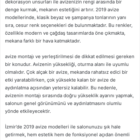
dekorasyon unsurları ile avizenizin rengi arasında bir
denge kurmak, mekanın estetiğini artırır. 2019 avize
modellerinde, klasik beyaz ve şampanya tonlarının yanı
sıra, cesur renk seçenekleri de bulunmaktadır. Bu renkler,
özellikle modern ve çağdaş tasarımlarda öne çıkmakta,
mekana farklı bir hava katmaktadır.
avize montajı ve yerleştirilmesi de dikkat edilmesi gereken
bir konudur. Avizenin yüksekliği, oturma alanı ile uyumlu
olmalıdır. Çok alçak bir avize, mekanda rahatsız edici bir
etki yaratabilirken, çok yüksekte kalan bir avize de
aydınlatma açısından yetersiz kalabilir. Bu nedenle,
avizenin montajı sırasında doğru yükseklik ayarını yapmak,
salonun genel görünümünü ve aydınlatmasını olumlu
yönde etkileyecektir.
İzmir’de 2019 avize modelleri ile salonunuzu şık hale
getirmek, hem estetik hem de fonksiyonel açıdan önemli