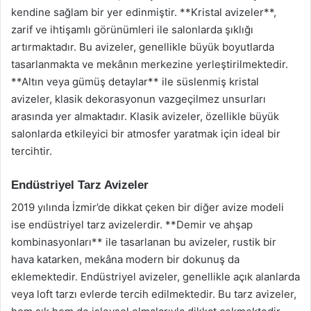
kendine sağlam bir yer edinmiştir. **Kristal avizeler**,
zarif ve ihtişamlı görünümleri ile salonlarda şıklığı
artırmaktadır. Bu avizeler, genellikle büyük boyutlarda
tasarlanmakta ve mekânın merkezine yerleştirilmektedir.
**Altın veya gümüş detaylar** ile süslenmiş kristal
avizeler, klasik dekorasyonun vazgeçilmez unsurları
arasında yer almaktadır. Klasik avizeler, özellikle büyük
salonlarda etkileyici bir atmosfer yaratmak için ideal bir
tercihtir.
Endüstriyel Tarz Avizeler
2019 yılında İzmir’de dikkat çeken bir diğer avize modeli
ise endüstriyel tarz avizelerdir. **Demir ve ahşap
kombinasyonları** ile tasarlanan bu avizeler, rustik bir
hava katarken, mekâna modern bir dokunuş da
eklemektedir. Endüstriyel avizeler, genellikle açık alanlarda
veya loft tarzı evlerde tercih edilmektedir. Bu tarz avizeler,