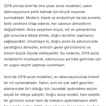
2019 yılında İzmir’de öne çıkan avize modelleri, salon
dekorasyonuna şıklık katmak için birçok seçenek
sunmaktadır. Modern, klasik ve endüstriyel tarzda avizeler,
farklı zevklere hitap ederek, her salonun atmosferini
değiştirebilir. Avize seçerken boyut, stil ve ışıklandırma
gibi unsurlara dikkat etmek, doğru tercihler yapmanızı
sağlayacaktır. Unutmayın ki, doğru avize ile salonunuzda
yarattığınız atmosfer, evinizin genel görünümünü ve
hissini büyük ölçüde etkileyebilir. Bu nedenle, 2019 avize
modellerini inceleyerek, salonunuzu şık hale getirmek için
en uygun seçimi yapmayı unutmayın.
İzmir’de 2019 avize modelleri, ev dekorasyonunda önemli
bir rol oynamaktadır. Salon, evin en çok vakit geçirilen
alanlarından biri olduğu için, buradaki aydınlatma seçimi
büyük bir etkiye sahiptir. Doğru avize modeli, hem estetik
bir görünüm sunar hem de mekanın aydınlatmasını etkili