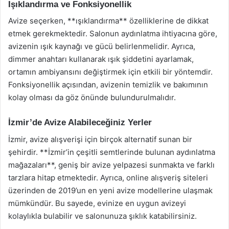
Işıklandırma ve Fonksiyonellik
Avize seçerken, **ışıklandırma** özelliklerine de dikkat
etmek gerekmektedir. Salonun aydınlatma ihtiyacına göre,
avizenin ışık kaynağı ve gücü belirlenmelidir. Ayrıca,
dimmer anahtarı kullanarak ışık şiddetini ayarlamak,
ortamın ambiyansını değiştirmek için etkili bir yöntemdir.
Fonksiyonellik açısından, avizenin temizlik ve bakımının
kolay olması da göz önünde bulundurulmalıdır.
İzmir’de Avize Alabileceğiniz Yerler
İzmir, avize alışverişi için birçok alternatif sunan bir
şehirdir. **İzmir’in çeşitli semtlerinde bulunan aydınlatma
mağazaları**, geniş bir avize yelpazesi sunmakta ve farklı
tarzlara hitap etmektedir. Ayrıca, online alışveriş siteleri
üzerinden de 2019’un en yeni avize modellerine ulaşmak
mümkündür. Bu sayede, evinize en uygun avizeyi
kolaylıkla bulabilir ve salonunuza şıklık katabilirsiniz.