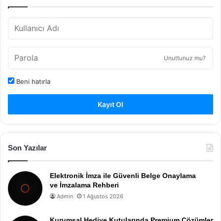
Unuttunuz mu?
Beni hatırla
Kayıt Ol
Son Yazılar
Elektronik İmza ile Güvenli Belge Onaylama
ve İmzalama Rehberi
Admin
1 Ağustos 2026
Kurumsal Hediye Kutularında Premium Çözümler