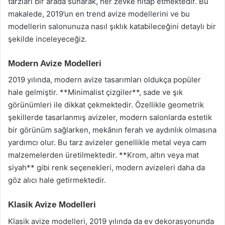
tarzları bir arada sunarak, her zevke hitap etmektedir. Bu
makalede, 2019’un en trend avize modellerini ve bu
modellerin salonunuza nasıl şıklık katabileceğini detaylı bir
şekilde inceleyeceğiz.
Modern Avize Modelleri
2019 yılında, modern avize tasarımları oldukça popüler
hale gelmiştir. **Minimalist çizgiler**, sade ve şık
görünümleri ile dikkat çekmektedir. Özellikle geometrik
şekillerde tasarlanmış avizeler, modern salonlarda estetik
bir görünüm sağlarken, mekânın ferah ve aydınlık olmasına
yardımcı olur. Bu tarz avizeler genellikle metal veya cam
malzemelerden üretilmektedir. **Krom, altın veya mat
siyah** gibi renk seçenekleri, modern avizeleri daha da
göz alıcı hale getirmektedir.
Klasik Avize Modelleri
Klasik avize modelleri, 2019 yılında da ev dekorasyonunda