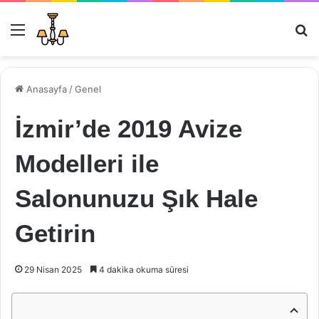
Menü
Ar
Anasayfa
/
Genel
İzmir’de 2019 Avize
Modelleri ile
Salonunuzu Şık Hale
Getirin
29 Nisan 2025
4 dakika okuma süresi