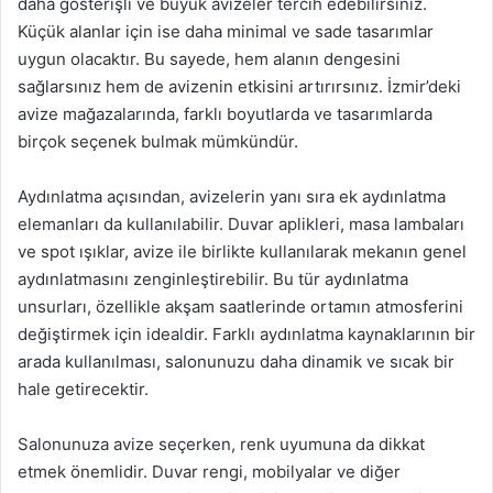
daha gösterişli ve büyük avizeler tercih edebilirsiniz.
Küçük alanlar için ise daha minimal ve sade tasarımlar
uygun olacaktır. Bu sayede, hem alanın dengesini
sağlarsınız hem de avizenin etkisini artırırsınız. İzmir’deki
avize mağazalarında, farklı boyutlarda ve tasarımlarda
birçok seçenek bulmak mümkündür.
Aydınlatma açısından, avizelerin yanı sıra ek aydınlatma
elemanları da kullanılabilir. Duvar aplikleri, masa lambaları
ve spot ışıklar, avize ile birlikte kullanılarak mekanın genel
aydınlatmasını zenginleştirebilir. Bu tür aydınlatma
unsurları, özellikle akşam saatlerinde ortamın atmosferini
değiştirmek için idealdir. Farklı aydınlatma kaynaklarının bir
arada kullanılması, salonunuzu daha dinamik ve sıcak bir
hale getirecektir.
Salonunuza avize seçerken, renk uyumuna da dikkat
etmek önemlidir. Duvar rengi, mobilyalar ve diğer