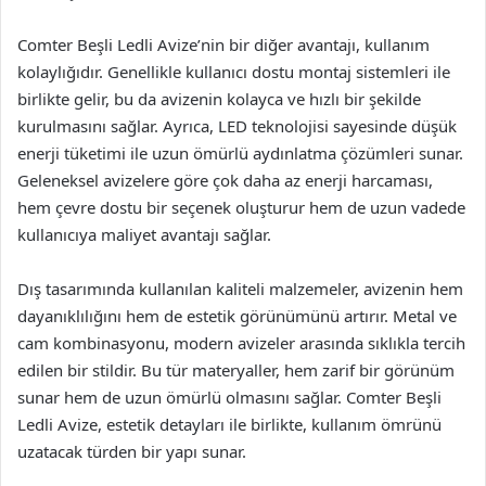
Comter Beşli Ledli Avize’nin bir diğer avantajı, kullanım
kolaylığıdır. Genellikle kullanıcı dostu montaj sistemleri ile
birlikte gelir, bu da avizenin kolayca ve hızlı bir şekilde
kurulmasını sağlar. Ayrıca, LED teknolojisi sayesinde düşük
enerji tüketimi ile uzun ömürlü aydınlatma çözümleri sunar.
Geleneksel avizelere göre çok daha az enerji harcaması,
hem çevre dostu bir seçenek oluşturur hem de uzun vadede
kullanıcıya maliyet avantajı sağlar.
Dış tasarımında kullanılan kaliteli malzemeler, avizenin hem
dayanıklılığını hem de estetik görünümünü artırır. Metal ve
cam kombinasyonu, modern avizeler arasında sıklıkla tercih
edilen bir stildir. Bu tür materyaller, hem zarif bir görünüm
sunar hem de uzun ömürlü olmasını sağlar. Comter Beşli
Ledli Avize, estetik detayları ile birlikte, kullanım ömrünü
uzatacak türden bir yapı sunar.