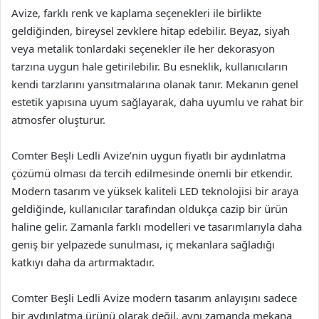
Avize, farklı renk ve kaplama seçenekleri ile birlikte
geldiğinden, bireysel zevklere hitap edebilir. Beyaz, siyah
veya metalik tonlardaki seçenekler ile her dekorasyon
tarzına uygun hale getirilebilir. Bu esneklik, kullanıcıların
kendi tarzlarını yansıtmalarına olanak tanır. Mekanın genel
estetik yapısına uyum sağlayarak, daha uyumlu ve rahat bir
atmosfer oluşturur.
Comter Beşli Ledli Avize’nin uygun fiyatlı bir aydınlatma
çözümü olması da tercih edilmesinde önemli bir etkendir.
Modern tasarım ve yüksek kaliteli LED teknolojisi bir araya
geldiğinde, kullanıcılar tarafından oldukça cazip bir ürün
haline gelir. Zamanla farklı modelleri ve tasarımlarıyla daha
geniş bir yelpazede sunulması, iç mekanlara sağladığı
katkıyı daha da artırmaktadır.
Comter Beşli Ledli Avize modern tasarım anlayışını sadece
bir aydınlatma ürünü olarak değil, aynı zamanda mekana