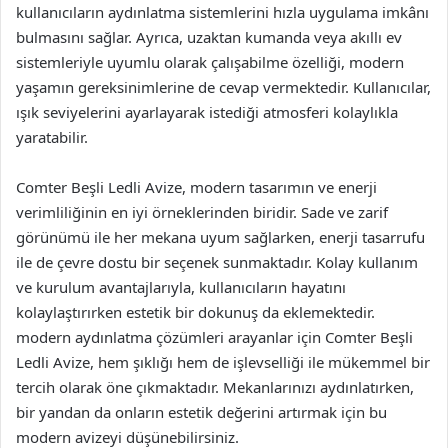
kullanıcıların aydınlatma sistemlerini hızla uygulama imkânı
bulmasını sağlar. Ayrıca, uzaktan kumanda veya akıllı ev
sistemleriyle uyumlu olarak çalışabilme özelliği, modern
yaşamın gereksinimlerine de cevap vermektedir. Kullanıcılar,
ışık seviyelerini ayarlayarak istediği atmosferi kolaylıkla
yaratabilir.
Comter Beşli Ledli Avize, modern tasarımın ve enerji
verimliliğinin en iyi örneklerinden biridir. Sade ve zarif
görünümü ile her mekana uyum sağlarken, enerji tasarrufu
ile de çevre dostu bir seçenek sunmaktadır. Kolay kullanım
ve kurulum avantajlarıyla, kullanıcıların hayatını
kolaylaştırırken estetik bir dokunuş da eklemektedir.
modern aydınlatma çözümleri arayanlar için Comter Beşli
Ledli Avize, hem şıklığı hem de işlevselliği ile mükemmel bir
tercih olarak öne çıkmaktadır. Mekanlarınızı aydınlatırken,
bir yandan da onların estetik değerini artırmak için bu
modern avizeyi düşünebilirsiniz.