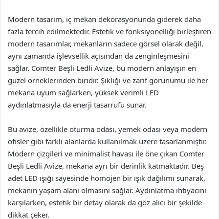
Modern tasarım, iç mekan dekorasyonunda giderek daha
fazla tercih edilmektedir. Estetik ve fonksiyonelliği birleştiren
modern tasarımlar, mekanların sadece görsel olarak değil,
aynı zamanda işlevsellik açısından da zenginleşmesini
sağlar. Comter Beşli Ledli Avize, bu modern anlayışın en
güzel örneklerinden biridir. Şıklığı ve zarif görünümü ile her
mekana uyum sağlarken, yüksek verimli LED
aydınlatmasıyla da enerji tasarrufu sunar.
Bu avize, özellikle oturma odası, yemek odası veya modern
ofisler gibi farklı alanlarda kullanılmak üzere tasarlanmıştır.
Modern çizgileri ve minimalist havası ile öne çıkan Comter
Beşli Ledli Avize, mekana ayrı bir derinlik katmaktadır. Beş
adet LED ışığı sayesinde homojen bir ışık dağılımı sunarak,
mekanın yaşam alanı olmasını sağlar. Aydınlatma ihtiyacını
karşılarken, estetik bir detay olarak da göz alıcı bir şekilde
dikkat çeker.