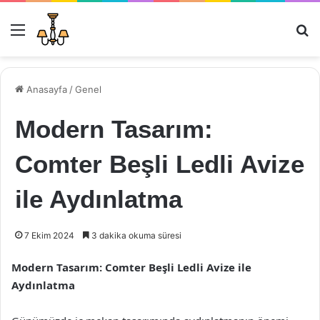
Menü
Ar
Anasayfa
/
Genel
Modern Tasarım:
Comter Beşli Ledli Avize
ile Aydınlatma
7 Ekim 2024
3 dakika okuma süresi
Modern Tasarım: Comter Beşli Ledli Avize ile
Aydınlatma