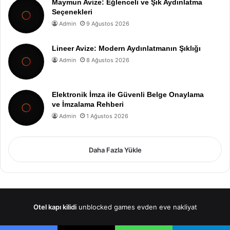
Maymun Avize: Eğlenceli ve Şık Aydınlatma
Seçenekleri
Admin
9 Ağustos 2026
Lineer Avize: Modern Aydınlatmanın Şıklığı
Admin
8 Ağustos 2026
Elektronik İmza ile Güvenli Belge Onaylama
ve İmzalama Rehberi
Admin
1 Ağustos 2026
Daha Fazla Yükle
Otel kapı kilidi
unblocked games
evden eve nakliyat