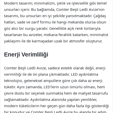
Modern tasarım; minimalizm, şıklık ve işlevsellik gibi temel
unsurları içerir. Bu bağlamda, Comter Beşli Ledli Avize’nin
tasarımı, bu unsurları en iyi şekilde yansıtmaktadır. Çağdaş
hatları, sade ve zarif formu ile hangi mekanda olursa olsun
göz alıcı bir vurgu yaratır. Genellikle açık renk tonlarıyla
tasarlanan bu avizeler, mekana ferahlık katarken, minimalist
yaklaşımı ile de karmaşadan uzak bir atmosfer oluşturur.
Enerji Verimliliği
Comter Beşli Ledli Avize, sadece estetik olarak değil, enerji
verimliliği ile de ön plana çıkmaktadır. LED aydınlatma
teknolojisi, geleneksel ampullere göre çok daha az enerji
tüketir. Aynı zamanda, LED’lerin uzun ömürlü olması, hem
çevre dostu bir seçenek sunmakta hem de maliyet tasarrufu
sağlamaktadır. Aydınlatma alanında yapılan yenilikler,
modern tüketicilerin her geçen gün daha fazla ilgi gösterdiği
bir konudur ve Comter Beşli Ledli Avize bu alanda bir adım