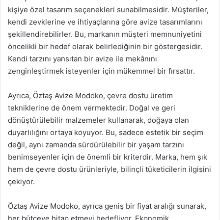
kişiye özel tasarım seçenekleri sunabilmesidir. Müşteriler,
kendi zevklerine ve ihtiyaçlarına göre avize tasarımlarını
şekillendirebilirler. Bu, markanın müşteri memnuniyetini
öncelikli bir hedef olarak belirlediğinin bir göstergesidir.
Kendi tarzını yansıtan bir avize ile mekânını
zenginleştirmek isteyenler için mükemmel bir fırsattır.
Ayrıca, Öztaş Avize Modoko, çevre dostu üretim
tekniklerine de önem vermektedir. Doğal ve geri
dönüştürülebilir malzemeler kullanarak, doğaya olan
duyarlılığını ortaya koyuyor. Bu, sadece estetik bir seçim
değil, aynı zamanda sürdürülebilir bir yaşam tarzını
benimseyenler için de önemli bir kriterdir. Marka, hem şık
hem de çevre dostu ürünleriyle, bilinçli tüketicilerin ilgisini
çekiyor.
Öztaş Avize Modoko, ayrıca geniş bir fiyat aralığı sunarak,
her bütçeye hitap etmeyi hedefliyor. Ekonomik