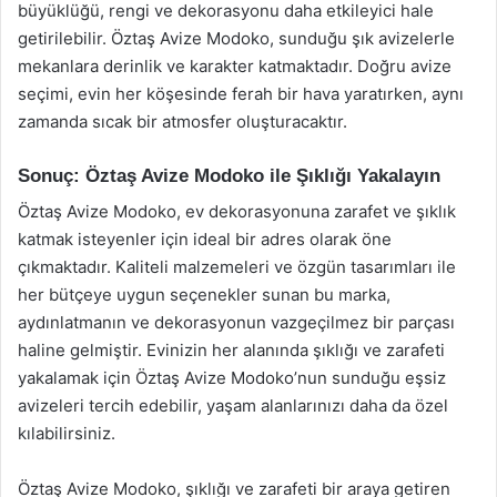
büyüklüğü, rengi ve dekorasyonu daha etkileyici hale
getirilebilir. Öztaş Avize Modoko, sunduğu şık avizelerle
mekanlara derinlik ve karakter katmaktadır. Doğru avize
seçimi, evin her köşesinde ferah bir hava yaratırken, aynı
zamanda sıcak bir atmosfer oluşturacaktır.
Sonuç: Öztaş Avize Modoko ile Şıklığı Yakalayın
Öztaş Avize Modoko, ev dekorasyonuna zarafet ve şıklık
katmak isteyenler için ideal bir adres olarak öne
çıkmaktadır. Kaliteli malzemeleri ve özgün tasarımları ile
her bütçeye uygun seçenekler sunan bu marka,
aydınlatmanın ve dekorasyonun vazgeçilmez bir parçası
haline gelmiştir. Evinizin her alanında şıklığı ve zarafeti
yakalamak için Öztaş Avize Modoko’nun sunduğu eşsiz
avizeleri tercih edebilir, yaşam alanlarınızı daha da özel
kılabilirsiniz.
Öztaş Avize Modoko, şıklığı ve zarafeti bir araya getiren