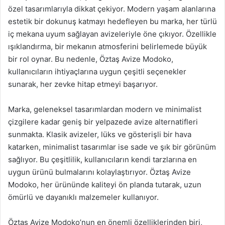
özel tasarımlarıyla dikkat çekiyor. Modern yaşam alanlarına
estetik bir dokunuş katmayı hedefleyen bu marka, her türlü
iç mekana uyum sağlayan avizeleriyle öne çıkıyor. Özellikle
ışıklandırma, bir mekanın atmosferini belirlemede büyük
bir rol oynar. Bu nedenle, Öztaş Avize Modoko,
kullanıcıların ihtiyaçlarına uygun çeşitli seçenekler
sunarak, her zevke hitap etmeyi başarıyor.
Marka, geleneksel tasarımlardan modern ve minimalist
çizgilere kadar geniş bir yelpazede avize alternatifleri
sunmakta. Klasik avizeler, lüks ve gösterişli bir hava
katarken, minimalist tasarımlar ise sade ve şık bir görünüm
sağlıyor. Bu çeşitlilik, kullanıcıların kendi tarzlarına en
uygun ürünü bulmalarını kolaylaştırıyor. Öztaş Avize
Modoko, her ürününde kaliteyi ön planda tutarak, uzun
ömürlü ve dayanıklı malzemeler kullanıyor.
Öztaş Avize Modoko’nun en önemli özelliklerinden biri,