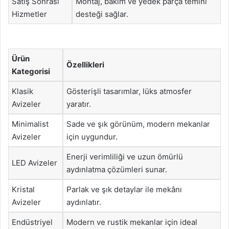
Satış Sonrası
Montaj, bakım ve yedek parça temini
Hizmetler
desteği sağlar.
Ürün
Özellikleri
Kategorisi
Klasik
Gösterişli tasarımlar, lüks atmosfer
Avizeler
yaratır.
Minimalist
Sade ve şık görünüm, modern mekanlar
Avizeler
için uygundur.
Enerji verimliliği ve uzun ömürlü
LED Avizeler
aydınlatma çözümleri sunar.
Kristal
Parlak ve şık detaylar ile mekânı
Avizeler
aydınlatır.
Endüstriyel
Modern ve rustik mekanlar için ideal