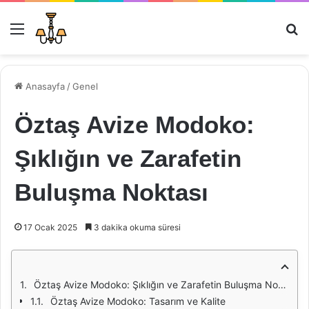
Menü
Ar
Anasayfa
/
Genel
Öztaş Avize Modoko:
Şıklığın ve Zarafetin
Buluşma Noktası
17 Ocak 2025
3 dakika okuma süresi
Öztaş Avize Modoko: Şıklığın ve Zarafetin Buluşma Noktası
Öztaş Avize Modoko: Tasarım ve Kalite