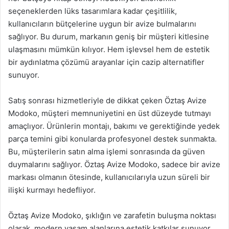
seçeneklerden lüks tasarımlara kadar çeşitlilik,
kullanıcıların bütçelerine uygun bir avize bulmalarını
sağlıyor. Bu durum, markanın geniş bir müşteri kitlesine
ulaşmasını mümkün kılıyor. Hem işlevsel hem de estetik
bir aydınlatma çözümü arayanlar için cazip alternatifler
sunuyor.
Satış sonrası hizmetleriyle de dikkat çeken Öztaş Avize
Modoko, müşteri memnuniyetini en üst düzeyde tutmayı
amaçlıyor. Ürünlerin montajı, bakımı ve gerektiğinde yedek
parça temini gibi konularda profesyonel destek sunmakta.
Bu, müşterilerin satın alma işlemi sonrasında da güven
duymalarını sağlıyor. Öztaş Avize Modoko, sadece bir avize
markası olmanın ötesinde, kullanıcılarıyla uzun süreli bir
ilişki kurmayı hedefliyor.
Öztaş Avize Modoko, şıklığın ve zarafetin buluşma noktası
olarak, modern yaşam alanlarına estetik katkılar sunuyor.