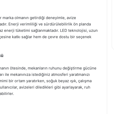
ir marka olmanın getirdiği deneyimle, avize
ır. Enerji verimliliği ve sürdürülebilirlik ön planda
az enerji tüketimi sağlanmaktadır. LED teknolojisi, uzun
çesine katkı sağlar hem de çevre dostu bir seçenek
cü
olmanın ötesinde, mekanların ruhunu değiştirme gücüne
arları ile mekanınıza istediğiniz atmosferi yaratmanızı
amimi bir ortam yaratırken, soğuk beyaz ışık, çalışma
lanıcılar, avizeleri diledikleri gibi ayarlayarak, ruh
bilirler.