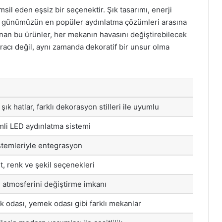
sil eden eşsiz bir seçenektir. Şık tasarımı, enerji
onu günümüzün en popüler aydınlatma çözümleri arasına
sunan bu ürünler, her mekanın havasını değiştirebilecek
 aracı değil, aynı zamanda dekoratif bir unsur olma
ık hatlar, farklı dekorasyon stilleri ile uyumlu
imli LED aydınlatma sistemi
istemleriyle entegrasyon
t, renk ve şekil seçenekleri
 atmosferini değiştirme imkanı
k odası, yemek odası gibi farklı mekanlar