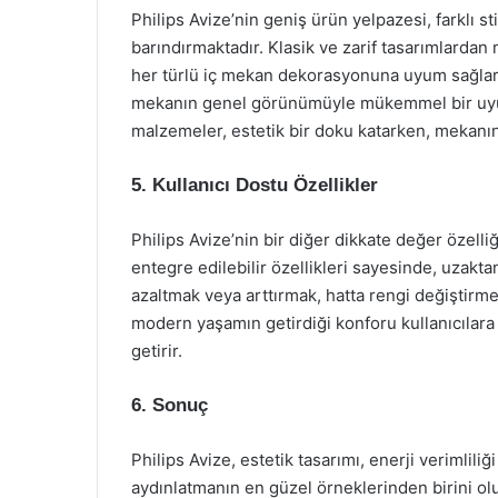
Philips Avize’nin geniş ürün yelpazesi, farklı s
barındırmaktadır. Klasik ve zarif tasarımlardan 
her türlü iç mekan dekorasyonuna uyum sağlar.
mekanın genel görünümüyle mükemmel bir uyum
malzemeler, estetik bir doku katarken, mekanın s
5. Kullanıcı Dostu Özellikler
Philips Avize’nin bir diğer dikkate değer özelliği
entegre edilebilir özellikleri sayesinde, uzaktan
azaltmak veya arttırmak, hatta rengi değiştirm
modern yaşamın getirdiği konforu kullanıcılara
getirir.
6. Sonuç
Philips Avize, estetik tasarımı, enerji verimlili
aydınlatmanın en güzel örneklerinden birini ol