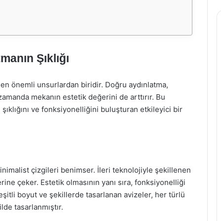
manın Şıklığı
 en önemli unsurlardan biridir. Doğru aydınlatma,
amanda mekanın estetik değerini de arttırır. Bu
klığını ve fonksiyonelliğini buluşturan etkileyici bir
imalist çizgileri benimser. İleri teknolojiyle şekillenen
rine çeker. Estetik olmasının yanı sıra, fonksiyonelliği
şitli boyut ve şekillerde tasarlanan avizeler, her türlü
de tasarlanmıştır.