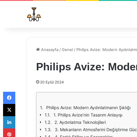
Anasayfa
/
Genel
/
Philips Avize: Modern Aydınlatma
Philips Avize: Mode
20 Eylül 2024
Facebook
X
Philips Avize: Modern Aydınlatmanın Şıklığı
1. Philips Avize’nin Tasarım Anlayışı
LinkedIn
2. Aydınlatma Teknolojileri
Pinterest
3. Mekanların Atmosferini Değiştirme Gü
4. Farklı Stiller ve Seçenekler