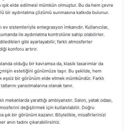
la ışık elde edilmesi mümkün olmuştur. Bu da hem çevre
ü bir aydınlatma çözümü sunmasına katkıda bulunur.
llı ev sistemleriyle entegrasyon imkanıdır. Kullanıcılar,
kumanda ile aydınlatma kontrolüne sahip olabilirler.
ledikleri gibi ayarlayabilir, farklı atmosferler
ği konforu artırır.
planda olduğu bir kavramsa da, klasik tasarımlar da
çmişin estetiğini günümüze taşır. Bu şekilde, hem
k eşsiz bir görünüm elde etmek mümkündür. Farklı
 tatlarını yansıtmalarına olanak tanır.
rklı mekanlarda yarattığı ambiyanstır. Salon, yatak odası,
osferini değiştirmek için kullanılabilir. Doğru
 şık bir görünüm kazanır. Böylelikle, misafirlerinizi
 anın tadını çıkarabilirsiniz.