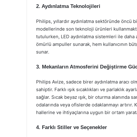
2. Aydınlatma Teknolojileri
Philips, yıllardır aydınlatma sektöründe öncü b
modellerinde son teknoloji ürünleri kullanmaktad
tutulurken, LED aydınlatma sistemleri ile daha 
ömürlü ampuller sunarak, hem kullanıcının büt
sunar.
3. Mekanların Atmosferini Değiştirme Gü
Philips Avize, sadece birer aydınlatma aracı 
sahiptir. Farklı ışık sıcaklıkları ve parlaklık ay
sağlar. Sıcak beyaz ışık, bir oturma alanında s
odalarında veya ofislerde odaklanmayı artırır. Kul
hallerine ve ihtiyaçlarına uygun bir ortam yarata
4. Farklı Stiller ve Seçenekler