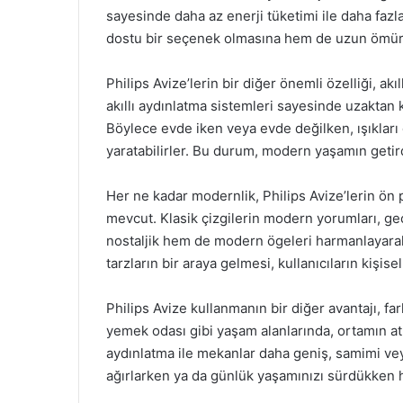
sayesinde daha az enerji tüketimi ile daha faz
dostu bir seçenek olmasına hem de uzun ömürl
Philips Avize’lerin bir diğer önemli özelliği, akı
akıllı aydınlatma sistemleri sayesinde uzaktan 
Böylece evde iken veya evde değilken, ışıkları di
yaratabilirler. Bu durum, modern yaşamın getirdi
Her ne kadar modernlik, Philips Avize’lerin ön 
mevcut. Klasik çizgilerin modern yorumları, ge
nostaljik hem de modern ögeleri harmanlayara
tarzların bir araya gelmesi, kullanıcıların kişisel
Philips Avize kullanmanın bir diğer avantajı, fa
yemek odası gibi yaşam alanlarında, ortamın atm
aydınlatma ile mekanlar daha geniş, samimi veya
ağırlarken ya da günlük yaşamınızı sürdükken her