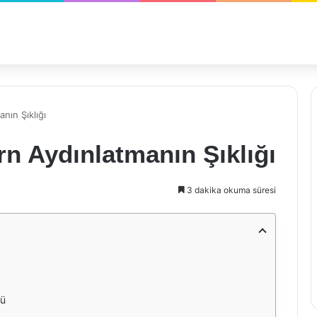
nın Şıklığı
rn Aydınlatmanın Şıklığı
3 dakika okuma süresi
cü