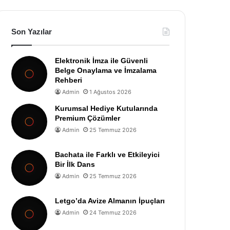
Son Yazılar
Elektronik İmza ile Güvenli
Belge Onaylama ve İmzalama
Rehberi
Admin
1 Ağustos 2026
Kurumsal Hediye Kutularında
Premium Çözümler
Admin
25 Temmuz 2026
Bachata ile Farklı ve Etkileyici
Bir İlk Dans
Admin
25 Temmuz 2026
Letgo’da Avize Almanın İpuçları
Admin
24 Temmuz 2026