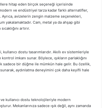
tillere hitap eden birçok seçeneği içerisinde
modern ve endüstriyel tarza kadar farklı alternatifler,
 Ayrıca, avizelerin zengin malzeme seçenekleri,
 yakalamaktadır. Cam, metal ya da ahşap gibi
ıcaklığını artırır.
, kullanıcı dostu tasarımlarıdır. Akıllı ev sistemleriyle
 kontrol imkanı sunar. Böylece, ışıkların parlaklığını
ek sadece bir düğme ile mümkün hale gelir. Bu özellik,
 sunarak, aydınlatma deneyimini çok daha keyifli hale
ği ve kullanıcı dostu teknolojileriyle modern
uşturur. Mekanlarınıza sadece ışık değil, aynı zamanda