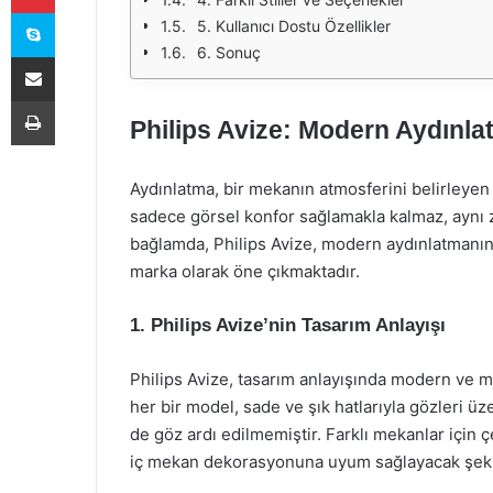
Skype
5. Kullanıcı Dostu Özellikler
6. Sonuç
E-Posta ile paylaş
Yazdır
Philips Avize: Modern Aydınlat
Aydınlatma, bir mekanın atmosferini belirleyen
sadece görsel konfor sağlamakla kalmaz, aynı z
bağlamda, Philips Avize, modern aydınlatmanın şı
marka olarak öne çıkmaktadır.
1. Philips Avize’nin Tasarım Anlayışı
Philips Avize, tasarım anlayışında modern ve min
her bir model, sade ve şık hatlarıyla gözleri üze
de göz ardı edilmemiştir. Farklı mekanlar için çe
iç mekan dekorasyonuna uyum sağlayacak şekil