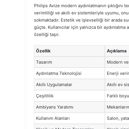
Philips Avize modern aydınlatmanın şıklığını tem
verimliliği ve akıllı ev sistemleriyle uyumu, 
sokmaktadır. Estetik ve işlevselliği bir arada 
güçte. Kullanıcılar için yalnızca bir aydınlatma
özelliği taşır.
Özellik
Açıklama
Tasarım
Modern ve ş
Aydınlatma Teknolojisi
Enerji ver
Akıllı Uygulamalar
Akıllı ev s
Çeşitlilik
Farklı boyu
Ambiyans Yaratımı
Mekanların
Kullanım Alanları
Salon, yata