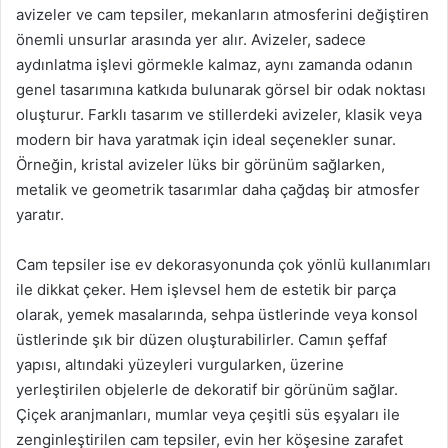
avizeler ve cam tepsiler, mekanların atmosferini değiştiren
önemli unsurlar arasında yer alır. Avizeler, sadece
aydınlatma işlevi görmekle kalmaz, aynı zamanda odanın
genel tasarımına katkıda bulunarak görsel bir odak noktası
oluşturur. Farklı tasarım ve stillerdeki avizeler, klasik veya
modern bir hava yaratmak için ideal seçenekler sunar.
Örneğin, kristal avizeler lüks bir görünüm sağlarken,
metalik ve geometrik tasarımlar daha çağdaş bir atmosfer
yaratır.
Cam tepsiler ise ev dekorasyonunda çok yönlü kullanımları
ile dikkat çeker. Hem işlevsel hem de estetik bir parça
olarak, yemek masalarında, sehpa üstlerinde veya konsol
üstlerinde şık bir düzen oluşturabilirler. Camın şeffaf
yapısı, altındaki yüzeyleri vurgularken, üzerine
yerleştirilen objelerle de dekoratif bir görünüm sağlar.
Çiçek aranjmanları, mumlar veya çeşitli süs eşyaları ile
zenginleştirilen cam tepsiler, evin her köşesine zarafet