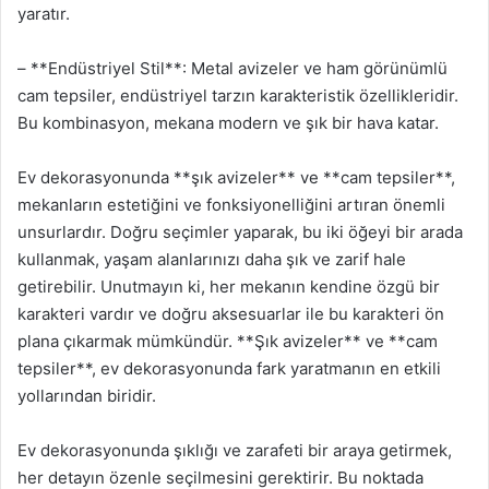
yaratır.
– **Endüstriyel Stil**: Metal avizeler ve ham görünümlü
cam tepsiler, endüstriyel tarzın karakteristik özellikleridir.
Bu kombinasyon, mekana modern ve şık bir hava katar.
Ev dekorasyonunda **şık avizeler** ve **cam tepsiler**,
mekanların estetiğini ve fonksiyonelliğini artıran önemli
unsurlardır. Doğru seçimler yaparak, bu iki öğeyi bir arada
kullanmak, yaşam alanlarınızı daha şık ve zarif hale
getirebilir. Unutmayın ki, her mekanın kendine özgü bir
karakteri vardır ve doğru aksesuarlar ile bu karakteri ön
plana çıkarmak mümkündür. **Şık avizeler** ve **cam
tepsiler**, ev dekorasyonunda fark yaratmanın en etkili
yollarından biridir.
Ev dekorasyonunda şıklığı ve zarafeti bir araya getirmek,
her detayın özenle seçilmesini gerektirir. Bu noktada