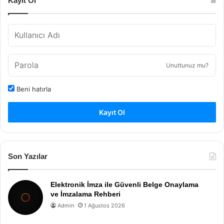
Kayıt Ol
Unuttunuz mu?
Beni hatırla
Kayıt Ol
Son Yazılar
Elektronik İmza ile Güvenli Belge Onaylama
ve İmzalama Rehberi
Admin
1 Ağustos 2026