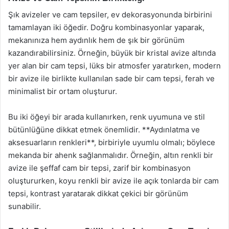
Şık avizeler ve cam tepsiler, ev dekorasyonunda birbirini
tamamlayan iki öğedir. Doğru kombinasyonlar yaparak,
mekanınıza hem aydınlık hem de şık bir görünüm
kazandırabilirsiniz. Örneğin, büyük bir kristal avize altında
yer alan bir cam tepsi, lüks bir atmosfer yaratırken, modern
bir avize ile birlikte kullanılan sade bir cam tepsi, ferah ve
minimalist bir ortam oluşturur.
Bu iki öğeyi bir arada kullanırken, renk uyumuna ve stil
bütünlüğüne dikkat etmek önemlidir. **Aydınlatma ve
aksesuarların renkleri**, birbiriyle uyumlu olmalı; böylece
mekanda bir ahenk sağlanmalıdır. Örneğin, altın renkli bir
avize ile şeffaf cam bir tepsi, zarif bir kombinasyon
oluştururken, koyu renkli bir avize ile açık tonlarda bir cam
tepsi, kontrast yaratarak dikkat çekici bir görünüm
sunabilir.