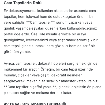
Cam Tepsilerin Rolü
Ev dekorasyonunda kullanılan aksesuarlar arasında cam
tepsiler, hem işlevsel hem de estetik açıdan önemli bir
yere sahiptir. **Cam tepsiler**, sunum yaparken veya
günlük yaşamda eşyaları düzenlerken kullanabileceğiniz
pratik öğelerdir. Özellikle misafirlerinizle bir araya
geldiğinizde, içeceklerinizi veya atıştırmalıklarınızı şık bir
cam tepsi içinde sunmak, hem göz alıcı hem de zarif bir
görünüm yaratır.
Ayrıca, cam tepsiler, dekoratif objeleri sergilemek için de
mükemmel bir araçtır. Örneğin, bir cam tepsi üzerinde
mumlar, çiçekler veya çeşitli dekoratif nesneler
sergileyerek, mekanınıza sıcak bir atmosfer katabilirsiniz.
**Cam tepsilerin şeffaf yapısı**, içindeki objelerin ön plana
çıkmasını sağlar ve mekana derinlik katar.
Avize ve Cam Tepsinin Birlikteliği