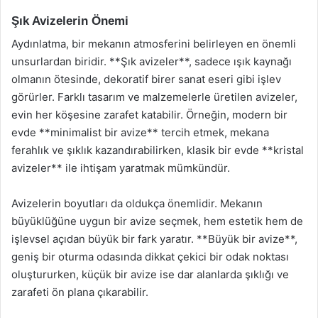
Şık Avizelerin Önemi
Aydınlatma, bir mekanın atmosferini belirleyen en önemli
unsurlardan biridir. **Şık avizeler**, sadece ışık kaynağı
olmanın ötesinde, dekoratif birer sanat eseri gibi işlev
görürler. Farklı tasarım ve malzemelerle üretilen avizeler,
evin her köşesine zarafet katabilir. Örneğin, modern bir
evde **minimalist bir avize** tercih etmek, mekana
ferahlık ve şıklık kazandırabilirken, klasik bir evde **kristal
avizeler** ile ihtişam yaratmak mümkündür.
Avizelerin boyutları da oldukça önemlidir. Mekanın
büyüklüğüne uygun bir avize seçmek, hem estetik hem de
işlevsel açıdan büyük bir fark yaratır. **Büyük bir avize**,
geniş bir oturma odasında dikkat çekici bir odak noktası
oluştururken, küçük bir avize ise dar alanlarda şıklığı ve
zarafeti ön plana çıkarabilir.