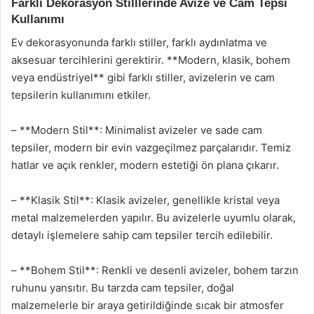
Farklı Dekorasyon Stilllerinde Avize ve Cam Tepsi
Kullanımı
Ev dekorasyonunda farklı stiller, farklı aydınlatma ve
aksesuar tercihlerini gerektirir. **Modern, klasik, bohem
veya endüstriyel** gibi farklı stiller, avizelerin ve cam
tepsilerin kullanımını etkiler.
– **Modern Stil**: Minimalist avizeler ve sade cam
tepsiler, modern bir evin vazgeçilmez parçalarıdır. Temiz
hatlar ve açık renkler, modern estetiği ön plana çıkarır.
– **Klasik Stil**: Klasik avizeler, genellikle kristal veya
metal malzemelerden yapılır. Bu avizelerle uyumlu olarak,
detaylı işlemelere sahip cam tepsiler tercih edilebilir.
– **Bohem Stil**: Renkli ve desenli avizeler, bohem tarzın
ruhunu yansıtır. Bu tarzda cam tepsiler, doğal
malzemelerle bir araya getirildiğinde sıcak bir atmosfer