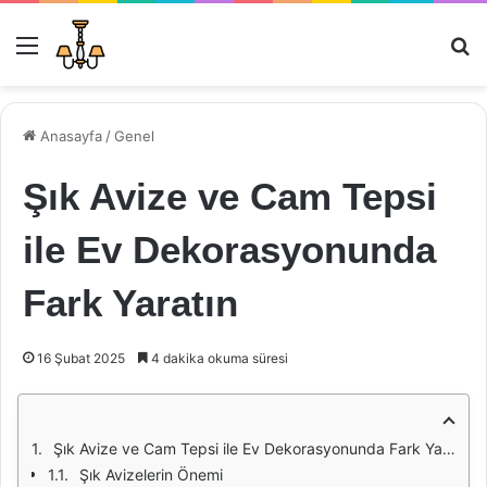
Menü
Ar
Anasayfa
/
Genel
Şık Avize ve Cam Tepsi
ile Ev Dekorasyonunda
Fark Yaratın
16 Şubat 2025
4 dakika okuma süresi
Şık Avize ve Cam Tepsi ile Ev Dekorasyonunda Fark Yaratın
Şık Avizelerin Önemi