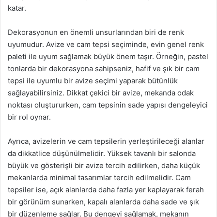
katar.
Dekorasyonun en önemli unsurlarından biri de renk
uyumudur. Avize ve cam tepsi seçiminde, evin genel renk
paleti ile uyum sağlamak büyük önem taşır. Örneğin, pastel
tonlarda bir dekorasyona sahipseniz, hafif ve şık bir cam
tepsi ile uyumlu bir avize seçimi yaparak bütünlük
sağlayabilirsiniz. Dikkat çekici bir avize, mekanda odak
noktası oluştururken, cam tepsinin sade yapısı dengeleyici
bir rol oynar.
Ayrıca, avizelerin ve cam tepsilerin yerleştirileceği alanlar
da dikkatlice düşünülmelidir. Yüksek tavanlı bir salonda
büyük ve gösterişli bir avize tercih edilirken, daha küçük
mekanlarda minimal tasarımlar tercih edilmelidir. Cam
tepsiler ise, açık alanlarda daha fazla yer kaplayarak ferah
bir görünüm sunarken, kapalı alanlarda daha sade ve şık
bir düzenleme sağlar. Bu dengeyi sağlamak, mekanın