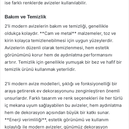
ise farklı renklerde avizeler kullanılabilir.
Bakım ve Temizlik
2’li modern avizelerin bakım ve temizliği, genellikle
oldukça kolaydır. **Cam ve metal** malzemeler, toz ve
kirin kolayca temizlenebilmesi için uygun yüzeylerdir.
Avizelerin düzenli olarak temizlenmesi, hem estetik
görünümünü korur hem de aydınlatma performansını
artırır. Temizlik için genellikle yumuşak bir bez ve hafif bir
temizlik ürünü kullanmak yeterlidir.
2’li modern avize modelleri, şıklığı ve fonksiyonelliği bir
araya getirerek ev dekorasyonunu zenginleştiren önemli
unsurlardır. Farklı tasarım ve renk seçenekleri ile her türlü
iç mekana uyum sağlayabilen bu avizeler, hem aydınlatma
hem de dekorasyon açısından büyük bir katkı sunar.
**Enerji verimliliği**, estetik görünümü ve kullanım
kolaylığı ile modern avizeler, günümüz dekorasyon