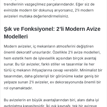
trendlerinin vazgeçilmez parçalarındandır. Eğer siz de
evinizde modern bir dokunuş arıyorsanız, 2’li modern
avizeleri mutlaka değerlendirmelisiniz.
Şık ve Fonksiyonel: 2’li Modern Avize
Modelleri
Modern avizeler, iç mekanların atmosferini değiştiren
önemli dekoratif unsurlardır. Özellikle 2’li avize modelleri,
hem estetik hem de işlevsellik açısından birçok avantaj
sunar. Bu tür avizeler, farklı stiller ve tasarımlar ile her
türlü iç mekanın ihtiyaçlarına cevap verebilir. Minimalist bir
tasarımdan, daha gösterişli bir görünüme kadar geniş bir
yelpaze sunan 2’li avizeler, ev dekorasyonunda önemli bir
rol oynamaktadır.
Bu avizelerin en büyük avantajlarından biri, alanı daha iyi
aydınlatma kapasitesidir. İki ışık kaynağı, tek bir avizeye