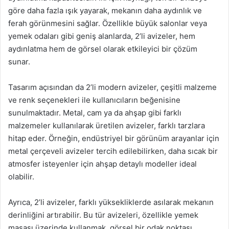
göre daha fazla ışık yayarak, mekanın daha aydınlık ve
ferah görünmesini sağlar. Özellikle büyük salonlar veya
yemek odaları gibi geniş alanlarda, 2’li avizeler, hem
aydınlatma hem de görsel olarak etkileyici bir çözüm
sunar.
Tasarım açısından da 2’li modern avizeler, çeşitli malzeme
ve renk seçenekleri ile kullanıcıların beğenisine
sunulmaktadır. Metal, cam ya da ahşap gibi farklı
malzemeler kullanılarak üretilen avizeler, farklı tarzlara
hitap eder. Örneğin, endüstriyel bir görünüm arayanlar için
metal çerçeveli avizeler tercih edilebilirken, daha sıcak bir
atmosfer isteyenler için ahşap detaylı modeller ideal
olabilir.
Ayrıca, 2’li avizeler, farklı yüksekliklerde asılarak mekanın
derinliğini artırabilir. Bu tür avizeleri, özellikle yemek
masası üzerinde kullanmak, görsel bir odak noktası