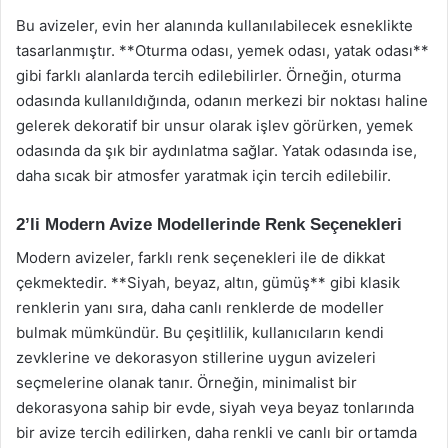
Bu avizeler, evin her alanında kullanılabilecek esneklikte
tasarlanmıştır. **Oturma odası, yemek odası, yatak odası**
gibi farklı alanlarda tercih edilebilirler. Örneğin, oturma
odasında kullanıldığında, odanın merkezi bir noktası haline
gelerek dekoratif bir unsur olarak işlev görürken, yemek
odasında da şık bir aydınlatma sağlar. Yatak odasında ise,
daha sıcak bir atmosfer yaratmak için tercih edilebilir.
2’li Modern Avize Modellerinde Renk Seçenekleri
Modern avizeler, farklı renk seçenekleri ile de dikkat
çekmektedir. **Siyah, beyaz, altın, gümüş** gibi klasik
renklerin yanı sıra, daha canlı renklerde de modeller
bulmak mümkündür. Bu çeşitlilik, kullanıcıların kendi
zevklerine ve dekorasyon stillerine uygun avizeleri
seçmelerine olanak tanır. Örneğin, minimalist bir
dekorasyona sahip bir evde, siyah veya beyaz tonlarında
bir avize tercih edilirken, daha renkli ve canlı bir ortamda