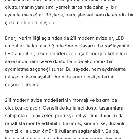
oluşturmanın yanı sıra, yemek sırasında daha iyi bir
aydınlatma sağlar. Böylece, hem işlevsel hem de estetik bir
çözüm elde edilmiş olur.
Enerji verimliliği açısından da 2’li modern avizeler, LED
ampuller ile kullanıldığında önemli tasarruflar sağlayabilir.
LED ampuller, uzun ömürleri ve düşük enerji tüketimleri
sayesinde hem çevre dostu hem de ekonomik bir
aydınlatma seçeneği sunar. Bu sayede, hem aydınlatma
ihtiyacını karşılayabilir hem de enerji maliyetlerini
düşürebilirsiniz.
2’li modern avize modellerinin montajı ve bakımı da
oldukça kolaydır. Genellikle kullanıcı dostu tasarımlara
sahip olan bu avizeler, profesyonel yardım almadan da
rahatlıkla monte edilebilir. Bakım açısından ise, düzenli
temizlik ile uzun ömürlü kullanım sağlanabilir. Bu da,
kullanıcıların avizelerinden maksimum verim almasını