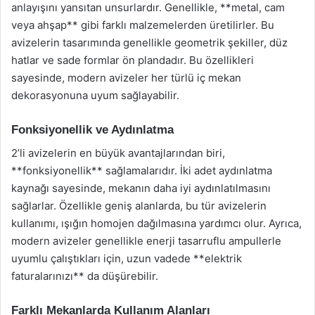
anlayışını yansıtan unsurlardır. Genellikle, **metal, cam
veya ahşap** gibi farklı malzemelerden üretilirler. Bu
avizelerin tasarımında genellikle geometrik şekiller, düz
hatlar ve sade formlar ön plandadır. Bu özellikleri
sayesinde, modern avizeler her türlü iç mekan
dekorasyonuna uyum sağlayabilir.
Fonksiyonellik ve Aydınlatma
2’li avizelerin en büyük avantajlarından biri,
**fonksiyonellik** sağlamalarıdır. İki adet aydınlatma
kaynağı sayesinde, mekanın daha iyi aydınlatılmasını
sağlarlar. Özellikle geniş alanlarda, bu tür avizelerin
kullanımı, ışığın homojen dağılmasına yardımcı olur. Ayrıca,
modern avizeler genellikle enerji tasarruflu ampullerle
uyumlu çalıştıkları için, uzun vadede **elektrik
faturalarınızı** da düşürebilir.
Farklı Mekanlarda Kullanım Alanları