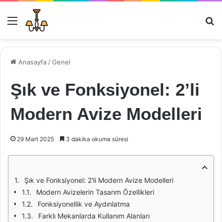
Menü
Ar
Anasayfa
/
Genel
Şık ve Fonksiyonel: 2’li
Modern Avize Modelleri
29 Mart 2025
3 dakika okuma süresi
Şık ve Fonksiyonel: 2'li Modern Avize Modelleri
Modern Avizelerin Tasarım Özellikleri
Fonksiyonellik ve Aydınlatma
Farklı Mekanlarda Kullanım Alanları