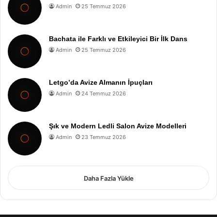
Admin
25 Temmuz 2026
Bachata ile Farklı ve Etkileyici Bir İlk Dans
Admin
25 Temmuz 2026
Letgo’da Avize Almanın İpuçları
Admin
24 Temmuz 2026
Şık ve Modern Ledli Salon Avize Modelleri
Admin
23 Temmuz 2026
Daha Fazla Yükle