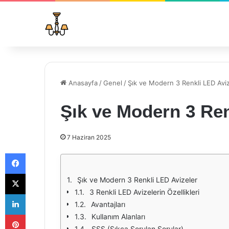
Anasayfa
/
Genel
/
Şık ve Modern 3 Renkli LED Avi
Şık ve Modern 3 Ren
7 Haziran 2025
Facebook
X
Şık ve Modern 3 Renkli LED Avizeler
3 Renkli LED Avizelerin Özellikleri
LinkedIn
Avantajları
Pinterest
Kullanım Alanları
SSS (Sıkça Sorulan Sorular)