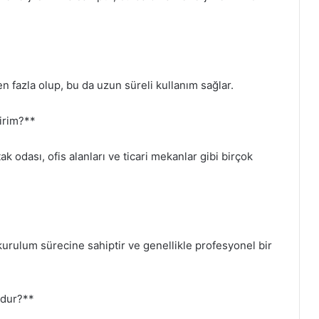
n fazla olup, bu da uzun süreli kullanım sağlar.
lirim?**
 odası, ofis alanları ve ticari mekanlar gibi birçok
 kurulum sürecine sahiptir ve genellikle profesyonel bir
ndur?**