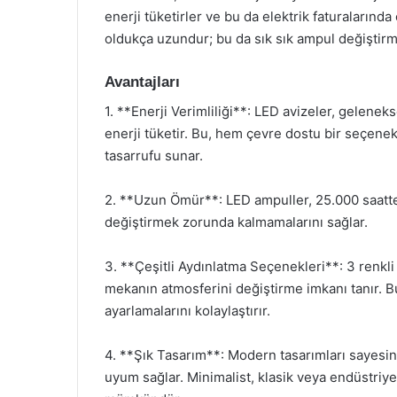
enerji tüketirler ve bu da elektrik faturalarında
oldukça uzundur; bu da sık sık ampul değiştirme 
Avantajları
1. **Enerji Verimliliği**: LED avizeler, gelene
enerji tüketir. Bu, hem çevre dostu bir seçene
tasarrufu sunar.
2. **Uzun Ömür**: LED ampuller, 25.000 saatten 
değiştirmek zorunda kalmamalarını sağlar.
3. **Çeşitli Aydınlatma Seçenekleri**: 3 renkli
mekanın atmosferini değiştirme imkanı tanır. Bu,
ayarlamalarını kolaylaştırır.
4. **Şık Tasarım**: Modern tasarımları sayesind
uyum sağlar. Minimalist, klasik veya endüstriy