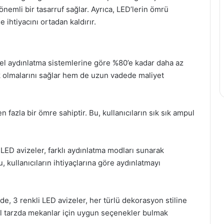
 önemli bir tasarruf sağlar. Ayrıca, LED’lerin ömrü
ihtiyacını ortadan kaldırır.
ksel aydınlatma sistemlerine göre %80’e kadar daha az
k olmalarını sağlar hem de uzun vadede maliyet
fazla bir ömre sahiptir. Bu, kullanıcıların sık sık ampul
 LED avizeler, farklı aydınlatma modları sunarak
 kullanıcıların ihtiyaçlarına göre aydınlatmayı
e, 3 renkli LED avizeler, her türlü dekorasyon stiline
el tarzda mekanlar için uygun seçenekler bulmak