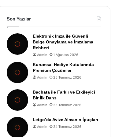
Son Yazılar
Elektronik İmza ile Güvenli
Belge Onaylama ve İmzalama
Rehberi
Admin
1 Ağustos 2026
Kurumsal Hediye Kutularında
Premium Çözümler
Admin
25 Temmuz 2026
Bachata ile Farklı ve Etkileyici
Bir İlk Dans
Admin
25 Temmuz 2026
Letgo’da Avize Almanın İpuçları
Admin
24 Temmuz 2026