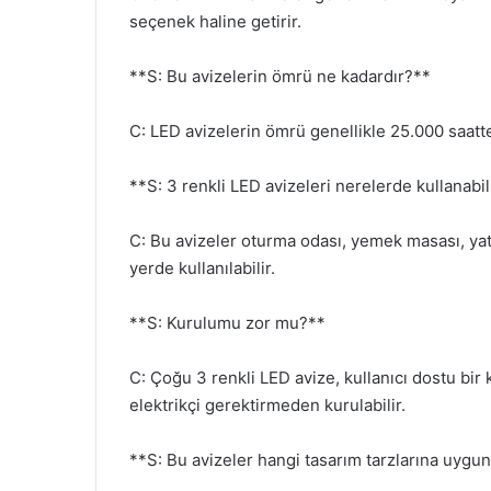
seçenek haline getirir.
**S: Bu avizelerin ömrü ne kadardır?**
C: LED avizelerin ömrü genellikle 25.000 saatte
**S: 3 renkli LED avizeleri nerelerde kullanabi
C: Bu avizeler oturma odası, yemek masası, yatak
yerde kullanılabilir.
**S: Kurulumu zor mu?**
C: Çoğu 3 renkli LED avize, kullanıcı dostu bir
elektrikçi gerektirmeden kurulabilir.
**S: Bu avizeler hangi tasarım tarzlarına uygu