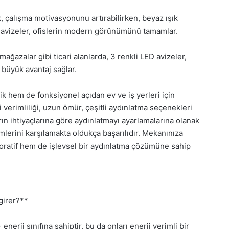
k, çalışma motivasyonunu artırabilirken, beyaz ışık
ED avizeler, ofislerin modern görünümünü tamamlar.
mağazalar gibi ticari alanlarda, 3 renkli LED avizeler,
 büyük avantaj sağlar.
k hem de fonksiyonel açıdan ev ve iş yerleri için
erimliliği, uzun ömür, çeşitli aydınlatma seçenekleri
ların ihtiyaçlarına göre aydınlatmayı ayarlamalarına olanak
lerini karşılamakta oldukça başarılıdır. Mekanınıza
oratif hem de işlevsel bir aydınlatma çözümüne sahip
 girer?**
nerji sınıfına sahiptir, bu da onları enerji verimli bir