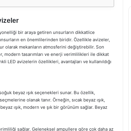
izeler
elliği bir araya getiren unsurların dikkatlice
nsurların en önemlilerinden biridir. Özellikle avizeler,
r olarak mekanların atmosferini değiştirebilir. Son
, modern tasarımları ve enerji verimlilikleri ile dikkat
 LED avizelerin özellikleri, avantajları ve kullanıldığı
 soğuk beyaz ışık seçenekleri sunar. Bu özellik,
seçmelerine olanak tanır. Örneğin, sıcak beyaz ışık,
 beyaz ışık, modern ve şık bir görünüm sağlar. Beyaz
erimliliği sağlar. Geleneksel ampullere göre çok daha az