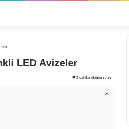
zeler
kli LED Avizeler
3 dakika okuma süresi