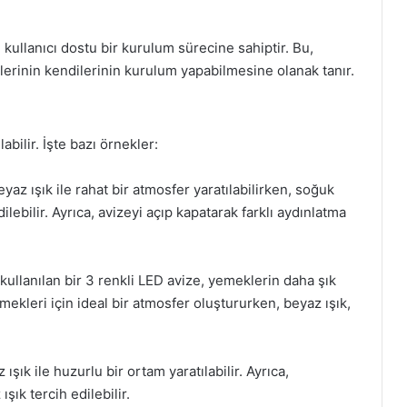
kullanıcı dostu bir kurulum sürecine sahiptir. Bu,
lerinin kendilerinin kurulum yapabilmesine olanak tanır.
abilir. İşte bazı örnekler:
az ışık ile rahat bir atmosfer yaratılabilirken, soğuk
ebilir. Ayrıca, avizeyi açıp kapatarak farklı aydınlatma
llanılan bir 3 renkli LED avize, yemeklerin daha şık
ekleri için ideal bir atmosfer oluştururken, beyaz ışık,
şık ile huzurlu bir ortam yaratılabilir. Ayrıca,
ık tercih edilebilir.