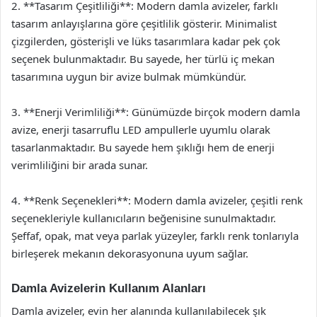
2. **Tasarım Çeşitliliği**: Modern damla avizeler, farklı
tasarım anlayışlarına göre çeşitlilik gösterir. Minimalist
çizgilerden, gösterişli ve lüks tasarımlara kadar pek çok
seçenek bulunmaktadır. Bu sayede, her türlü iç mekan
tasarımına uygun bir avize bulmak mümkündür.
3. **Enerji Verimliliği**: Günümüzde birçok modern damla
avize, enerji tasarruflu LED ampullerle uyumlu olarak
tasarlanmaktadır. Bu sayede hem şıklığı hem de enerji
verimliliğini bir arada sunar.
4. **Renk Seçenekleri**: Modern damla avizeler, çeşitli renk
seçenekleriyle kullanıcıların beğenisine sunulmaktadır.
Şeffaf, opak, mat veya parlak yüzeyler, farklı renk tonlarıyla
birleşerek mekanın dekorasyonuna uyum sağlar.
Damla Avizelerin Kullanım Alanları
Damla avizeler, evin her alanında kullanılabilecek şık