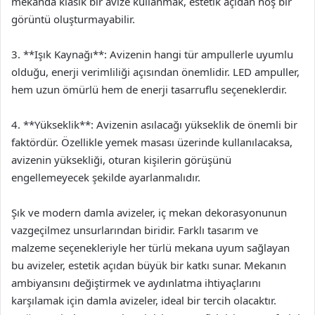
mekanda klasik bir avize kullanmak, estetik açıdan hoş bir
görüntü oluşturmayabilir.
3. **Işık Kaynağı**: Avizenin hangi tür ampullerle uyumlu
olduğu, enerji verimliliği açısından önemlidir. LED ampuller,
hem uzun ömürlü hem de enerji tasarruflu seçeneklerdir.
4. **Yükseklik**: Avizenin asılacağı yükseklik de önemli bir
faktördür. Özellikle yemek masası üzerinde kullanılacaksa,
avizenin yüksekliği, oturan kişilerin görüşünü
engellemeyecek şekilde ayarlanmalıdır.
Şık ve modern damla avizeler, iç mekan dekorasyonunun
vazgeçilmez unsurlarından biridir. Farklı tasarım ve
malzeme seçenekleriyle her türlü mekana uyum sağlayan
bu avizeler, estetik açıdan büyük bir katkı sunar. Mekanın
ambiyansını değiştirmek ve aydınlatma ihtiyaçlarını
karşılamak için damla avizeler, ideal bir tercih olacaktır.