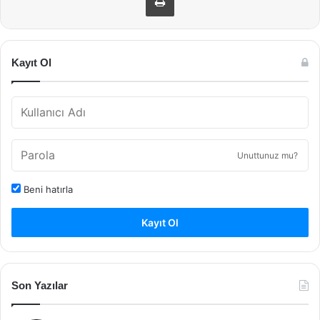
Kayıt Ol
Unuttunuz mu?
Beni hatırla
Kayıt Ol
Son Yazılar