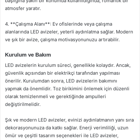
başlığına yakın bir konumda kullanıldığında, romantik bir
atmosfer yaratır.
4. **Çalışma Alanı**: Ev ofislerinde veya çalışma
alanlarında LED avizeler, yeterli aydınlatma sağlar. Modern
ve şık bir avize, çalışma motivasyonunuzu artırabilir.
Kurulum ve Bakım
LED avizelerin kurulum süreci, genellikle kolaydır. Ancak,
güvenlik açısından bir elektrikçi tarafından yapılması
önerilir. Kurulumdan sonra, LED avizelerin bakımını
yapmak da önemlidir. Toz birikimini önlemek için düzenli
olarak temizlenmeli ve gerektiğinde ampulleri
değiştirilmelidir.
Şık ve modern LED avizeler, evinizi aydınlatmanın yanı sıra
dekorasyonunuza da katkı sağlar. Enerji verimliliği, uzun
ömür ve çeşitli tasarım seçenekleri ile LED avizeler,