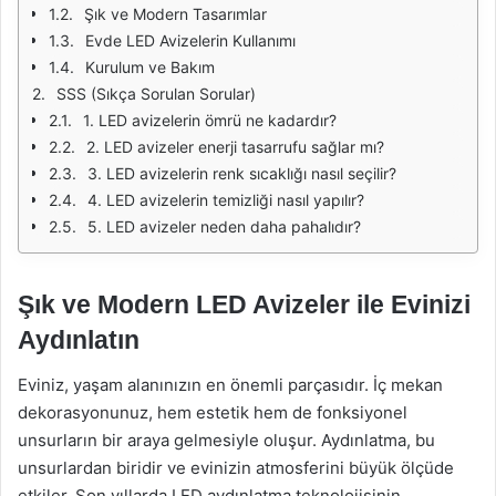
Şık ve Modern Tasarımlar
Evde LED Avizelerin Kullanımı
Kurulum ve Bakım
SSS (Sıkça Sorulan Sorular)
1. LED avizelerin ömrü ne kadardır?
2. LED avizeler enerji tasarrufu sağlar mı?
3. LED avizelerin renk sıcaklığı nasıl seçilir?
4. LED avizelerin temizliği nasıl yapılır?
5. LED avizeler neden daha pahalıdır?
Şık ve Modern LED Avizeler ile Evinizi
Aydınlatın
Eviniz, yaşam alanınızın en önemli parçasıdır. İç mekan
dekorasyonunuz, hem estetik hem de fonksiyonel
unsurların bir araya gelmesiyle oluşur. Aydınlatma, bu
unsurlardan biridir ve evinizin atmosferini büyük ölçüde
etkiler. Son yıllarda LED aydınlatma teknolojisinin