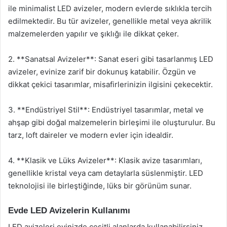
ile minimalist LED avizeler, modern evlerde sıklıkla tercih
edilmektedir. Bu tür avizeler, genellikle metal veya akrilik
malzemelerden yapılır ve şıklığı ile dikkat çeker.
2. **Sanatsal Avizeler**: Sanat eseri gibi tasarlanmış LED
avizeler, evinize zarif bir dokunuş katabilir. Özgün ve
dikkat çekici tasarımlar, misafirlerinizin ilgisini çekecektir.
3. **Endüstriyel Stil**: Endüstriyel tasarımlar, metal ve
ahşap gibi doğal malzemelerin birleşimi ile oluşturulur. Bu
tarz, loft daireler ve modern evler için idealdir.
4. **Klasik ve Lüks Avizeler**: Klasik avize tasarımları,
genellikle kristal veya cam detaylarla süslenmiştir. LED
teknolojisi ile birleştiğinde, lüks bir görünüm sunar.
Evde LED Avizelerin Kullanımı
LED avizeleri evinizde çeşitli alanlarda kullanabilirsiniz.