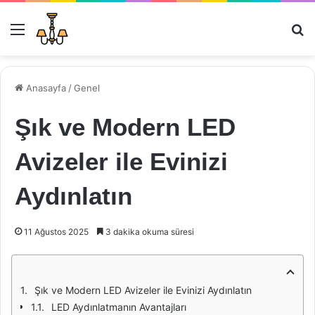
Menü
Ar
Anasayfa
/
Genel
Şık ve Modern LED
Avizeler ile Evinizi
Aydınlatın
11 Ağustos 2025
3 dakika okuma süresi
Şık ve Modern LED Avizeler ile Evinizi Aydınlatın
LED Aydınlatmanın Avantajları