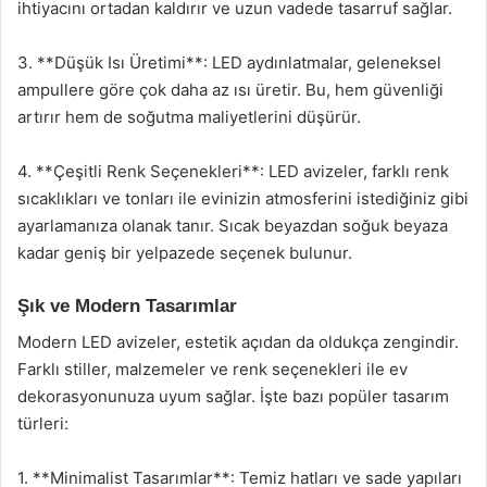
ihtiyacını ortadan kaldırır ve uzun vadede tasarruf sağlar.
3. **Düşük Isı Üretimi**: LED aydınlatmalar, geleneksel
ampullere göre çok daha az ısı üretir. Bu, hem güvenliği
artırır hem de soğutma maliyetlerini düşürür.
4. **Çeşitli Renk Seçenekleri**: LED avizeler, farklı renk
sıcaklıkları ve tonları ile evinizin atmosferini istediğiniz gibi
ayarlamanıza olanak tanır. Sıcak beyazdan soğuk beyaza
kadar geniş bir yelpazede seçenek bulunur.
Şık ve Modern Tasarımlar
Modern LED avizeler, estetik açıdan da oldukça zengindir.
Farklı stiller, malzemeler ve renk seçenekleri ile ev
dekorasyonunuza uyum sağlar. İşte bazı popüler tasarım
türleri:
1. **Minimalist Tasarımlar**: Temiz hatları ve sade yapıları