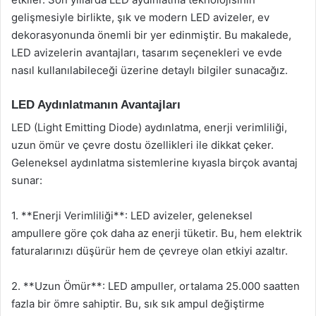
gelişmesiyle birlikte, şık ve modern LED avizeler, ev
dekorasyonunda önemli bir yer edinmiştir. Bu makalede,
LED avizelerin avantajları, tasarım seçenekleri ve evde
nasıl kullanılabileceği üzerine detaylı bilgiler sunacağız.
LED Aydınlatmanın Avantajları
LED (Light Emitting Diode) aydınlatma, enerji verimliliği,
uzun ömür ve çevre dostu özellikleri ile dikkat çeker.
Geleneksel aydınlatma sistemlerine kıyasla birçok avantaj
sunar:
1. **Enerji Verimliliği**: LED avizeler, geleneksel
ampullere göre çok daha az enerji tüketir. Bu, hem elektrik
faturalarınızı düşürür hem de çevreye olan etkiyi azaltır.
2. **Uzun Ömür**: LED ampuller, ortalama 25.000 saatten
fazla bir ömre sahiptir. Bu, sık sık ampul değiştirme