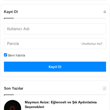
Kayıt Ol
Unuttunuz mu?
Beni hatırla
Kayıt Ol
Son Yazılar
Maymun Avize: Eğlenceli ve Şık Aydınlatma
Seçenekleri