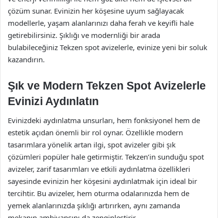
çözüm sunar. Evinizin her köşesine uyum sağlayacak
modellerle, yaşam alanlarınızı daha ferah ve keyifli hale
getirebilirsiniz. Şıklığı ve modernliği bir arada
bulabileceğiniz Tekzen spot avizelerle, evinize yeni bir soluk
kazandırın.
Şık ve Modern Tekzen Spot Avizelerle
Evinizi Aydınlatın
Evinizdeki aydınlatma unsurları, hem fonksiyonel hem de
estetik açıdan önemli bir rol oynar. Özellikle modern
tasarımlara yönelik artan ilgi, spot avizeler gibi şık
çözümleri popüler hale getirmiştir. Tekzen’in sunduğu spot
avizeler, zarif tasarımları ve etkili aydınlatma özellikleri
sayesinde evinizin her köşesini aydınlatmak için ideal bir
tercihtir. Bu avizeler, hem oturma odalarınızda hem de
yemek alanlarınızda şıklığı artırırken, aynı zamanda
mekanın ambiyansını da zenginleştirir.