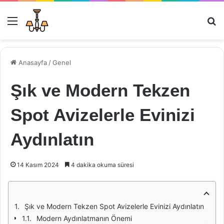
Menü
Ar
Anasayfa
/
Genel
Şık ve Modern Tekzen
Spot Avizelerle Evinizi
Aydınlatın
14 Kasım 2024
4 dakika okuma süresi
Şık ve Modern Tekzen Spot Avizelerle Evinizi Aydınlatın
Modern Aydınlatmanın Önemi