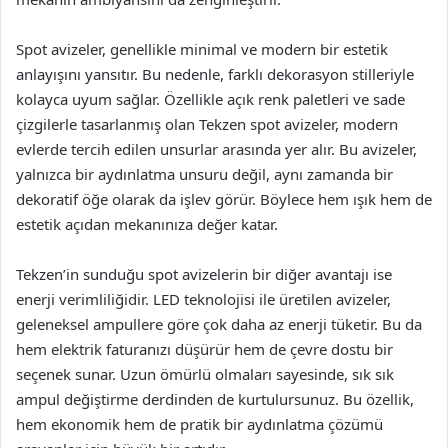
Spot avizeler, genellikle minimal ve modern bir estetik
anlayışını yansıtır. Bu nedenle, farklı dekorasyon stilleriyle
kolayca uyum sağlar. Özellikle açık renk paletleri ve sade
çizgilerle tasarlanmış olan Tekzen spot avizeler, modern
evlerde tercih edilen unsurlar arasında yer alır. Bu avizeler,
yalnızca bir aydınlatma unsuru değil, aynı zamanda bir
dekoratif öğe olarak da işlev görür. Böylece hem ışık hem de
estetik açıdan mekanınıza değer katar.
Tekzen’in sunduğu spot avizelerin bir diğer avantajı ise
enerji verimliliğidir. LED teknolojisi ile üretilen avizeler,
geleneksel ampullere göre çok daha az enerji tüketir. Bu da
hem elektrik faturanızı düşürür hem de çevre dostu bir
seçenek sunar. Uzun ömürlü olmaları sayesinde, sık sık
ampul değiştirme derdinden de kurtulursunuz. Bu özellik,
hem ekonomik hem de pratik bir aydınlatma çözümü