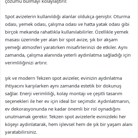
çözümü bulmayı kolaylaştırır.
Spot avizelerin kullanıldığı alanlar oldukça geniştir. Oturma
odası, yemek odası, çalışma odası ve hatta yatak odası gibi
birçok mekanda rahatlıkla kullanılabilirler. Özellikle yemek
masası üzerinde yer alan bir spot avize, şık bir akşam
yemeği atmosferi yaratırken misafirlerinizi de etkiler. Aynı
zamanda, çalışma alanında yeterli aydınlatma sağladığı için
verimliliğinizi artırır.
şık ve modern Tekzen spot avizeler, evinizin aydınlatma
ihtiyacını karşılarken aynı zamanda estetik bir dokunuş
sağlar. Enerji verimliliği, kolay montajı ve çeşitli tasarım
seçenekleri ile her ev için ideal bir seçimdir. Aydınlatmanın,
ev dekorasyonunda ne kadar önemli bir rol oynadığını
unutmamak gerekir. Tekzen spot avizelerle evinizdeki her
köşeyi aydınlatarak, hem işlevsel hem de şık bir yaşam alanı
yaratabilirsiniz.