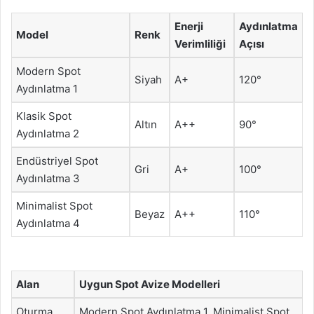
Enerji
Aydınlatma
Model
Renk
Verimliliği
Açısı
Modern Spot
Siyah
A+
120°
Aydınlatma 1
Klasik Spot
Altın
A++
90°
Aydınlatma 2
Endüstriyel Spot
Gri
A+
100°
Aydınlatma 3
Minimalist Spot
Beyaz
A++
110°
Aydınlatma 4
Alan
Uygun Spot Avize Modelleri
Oturma
Modern Spot Aydınlatma 1, Minimalist Spot