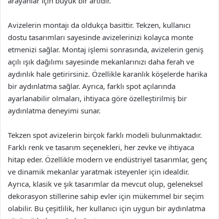
arayanlar için büyük bir artıdır.
Avizelerin montajı da oldukça basittir. Tekzen, kullanıcı
dostu tasarımları sayesinde avizelerinizi kolayca monte
etmenizi sağlar. Montaj işlemi sonrasında, avizelerin geniş
açılı ışık dağılımı sayesinde mekanlarınızı daha ferah ve
aydınlık hale getirirsiniz. Özellikle karanlık köşelerde harika
bir aydınlatma sağlar. Ayrıca, farklı spot açılarında
ayarlanabilir olmaları, ihtiyaca göre özelleştirilmiş bir
aydınlatma deneyimi sunar.
Tekzen spot avizelerin birçok farklı modeli bulunmaktadır.
Farklı renk ve tasarım seçenekleri, her zevke ve ihtiyaca
hitap eder. Özellikle modern ve endüstriyel tasarımlar, genç
ve dinamik mekanlar yaratmak isteyenler için idealdir.
Ayrıca, klasik ve şık tasarımlar da mevcut olup, geleneksel
dekorasyon stillerine sahip evler için mükemmel bir seçim
olabilir. Bu çeşitlilik, her kullanıcı için uygun bir aydınlatma