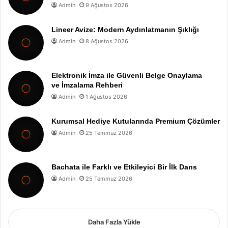
Admin
9 Ağustos 2026
Lineer Avize: Modern Aydınlatmanın Şıklığı
Admin
8 Ağustos 2026
Elektronik İmza ile Güvenli Belge Onaylama
ve İmzalama Rehberi
Admin
1 Ağustos 2026
Kurumsal Hediye Kutularında Premium Çözümler
Admin
25 Temmuz 2026
Bachata ile Farklı ve Etkileyici Bir İlk Dans
Admin
25 Temmuz 2026
Daha Fazla Yükle