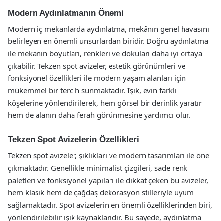
Modern Aydınlatmanın Önemi
Modern iç mekanlarda aydınlatma, mekânın genel havasını
belirleyen en önemli unsurlardan biridir. Doğru aydınlatma
ile mekanın boyutları, renkleri ve dokuları daha iyi ortaya
çıkabilir. Tekzen spot avizeler, estetik görünümleri ve
fonksiyonel özellikleri ile modern yaşam alanları için
mükemmel bir tercih sunmaktadır. Işık, evin farklı
köşelerine yönlendirilerek, hem görsel bir derinlik yaratır
hem de alanın daha ferah görünmesine yardımcı olur.
Tekzen Spot Avizelerin Özellikleri
Tekzen spot avizeler, şıklıkları ve modern tasarımları ile öne
çıkmaktadır. Genellikle minimalist çizgileri, sade renk
paletleri ve fonksiyonel yapıları ile dikkat çeken bu avizeler,
hem klasik hem de çağdaş dekorasyon stilleriyle uyum
sağlamaktadır. Spot avizelerin en önemli özelliklerinden biri,
yönlendirilebilir ışık kaynaklarıdır. Bu sayede, aydınlatma