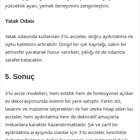
yükseklik ayarı, yemek deneyimini zenginleştirir.
Yatak Odası
Yatak odasında kullanılan 3’lü avizeler, doğru aydınlatma ile
uyku kalitesini artırabilir. Dingil bir ışık kaynağı, sakin bir
atmosfer yaratarak huzur verirken, şıklığı ile de odanıza
zarafet katacaktır.
5. Sonuç
3’lü avize modelleri, hem estetik hem de fonksiyonel açıdan
ev dekorasyonunda önemli bir yere sahiptir. Farklı stil,
tasarım ve malzeme seçenekleri ile her zevke hitap eden bu
avizeler, hem aydınlatma hem de dekoratif amaçlarla
mekanlara karakter kazandırmaktadır. Şık ve zarif bir
aydınlatma arayışında olanlar için 3’lü avizeler, kesinlikle