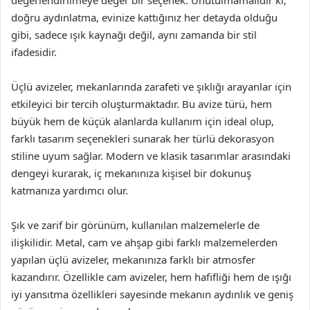
değerlendirilmeye değer bir seçenek. Unutulmamalıdır ki,
doğru aydınlatma, evinize kattığınız her detayda olduğu
gibi, sadece ışık kaynağı değil, aynı zamanda bir stil
ifadesidir.
Üçlü avizeler, mekanlarında zarafeti ve şıklığı arayanlar için
etkileyici bir tercih oluşturmaktadır. Bu avize türü, hem
büyük hem de küçük alanlarda kullanım için ideal olup,
farklı tasarım seçenekleri sunarak her türlü dekorasyon
stiline uyum sağlar. Modern ve klasik tasarımlar arasındaki
dengeyi kurarak, iç mekanınıza kişisel bir dokunuş
katmanıza yardımcı olur.
Şık ve zarif bir görünüm, kullanılan malzemelerle de
ilişkilidir. Metal, cam ve ahşap gibi farklı malzemelerden
yapılan üçlü avizeler, mekanınıza farklı bir atmosfer
kazandırır. Özellikle cam avizeler, hem hafifliği hem de ışığı
iyi yansıtma özellikleri sayesinde mekanın aydınlık ve geniş