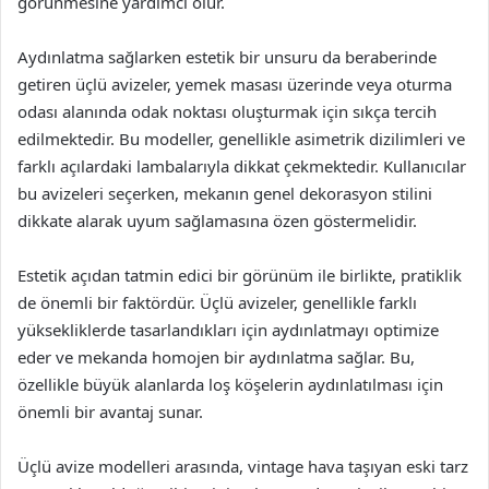
görünmesine yardımcı olur.
Aydınlatma sağlarken estetik bir unsuru da beraberinde
getiren üçlü avizeler, yemek masası üzerinde veya oturma
odası alanında odak noktası oluşturmak için sıkça tercih
edilmektedir. Bu modeller, genellikle asimetrik dizilimleri ve
farklı açılardaki lambalarıyla dikkat çekmektedir. Kullanıcılar
bu avizeleri seçerken, mekanın genel dekorasyon stilini
dikkate alarak uyum sağlamasına özen göstermelidir.
Estetik açıdan tatmin edici bir görünüm ile birlikte, pratiklik
de önemli bir faktördür. Üçlü avizeler, genellikle farklı
yüksekliklerde tasarlandıkları için aydınlatmayı optimize
eder ve mekanda homojen bir aydınlatma sağlar. Bu,
özellikle büyük alanlarda loş köşelerin aydınlatılması için
önemli bir avantaj sunar.
Üçlü avize modelleri arasında, vintage hava taşıyan eski tarz