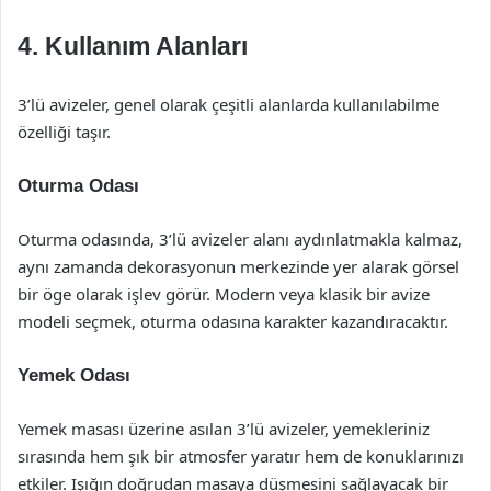
4. Kullanım Alanları
3’lü avizeler, genel olarak çeşitli alanlarda kullanılabilme
özelliği taşır.
Oturma Odası
Oturma odasında, 3’lü avizeler alanı aydınlatmakla kalmaz,
aynı zamanda dekorasyonun merkezinde yer alarak görsel
bir öge olarak işlev görür. Modern veya klasik bir avize
modeli seçmek, oturma odasına karakter kazandıracaktır.
Yemek Odası
Yemek masası üzerine asılan 3’lü avizeler, yemekleriniz
sırasında hem şık bir atmosfer yaratır hem de konuklarınızı
etkiler. Işığın doğrudan masaya düşmesini sağlayacak bir