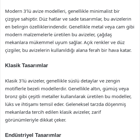
Modern 3’lü avize modelleri, genellikle minimalist bir
çizgiye sahiptir. Düz hatlar ve sade tasarımlar, bu avizelerin
en belirgin özelliklerindendir. Genellikle metal veya cam gibi
modern malzemelerle üretilen bu avizeler, çağdaş
mekanlara mükemmel uyum sağlar. Açık renkler ve düz
çizgiler, bu avizelerin kullanıldığı alana ferah bir hava katar.
Klasik Tasarımlar
Klasik 3’lü avizeler, genellikle süslü detaylar ve zengin
motiflerle bezeli modellerdir. Genellikle altın, gümüş veya
bronz gibi çeşitli metaller kullanılarak üretilen bu modeller,
lüks ve ihtişamı temsil eder. Geleneksel tarzda döşenmiş
mekanlarda tercih edilen klasik avizeler, zarif
görünümleriyle dikkat çeker.
Endüstriyel Tasarımlar