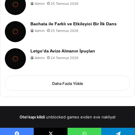
Admin
25 Temmuz 2026
Bachata ile Farklı ve Etkileyici Bir İlk Dans
Admin
25 Temmuz 2026
Letgo’da Avize Almanın İpuçları
Admin
24 Temmuz 2026
Daha Fazla Yükle
Otel kapı kilidi
unblocked games
evden eve nakliyat