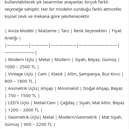
kullanılabilecek şık tasarımlar arayanlar, birçok farklı
seçeneğe sahiptir. Her bir modelin sunduğu farklı atmosfer,
kişisel zevk ve mekana göre şekillenecektir.
| Avize Modeli | Malzeme | Tarz | Renk Seçenekleri | Fiyat
Aralığı |
|—————|————|——————|—————————|
———————|
| Modern Üçlü | Metal | Modern | Siyah, Beyaz, Gümüş |
1000 – 2500 TL |
| Vintage Üçlü | Cam | Klasik | Altın, Şampanya, Buz Kırıcı |
800 – 1800 TL |
| Asimetrik Üçlü| Ahşap | Minimalist | Doğal Ahşap, Beyaz
| 750 – 1500 TL |
| LED’li Üçlü | Metal/Cam | Çağdaş | Siyah, Mat Altın, Beyaz
| 1200 – 2600 TL |
| Geometrik Üçlü| Metal | Modern/Geometrik | Mat Siyah,
Gümüş | 900 – 2200 TL |