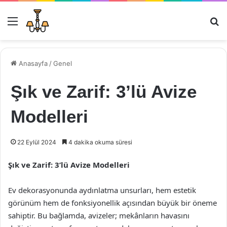
Menü
Ar
Anasayfa
/
Genel
Şık ve Zarif: 3’lü Avize
Modelleri
22 Eylül 2024
4 dakika okuma süresi
Şık ve Zarif: 3’lü Avize Modelleri
Ev dekorasyonunda aydınlatma unsurları, hem estetik
görünüm hem de fonksiyonellik açısından büyük bir öneme
sahiptir. Bu bağlamda, avizeler; mekânların havasını