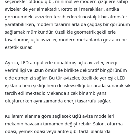
seçenekler olduğu gibi, minimal ve modern çizgilere sahip
avizeler de yer almaktadır. Retro stil meraklıları, antika
görünümdeki avizeleri tercih ederek nostaljik bir atmosfer
yaratabilirken, modern tasarımlarla da çağdaş bir görünüm
sağlamak mümkündür. Özellikle geometrik şekillerle
tasarlanmış üçlü avizeler, modern mekanlarda göz alıcı bir
estetik sunar.
Ayrıca, LED ampullerle donatılmış üçlü avizeler, enerji
verimliliği ve uzun ömür ile birlikte dekoratif bir görünüm
elde etmenizi sağlar. Bu tür avizeler, özellikle yerleşik LED
ışıklarla hem şıklığı hem de işlevselliği bir arada sunarak sık
tercih edilmektedir. Mekanda sıcak bir ambiyans
oluştururken aynı zamanda enerji tasarrufu sağlar.
Kullanım alanına göre seçilecek üçlü avize modelleri,
mekanın havasını tamamen değiştirebilir. Salon, oturma
odası, yemek odası veya antre gibi farklı alanlarda