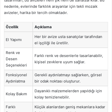
tasarımları, bu avizeleri hem şık hem de sanatsal kılar. Bu
nedenle, evlerinde farklılık arayanlar için tekli mozaik
avizeler, harika bir tercih olmaktadır.
Özellik
Açıklama
Her bir avize usta sanatçılar tarafından
El Yapımı
el işçiliği ile üretilir.
Renk ve
Farklı renk ve desenlerle tasarlanabilir,
Desen
kişisel zevklere uyum sağlar.
Seçenekleri
Fonksiyonel
Gerekli aydınlatmayı sağlarken, görsel
Aydınlatma
bir odak noktası oluşturur.
Dayanıklı malzemelerden yapıldığı için
Kolay Bakım
kolay temizlenebilir.
Farklı
Küçük alanlardan geniş mekanlara kadar