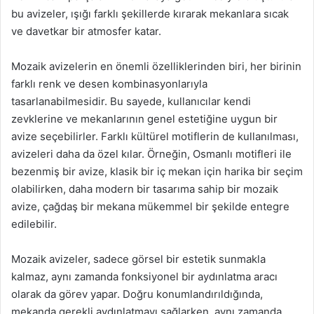
bu avizeler, ışığı farklı şekillerde kırarak mekanlara sıcak
ve davetkar bir atmosfer katar.
Mozaik avizelerin en önemli özelliklerinden biri, her birinin
farklı renk ve desen kombinasyonlarıyla
tasarlanabilmesidir. Bu sayede, kullanıcılar kendi
zevklerine ve mekanlarının genel estetiğine uygun bir
avize seçebilirler. Farklı kültürel motiflerin de kullanılması,
avizeleri daha da özel kılar. Örneğin, Osmanlı motifleri ile
bezenmiş bir avize, klasik bir iç mekan için harika bir seçim
olabilirken, daha modern bir tasarıma sahip bir mozaik
avize, çağdaş bir mekana mükemmel bir şekilde entegre
edilebilir.
Mozaik avizeler, sadece görsel bir estetik sunmakla
kalmaz, aynı zamanda fonksiyonel bir aydınlatma aracı
olarak da görev yapar. Doğru konumlandırıldığında,
mekanda gerekli aydınlatmayı sağlarken, aynı zamanda