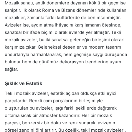
Mozaik sanatı, antik dönemlere dayanan köklü bir geçmişe
sahiptir. İlk olarak Roma ve Bizans dönemlerinde kullanılan
mozaikler, zamanla farklı kültürlerde de benimsenmiştir.
Avizeler ise, aydınlatma ihtiyacını karşılamanın ötesinde,
sanatsal bir ifade biçimi olarak evlerde yer almıştır. Tekli
mozaik avizeler, bu iki sanatsal geleneğin birleşimi olarak
karşımıza çıkar. Geleneksel desenler ve modern tasarım
unsurlarıyla harmanlanarak, hem geçmişe saygı duruşunda
bulunur hem de günümüz dekorasyon trendlerine uyum
sağlar.
Şıklık ve Estetik
Tekli mozaik avizeler, estetik açıdan oldukça etkileyici
parçalardır. Renkli cam parçalarının birleşimiyle
oluşturulan bu avizeler, ışığı farklı şekillerde dağıtarak
ortama sıcak bir atmosfer kazandırır. Her bir mozaik
parçası, benzersiz bir doku ve renk sunarak, avizenin
görsel zenginliğini artırır. Bu özellik, tekli mozaik avizeleri,