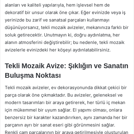
alanları ve kaliteli yapılarıyla, hem işlevsel hem de
dekoratif bir unsur olarak öne çıkar. Eğer evinizde veya iş
yerinizde bu zarif ve sanatsal parçaları kullanmayı
düşünüyorsanız, tekli mozaik avizeler, mekanınıza farklı bir
soluk getirecektir. Unutmayın ki, doğru aydınlatma, her
alanın atmosferini değiştirebilir; bu nedenle, tekli mozaik
avizelerle evinizdeki her köşeyi aydınlatabilirsiniz.
Tekli Mozaik Avize: Şıklığın ve Sanatın
Buluşma Noktası
Tekli mozaik avizeler, ev dekorasyonunda dikkat çekici bir
parça olarak öne çıkmaktadır. Bu avizeler, geleneksel ve
modern tasarımları bir araya getirerek, her türlü iç mekan
için mükemmel bir uyum sağlar. El yapımı olması, onlara
benzersiz bir karakter kazandırırken, aynı zamanda her bir
parçanın ayrı bir sanat eseri gibi görünmesini sağlar.
Renkli cam parçalarının bir araya getirilmesiyle oluşturulan