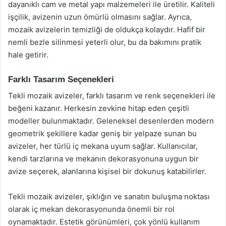
dayanıklı cam ve metal yapı malzemeleri ile üretilir. Kaliteli
işçilik, avizenin uzun ömürlü olmasını sağlar. Ayrıca,
mozaik avizelerin temizliği de oldukça kolaydır. Hafif bir
nemli bezle silinmesi yeterli olur, bu da bakımını pratik
hale getirir.
Farklı Tasarım Seçenekleri
Tekli mozaik avizeler, farklı tasarım ve renk seçenekleri ile
beğeni kazanır. Herkesin zevkine hitap eden çeşitli
modeller bulunmaktadır. Geleneksel desenlerden modern
geometrik şekillere kadar geniş bir yelpaze sunan bu
avizeler, her türlü iç mekana uyum sağlar. Kullanıcılar,
kendi tarzlarına ve mekanın dekorasyonuna uygun bir
avize seçerek, alanlarına kişisel bir dokunuş katabilirler.
Tekli mozaik avizeler, şıklığın ve sanatın buluşma noktası
olarak iç mekan dekorasyonunda önemli bir rol
oynamaktadır. Estetik görünümleri, çok yönlü kullanım