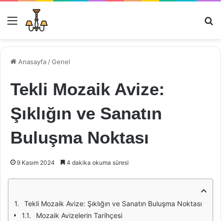
Menü
Ar
Anasayfa
/
Genel
Tekli Mozaik Avize:
Şıklığın ve Sanatın
Buluşma Noktası
9 Kasım 2024
4 dakika okuma süresi
Tekli Mozaik Avize: Şıklığın ve Sanatın Buluşma Noktası
Mozaik Avizelerin Tarihçesi