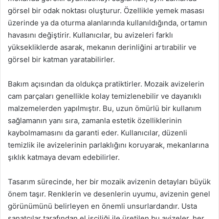
görsel bir odak noktası oluşturur. Özellikle yemek masası
üzerinde ya da oturma alanlarında kullanıldığında, ortamın
havasını değiştirir. Kullanıcılar, bu avizeleri farklı
yüksekliklerde asarak, mekanın derinliğini artırabilir ve
görsel bir katman yaratabilirler.
Bakım açısından da oldukça pratiktirler. Mozaik avizelerin
cam parçaları genellikle kolay temizlenebilir ve dayanıklı
malzemelerden yapılmıştır. Bu, uzun ömürlü bir kullanım
sağlamanın yanı sıra, zamanla estetik özelliklerinin
kaybolmamasını da garanti eder. Kullanıcılar, düzenli
temizlik ile avizelerinin parlaklığını koruyarak, mekanlarına
şıklık katmaya devam edebilirler.
Tasarım sürecinde, her bir mozaik avizenin detayları büyük
önem taşır. Renklerin ve desenlerin uyumu, avizenin genel
görünümünü belirleyen en önemli unsurlardandır. Usta
sanatçılar tarafından el işçiliği ile üretilen bu avizeler, her