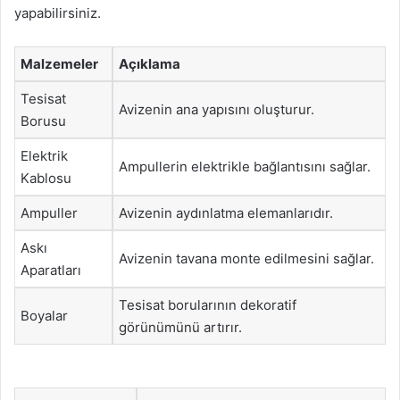
yapabilirsiniz.
Malzemeler
Açıklama
Tesisat
Avizenin ana yapısını oluşturur.
Borusu
Elektrik
Ampullerin elektrikle bağlantısını sağlar.
Kablosu
Ampuller
Avizenin aydınlatma elemanlarıdır.
Askı
Avizenin tavana monte edilmesini sağlar.
Aparatları
Tesisat borularının dekoratif
Boyalar
görünümünü artırır.