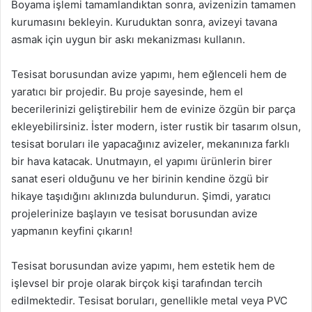
Boyama işlemi tamamlandıktan sonra, avizenizin tamamen
kurumasını bekleyin. Kuruduktan sonra, avizeyi tavana
asmak için uygun bir askı mekanizması kullanın.
Tesisat borusundan avize yapımı, hem eğlenceli hem de
yaratıcı bir projedir. Bu proje sayesinde, hem el
becerilerinizi geliştirebilir hem de evinize özgün bir parça
ekleyebilirsiniz. İster modern, ister rustik bir tasarım olsun,
tesisat boruları ile yapacağınız avizeler, mekanınıza farklı
bir hava katacak. Unutmayın, el yapımı ürünlerin birer
sanat eseri olduğunu ve her birinin kendine özgü bir
hikaye taşıdığını aklınızda bulundurun. Şimdi, yaratıcı
projelerinize başlayın ve tesisat borusundan avize
yapmanın keyfini çıkarın!
Tesisat borusundan avize yapımı, hem estetik hem de
işlevsel bir proje olarak birçok kişi tarafından tercih
edilmektedir. Tesisat boruları, genellikle metal veya PVC