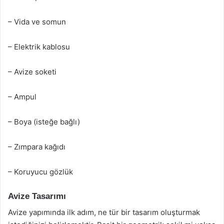
– Vida ve somun
– Elektrik kablosu
– Avize soketi
– Ampul
– Boya (isteğe bağlı)
– Zımpara kağıdı
– Koruyucu gözlük
Avize Tasarımı
Avize yapımında ilk adım, ne tür bir tasarım oluşturmak