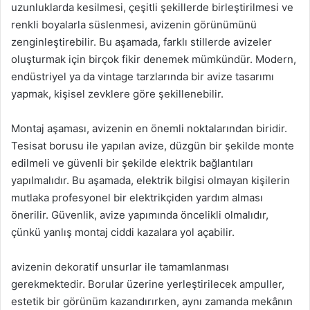
uzunluklarda kesilmesi, çeşitli şekillerde birleştirilmesi ve
renkli boyalarla süslenmesi, avizenin görünümünü
zenginleştirebilir. Bu aşamada, farklı stillerde avizeler
oluşturmak için birçok fikir denemek mümkündür. Modern,
endüstriyel ya da vintage tarzlarında bir avize tasarımı
yapmak, kişisel zevklere göre şekillenebilir.
Montaj aşaması, avizenin en önemli noktalarından biridir.
Tesisat borusu ile yapılan avize, düzgün bir şekilde monte
edilmeli ve güvenli bir şekilde elektrik bağlantıları
yapılmalıdır. Bu aşamada, elektrik bilgisi olmayan kişilerin
mutlaka profesyonel bir elektrikçiden yardım alması
önerilir. Güvenlik, avize yapımında öncelikli olmalıdır,
çünkü yanlış montaj ciddi kazalara yol açabilir.
avizenin dekoratif unsurlar ile tamamlanması
gerekmektedir. Borular üzerine yerleştirilecek ampuller,
estetik bir görünüm kazandırırken, aynı zamanda mekânın