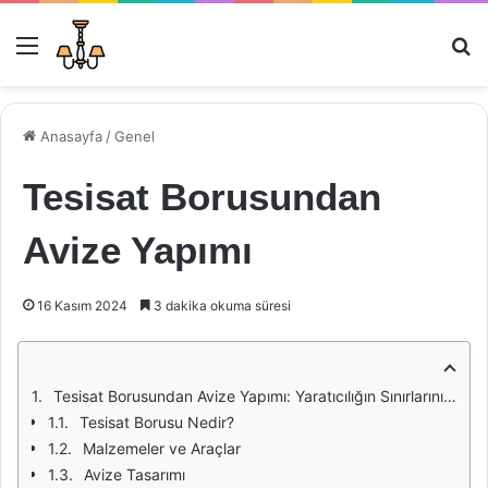
Menü
Ar
Anasayfa
/
Genel
Tesisat Borusundan
Avize Yapımı
16 Kasım 2024
3 dakika okuma süresi
Tesisat Borusundan Avize Yapımı: Yaratıcılığın Sınırlarını Zorlayın
Tesisat Borusu Nedir?
Malzemeler ve Araçlar
Avize Tasarımı