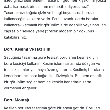
istediğinizi belirlemektir. Basit bir geometrik şekil mi yoksa
daha karmaşık bir tasarım mı tercih ediyorsunuz?
Tasarımınızı kağıda çizin ve hangi boyutlarda borular
kullanacağınıza karar verin. Farklı uzunluklarda borular
kullanarak katmanlı bir görünüm elde edebilir veya boruları
çapraz bir şekilde yerleştirerek modern bir dokunuş
katabilirsiniz.
Boru Kesimi ve Hazırlık
Seçtiğiniz tasarıma göre tesisat borularını kesmek için
boru kesiciyi kullanın. Kesim işlemi sırasında düzgün ve
temiz kesimler yapmaya özen gösterin. Kesilmiş boruların
kenarlarını zımpara kağıdı ile düzleştirin. Bu, hem estetik
bir görünüm sağlar hem de keskin kenarların zarar
vermesini engeller.
Boru Montajı
Kesilen boruları tasarıma göre bir araya getirin. Boruları