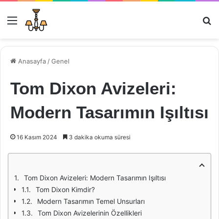
Menü
Ar
Anasayfa
/
Genel
Tom Dixon Avizeleri:
Modern Tasarımın Işıltısı
16 Kasım 2024
3 dakika okuma süresi
Tom Dixon Avizeleri: Modern Tasarımın Işıltısı
Tom Dixon Kimdir?
Modern Tasarımın Temel Unsurları
Tom Dixon Avizelerinin Özellikleri