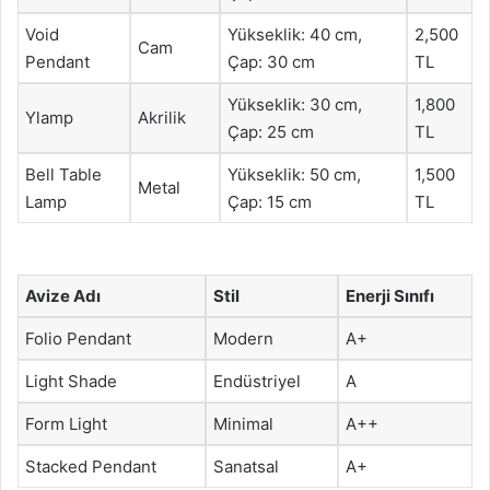
Void
Yükseklik: 40 cm,
2,500
Cam
Pendant
Çap: 30 cm
TL
Yükseklik: 30 cm,
1,800
Ylamp
Akrilik
Çap: 25 cm
TL
Bell Table
Yükseklik: 50 cm,
1,500
Metal
Lamp
Çap: 15 cm
TL
Avize Adı
Stil
Enerji Sınıfı
Folio Pendant
Modern
A+
Light Shade
Endüstriyel
A
Form Light
Minimal
A++
Stacked Pendant
Sanatsal
A+