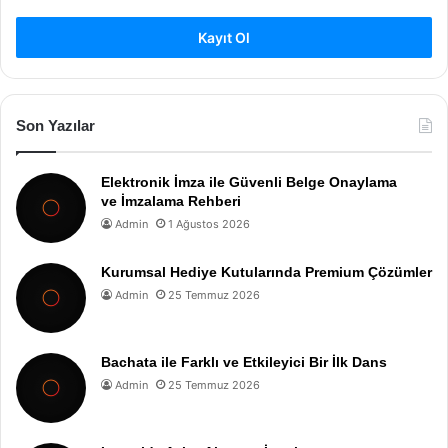
Kayıt Ol
Son Yazılar
Elektronik İmza ile Güvenli Belge Onaylama
ve İmzalama Rehberi
Admin
1 Ağustos 2026
Kurumsal Hediye Kutularında Premium Çözümler
Admin
25 Temmuz 2026
Bachata ile Farklı ve Etkileyici Bir İlk Dans
Admin
25 Temmuz 2026