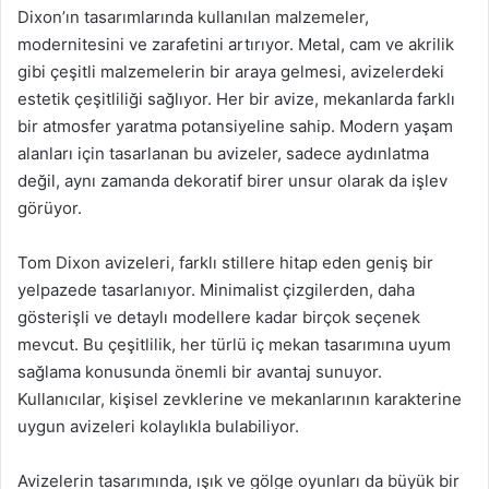
Dixon’ın tasarımlarında kullanılan malzemeler,
modernitesini ve zarafetini artırıyor. Metal, cam ve akrilik
gibi çeşitli malzemelerin bir araya gelmesi, avizelerdeki
estetik çeşitliliği sağlıyor. Her bir avize, mekanlarda farklı
bir atmosfer yaratma potansiyeline sahip. Modern yaşam
alanları için tasarlanan bu avizeler, sadece aydınlatma
değil, aynı zamanda dekoratif birer unsur olarak da işlev
görüyor.
Tom Dixon avizeleri, farklı stillere hitap eden geniş bir
yelpazede tasarlanıyor. Minimalist çizgilerden, daha
gösterişli ve detaylı modellere kadar birçok seçenek
mevcut. Bu çeşitlilik, her türlü iç mekan tasarımına uyum
sağlama konusunda önemli bir avantaj sunuyor.
Kullanıcılar, kişisel zevklerine ve mekanlarının karakterine
uygun avizeleri kolaylıkla bulabiliyor.
Avizelerin tasarımında, ışık ve gölge oyunları da büyük bir