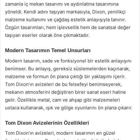
zamanla iç mekan tasarımı ve aydınlatma tasarımına
yöneldi. Kendi adını taşıyan markasıyla, Dixon, yenilikçi
malzeme kullanımı ve çağdaş estetik anlayışıyla tanınır.
Özgün tasarımları, hem işlevsellik hem de sanatsal değer
taşıyan eserler olarak öne çıkmaktadır.
Modern Tasarımın Temel Unsurları
Modern tasarım, sade ve fonksiyonel bir estetik anlayışını
benimser. Bu anlayış, gereksiz süslemelerden kaçınarak,
malzeme ve formun ön plana çıktığı bir yaklaşımı içerir.
Tom Dixon’ın avizeleri de bu felsefeyi benimseyerek,
mekanın atmosferini değiştiren birer sanat eseri haline
gelir. Özellikle metal, cam ve ahşap gibi malzemeleri
ustaca kullanarak, ışık ve gölge oyunlarını ön plana çıkarır.
Tom Dixon Avizelerinin Özellikleri
Tom Dixon’ın avizeleri, modern tasarımın en güzel