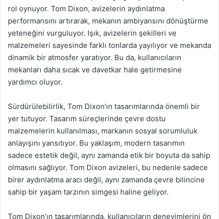
rol oynuyor. Tom Dixon, avizelerin aydınlatma
performansını artırarak, mekanın ambiyansını dönüştürme
yeteneğini vurguluyor. Işık, avizelerin şekilleri ve
malzemeleri sayesinde farklı tonlarda yayılıyor ve mekanda
dinamik bir atmosfer yaratıyor. Bu da, kullanıcıların
mekanları daha sıcak ve davetkar hale getirmesine
yardımcı oluyor.
Sürdürülebilirlik, Tom Dixon’ın tasarımlarında önemli bir
yer tutuyor. Tasarım süreçlerinde çevre dostu
malzemelerin kullanılması, markanın sosyal sorumluluk
anlayışını yansıtıyor. Bu yaklaşım, modern tasarımın
sadece estetik değil, aynı zamanda etik bir boyuta da sahip
olmasını sağlıyor. Tom Dixon avizeleri, bu nedenle sadece
birer aydınlatma aracı değil, aynı zamanda çevre bilincine
sahip bir yaşam tarzının simgesi haline geliyor.
Tom Dixon’ın tasarımlarında, kullanıcıların deneyimlerini ön