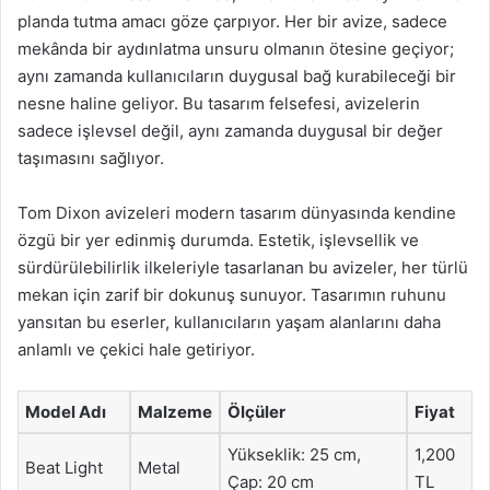
planda tutma amacı göze çarpıyor. Her bir avize, sadece
mekânda bir aydınlatma unsuru olmanın ötesine geçiyor;
aynı zamanda kullanıcıların duygusal bağ kurabileceği bir
nesne haline geliyor. Bu tasarım felsefesi, avizelerin
sadece işlevsel değil, aynı zamanda duygusal bir değer
taşımasını sağlıyor.
Tom Dixon avizeleri modern tasarım dünyasında kendine
özgü bir yer edinmiş durumda. Estetik, işlevsellik ve
sürdürülebilirlik ilkeleriyle tasarlanan bu avizeler, her türlü
mekan için zarif bir dokunuş sunuyor. Tasarımın ruhunu
yansıtan bu eserler, kullanıcıların yaşam alanlarını daha
anlamlı ve çekici hale getiriyor.
Model Adı
Malzeme
Ölçüler
Fiyat
Yükseklik: 25 cm,
1,200
Beat Light
Metal
Çap: 20 cm
TL