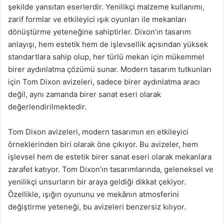
şekilde yansıtan eserlerdir. Yenilikçi malzeme kullanımı,
zarif formlar ve etkileyici ışık oyunları ile mekanları
dönüştürme yeteneğine sahiptirler. Dixon’ın tasarım
anlayışı, hem estetik hem de işlevsellik açısından yüksek
standartlara sahip olup, her türlü mekan için mükemmel
birer aydınlatma çözümü sunar. Modern tasarım tutkunları
için Tom Dixon avizeleri, sadece birer aydınlatma aracı
değil, aynı zamanda birer sanat eseri olarak
değerlendirilmektedir.
Tom Dixon avizeleri, modern tasarımın en etkileyici
örneklerinden biri olarak öne çıkıyor. Bu avizeler, hem
işlevsel hem de estetik birer sanat eseri olarak mekanlara
zarafet katıyor. Tom Dixon’ın tasarımlarında, geleneksel ve
yenilikçi unsurların bir araya geldiği dikkat çekiyor.
Özellikle, ışığın oyununu ve mekânın atmosferini
değiştirme yeteneği, bu avizeleri benzersiz kılıyor.