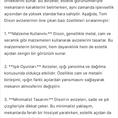
örneklerini sunar. Bu avizeler, estetik görünümleriyle
mekanların karakterini belirlerken, aynı zamanda işlevsellik
açısından da yüksek standartlara sahiptir. Aşağıda, Tom
Dixon avizelerinin öne çıkan bazı özellikleri sıralanmıştır:
1. **Malzeme Kullanımı:** Dixon, genellikle metal, cam ve
seramik gibi malzemeleri kullanarak avizelerini tasarlar. Bu
malzemelerin birleşimi, hem dayanıklılık hem de estetik
açıdan zengin bir görünüm sunar.
2. **Işık Oyunları:** Avizeler, ışığı yansıtma ve dağıtma
konusunda oldukça etkilidir. Özellikle cam ve metalin
birleşimi, ışığın farklı açılardan yansımasını sağlayarak
mekanın atmosferini değiştirir.
3. **Minimalist Tasarım:** Dixon’ın avizeleri, sade ve şık
çizgileriyle dikkat çeker. Bu minimalist yaklaşım,
mekanlarda ferah bir hissiyat yaratırken, estetik açıdan da