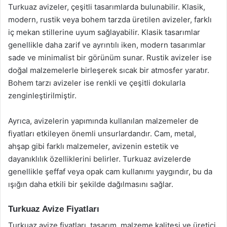
Turkuaz avizeler, çeşitli tasarımlarda bulunabilir. Klasik,
modern, rustik veya bohem tarzda üretilen avizeler, farklı
iç mekan stillerine uyum sağlayabilir. Klasik tasarımlar
genellikle daha zarif ve ayrıntılı iken, modern tasarımlar
sade ve minimalist bir görünüm sunar. Rustik avizeler ise
doğal malzemelerle birleşerek sıcak bir atmosfer yaratır.
Bohem tarzı avizeler ise renkli ve çeşitli dokularla
zenginleştirilmiştir.
Ayrıca, avizelerin yapımında kullanılan malzemeler de
fiyatları etkileyen önemli unsurlardandır. Cam, metal,
ahşap gibi farklı malzemeler, avizenin estetik ve
dayanıklılık özelliklerini belirler. Turkuaz avizelerde
genellikle şeffaf veya opak cam kullanımı yaygındır, bu da
ışığın daha etkili bir şekilde dağılmasını sağlar.
Turkuaz Avize Fiyatları
Turkuaz avize fiyatları, tasarım, malzeme kalitesi ve üretici