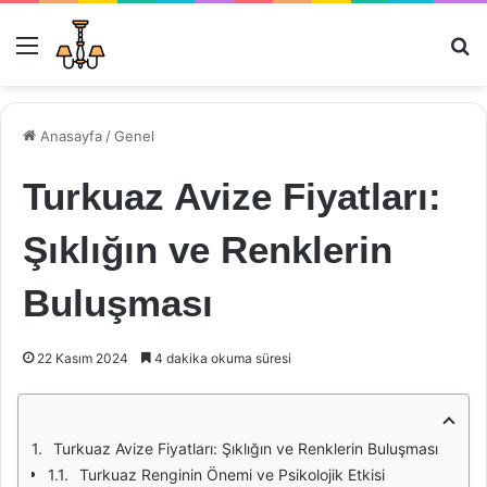
Menü
Ar
Anasayfa
/
Genel
Turkuaz Avize Fiyatları:
Şıklığın ve Renklerin
Buluşması
22 Kasım 2024
4 dakika okuma süresi
Turkuaz Avize Fiyatları: Şıklığın ve Renklerin Buluşması
Turkuaz Renginin Önemi ve Psikolojik Etkisi