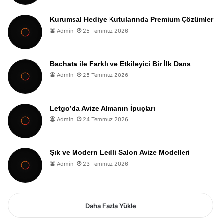
Kurumsal Hediye Kutularında Premium Çözümler
Admin
25 Temmuz 2026
Bachata ile Farklı ve Etkileyici Bir İlk Dans
Admin
25 Temmuz 2026
Letgo’da Avize Almanın İpuçları
Admin
24 Temmuz 2026
Şık ve Modern Ledli Salon Avize Modelleri
Admin
23 Temmuz 2026
Daha Fazla Yükle