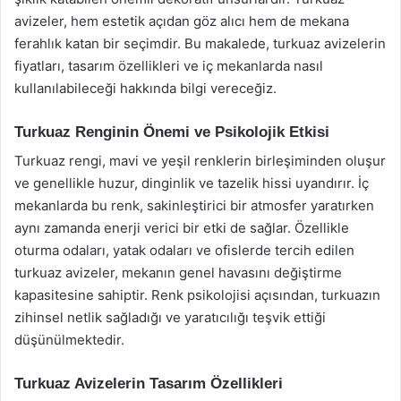
avizeler, hem estetik açıdan göz alıcı hem de mekana
ferahlık katan bir seçimdir. Bu makalede, turkuaz avizelerin
fiyatları, tasarım özellikleri ve iç mekanlarda nasıl
kullanılabileceği hakkında bilgi vereceğiz.
Turkuaz Renginin Önemi ve Psikolojik Etkisi
Turkuaz rengi, mavi ve yeşil renklerin birleşiminden oluşur
ve genellikle huzur, dinginlik ve tazelik hissi uyandırır. İç
mekanlarda bu renk, sakinleştirici bir atmosfer yaratırken
aynı zamanda enerji verici bir etki de sağlar. Özellikle
oturma odaları, yatak odaları ve ofislerde tercih edilen
turkuaz avizeler, mekanın genel havasını değiştirme
kapasitesine sahiptir. Renk psikolojisi açısından, turkuazın
zihinsel netlik sağladığı ve yaratıcılığı teşvik ettiği
düşünülmektedir.
Turkuaz Avizelerin Tasarım Özellikleri