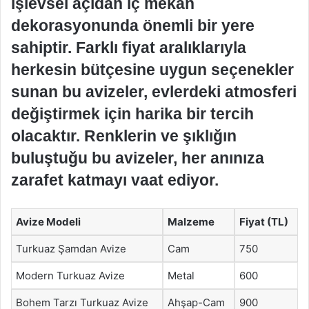
işlevsel açıdan iç mekan
dekorasyonunda önemli bir yere
sahiptir. Farklı fiyat aralıklarıyla
herkesin bütçesine uygun seçenekler
sunan bu avizeler, evlerdeki atmosferi
değiştirmek için harika bir tercih
olacaktır. Renklerin ve şıklığın
buluştuğu bu avizeler, her anınıza
zarafet katmayı vaat ediyor.
Avize Modeli
Malzeme
Fiyat (TL)
Turkuaz Şamdan Avize
Cam
750
Modern Turkuaz Avize
Metal
600
Bohem Tarzı Turkuaz Avize
Ahşap-Cam
900