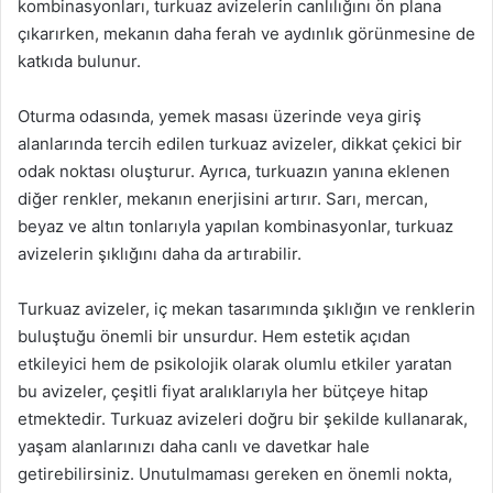
kombinasyonları, turkuaz avizelerin canlılığını ön plana
çıkarırken, mekanın daha ferah ve aydınlık görünmesine de
katkıda bulunur.
Oturma odasında, yemek masası üzerinde veya giriş
alanlarında tercih edilen turkuaz avizeler, dikkat çekici bir
odak noktası oluşturur. Ayrıca, turkuazın yanına eklenen
diğer renkler, mekanın enerjisini artırır. Sarı, mercan,
beyaz ve altın tonlarıyla yapılan kombinasyonlar, turkuaz
avizelerin şıklığını daha da artırabilir.
Turkuaz avizeler, iç mekan tasarımında şıklığın ve renklerin
buluştuğu önemli bir unsurdur. Hem estetik açıdan
etkileyici hem de psikolojik olarak olumlu etkiler yaratan
bu avizeler, çeşitli fiyat aralıklarıyla her bütçeye hitap
etmektedir. Turkuaz avizeleri doğru bir şekilde kullanarak,
yaşam alanlarınızı daha canlı ve davetkar hale
getirebilirsiniz. Unutulmaması gereken en önemli nokta,