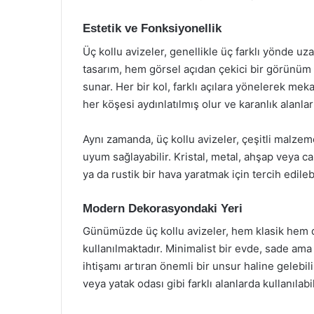
Estetik ve Fonksiyonellik
Üç kollu avizeler, genellikle üç farklı yönde u
tasarım, hem görsel açıdan çekici bir görünüm 
sunar. Her bir kol, farklı açılara yönelerek me
her köşesi aydınlatılmış olur ve karanlık alanlar
Aynı zamanda, üç kollu avizeler, çeşitli malzeme
uyum sağlayabilir. Kristal, metal, ahşap veya 
ya da rustik bir hava yaratmak için tercih edilebi
Modern Dekorasyondaki Yeri
Günümüzde üç kollu avizeler, hem klasik hem 
kullanılmaktadır. Minimalist bir evde, sade ama
ihtişamı artıran önemli bir unsur haline gelebil
veya yatak odası gibi farklı alanlarda kullanılabil