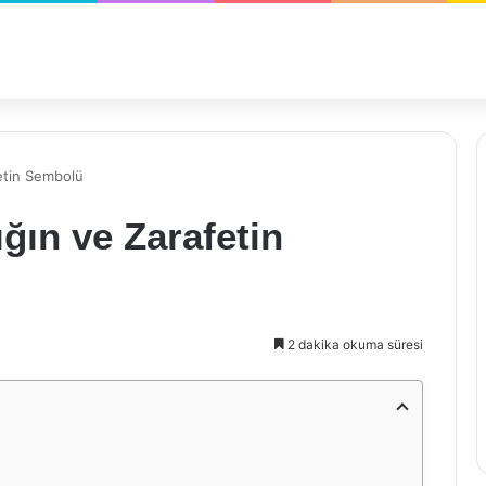
fetin Sembolü
ığın ve Zarafetin
2 dakika okuma süresi