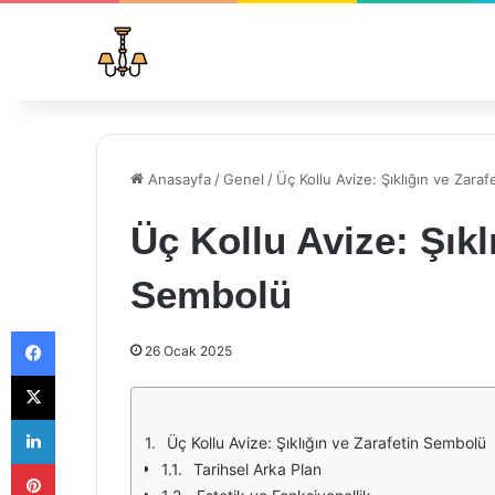
Anasayfa
/
Genel
/
Üç Kollu Avize: Şıklığın ve Zara
Üç Kollu Avize: Şıkl
Sembolü
Facebook
26 Ocak 2025
X
LinkedIn
Üç Kollu Avize: Şıklığın ve Zarafetin Sembolü
Pinterest
Tarihsel Arka Plan