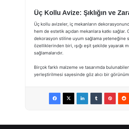
Üç Kollu Avize: Şıklığın ve Za
Üç kollu avizeler, iç mekanların dekorasyonund
hem de estetik açıdan mekanlara katkı sağlar. 
dekorasyon stiline uyum sağlama yeteneğine sah
özelliklerinden biri, ışığı eşit şekilde yayara
sağlamalarıdır.
Birçok farklı malzeme ve tasarımda bulunabilen 
yerleştirilmesi sayesinde göz alıcı bir görünüm
Facebook
X
LinkedIn
Tumblr
Pintere