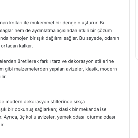
zanan kolları ile mükemmel bir denge oluşturur. Bu
sağlar hem de aydınlatma açısından etkili bir çözüm
kanda homojen bir ışık dağılımı sağlar. Bu sayede, odanın
 ortadan kalkar.
lerden üretilerek farklı tarz ve dekorasyon stillerine
cam gibi malzemelerden yapılan avizeler, klasik, modern
lir.
de modern dekorasyon stillerinde sıkça
 şık bir dokunuş sağlarken; klasik bir mekanda ise
ir. Ayrıca, üç kollu avizeler, yemek odası, oturma odası
ir.