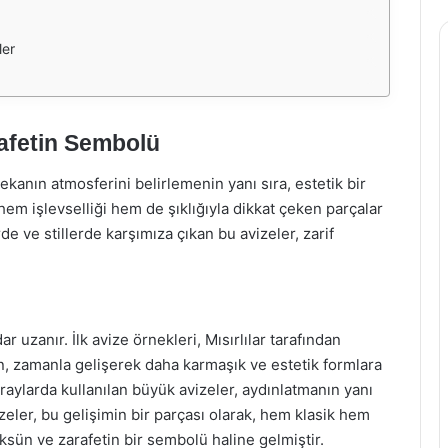
ler
rafetin Sembolü
kanın atmosferini belirlemenin yanı sıra, estetik bir
hem işlevselliği hem de şıklığıyla dikkat çeken parçalar
de ve stillerde karşımıza çıkan bu avizeler, zarif
 uzanır. İlk avize örnekleri, Mısırlılar tarafından
en, zamanla gelişerek daha karmaşık ve estetik formlara
araylarda kullanılan büyük avizeler, aydınlatmanın yanı
izeler, bu gelişimin bir parçası olarak, hem klasik hem
ün ve zarafetin bir sembolü haline gelmiştir.