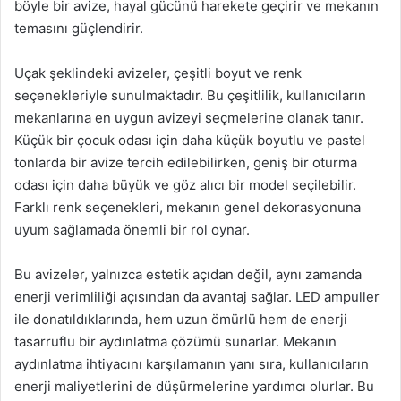
böyle bir avize, hayal gücünü harekete geçirir ve mekanın
temasını güçlendirir.
Uçak şeklindeki avizeler, çeşitli boyut ve renk
seçenekleriyle sunulmaktadır. Bu çeşitlilik, kullanıcıların
mekanlarına en uygun avizeyi seçmelerine olanak tanır.
Küçük bir çocuk odası için daha küçük boyutlu ve pastel
tonlarda bir avize tercih edilebilirken, geniş bir oturma
odası için daha büyük ve göz alıcı bir model seçilebilir.
Farklı renk seçenekleri, mekanın genel dekorasyonuna
uyum sağlamada önemli bir rol oynar.
Bu avizeler, yalnızca estetik açıdan değil, aynı zamanda
enerji verimliliği açısından da avantaj sağlar. LED ampuller
ile donatıldıklarında, hem uzun ömürlü hem de enerji
tasarruflu bir aydınlatma çözümü sunarlar. Mekanın
aydınlatma ihtiyacını karşılamanın yanı sıra, kullanıcıların
enerji maliyetlerini de düşürmelerine yardımcı olurlar. Bu