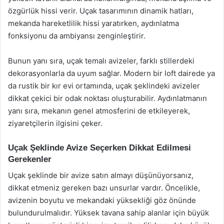
özgürlük hissi verir. Uçak tasarımının dinamik hatları,
mekanda hareketlilik hissi yaratırken, aydınlatma
fonksiyonu da ambiyansı zenginleştirir.
Bunun yanı sıra, uçak temalı avizeler, farklı stillerdeki
dekorasyonlarla da uyum sağlar. Modern bir loft dairede ya
da rustik bir kır evi ortamında, uçak şeklindeki avizeler
dikkat çekici bir odak noktası oluşturabilir. Aydınlatmanın
yanı sıra, mekanın genel atmosferini de etkileyerek,
ziyaretçilerin ilgisini çeker.
Uçak Şeklinde Avize Seçerken Dikkat Edilmesi
Gerekenler
Uçak şeklinde bir avize satın almayı düşünüyorsanız,
dikkat etmeniz gereken bazı unsurlar vardır. Öncelikle,
avizenin boyutu ve mekandaki yüksekliği göz önünde
bulundurulmalıdır. Yüksek tavana sahip alanlar için büyük