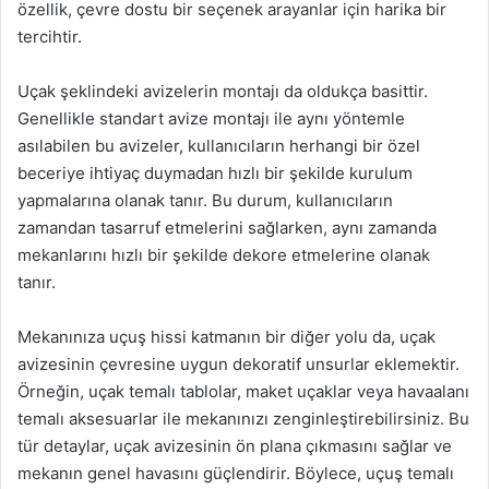
özellik, çevre dostu bir seçenek arayanlar için harika bir
tercihtir.
Uçak şeklindeki avizelerin montajı da oldukça basittir.
Genellikle standart avize montajı ile aynı yöntemle
asılabilen bu avizeler, kullanıcıların herhangi bir özel
beceriye ihtiyaç duymadan hızlı bir şekilde kurulum
yapmalarına olanak tanır. Bu durum, kullanıcıların
zamandan tasarruf etmelerini sağlarken, aynı zamanda
mekanlarını hızlı bir şekilde dekore etmelerine olanak
tanır.
Mekanınıza uçuş hissi katmanın bir diğer yolu da, uçak
avizesinin çevresine uygun dekoratif unsurlar eklemektir.
Örneğin, uçak temalı tablolar, maket uçaklar veya havaalanı
temalı aksesuarlar ile mekanınızı zenginleştirebilirsiniz. Bu
tür detaylar, uçak avizesinin ön plana çıkmasını sağlar ve
mekanın genel havasını güçlendirir. Böylece, uçuş temalı