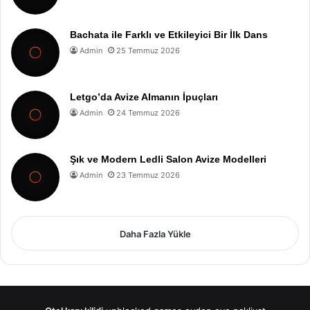
Bachata ile Farklı ve Etkileyici Bir İlk Dans
Admin
25 Temmuz 2026
Letgo’da Avize Almanın İpuçları
Admin
24 Temmuz 2026
Şık ve Modern Ledli Salon Avize Modelleri
Admin
23 Temmuz 2026
Daha Fazla Yükle