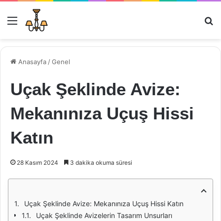
Menü
Ar
Anasayfa
/
Genel
Uçak Şeklinde Avize:
Mekanınıza Uçuş Hissi
Katın
28 Kasım 2024
3 dakika okuma süresi
Uçak Şeklinde Avize: Mekanınıza Uçuş Hissi Katın
Uçak Şeklinde Avizelerin Tasarım Unsurları