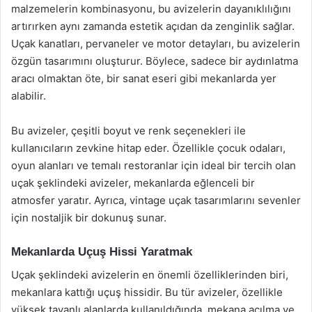
malzemelerin kombinasyonu, bu avizelerin dayanıklılığını
artırırken aynı zamanda estetik açıdan da zenginlik sağlar.
Uçak kanatları, pervaneler ve motor detayları, bu avizelerin
özgün tasarımını oluşturur. Böylece, sadece bir aydınlatma
aracı olmaktan öte, bir sanat eseri gibi mekanlarda yer
alabilir.
Bu avizeler, çeşitli boyut ve renk seçenekleri ile
kullanıcıların zevkine hitap eder. Özellikle çocuk odaları,
oyun alanları ve temalı restoranlar için ideal bir tercih olan
uçak şeklindeki avizeler, mekanlarda eğlenceli bir
atmosfer yaratır. Ayrıca, vintage uçak tasarımlarını sevenler
için nostaljik bir dokunuş sunar.
Mekanlarda Uçuş Hissi Yaratmak
Uçak şeklindeki avizelerin en önemli özelliklerinden biri,
mekanlara kattığı uçuş hissidir. Bu tür avizeler, özellikle
yüksek tavanlı alanlarda kullanıldığında, mekana açılma ve