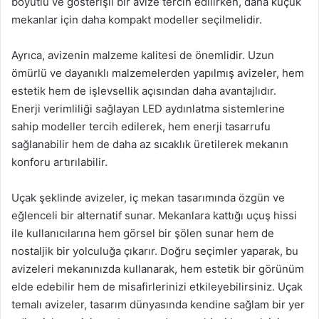
boyutlu ve gösterişli bir avize tercih edilirken, daha küçük
mekanlar için daha kompakt modeller seçilmelidir.
Ayrıca, avizenin malzeme kalitesi de önemlidir. Uzun
ömürlü ve dayanıklı malzemelerden yapılmış avizeler, hem
estetik hem de işlevsellik açısından daha avantajlıdır.
Enerji verimliliği sağlayan LED aydınlatma sistemlerine
sahip modeller tercih edilerek, hem enerji tasarrufu
sağlanabilir hem de daha az sıcaklık üretilerek mekanın
konforu artırılabilir.
Uçak şeklinde avizeler, iç mekan tasarımında özgün ve
eğlenceli bir alternatif sunar. Mekanlara kattığı uçuş hissi
ile kullanıcılarına hem görsel bir şölen sunar hem de
nostaljik bir yolculuğa çıkarır. Doğru seçimler yaparak, bu
avizeleri mekanınızda kullanarak, hem estetik bir görünüm
elde edebilir hem de misafirlerinizi etkileyebilirsiniz. Uçak
temalı avizeler, tasarım dünyasında kendine sağlam bir yer