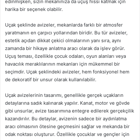
edinmişken, sizin mekanınıza da uçuş hissi katmak için
harika bir seçenek olabilir.
Uçak şeklinde avizeler, mekanlarda farklı bir atmosfer
yaratmanın en çarpıcı yollarından biridir. Bu tür avizeler,
estetik açıdan dikkat çekici olmalarının yanı sıra, aynı
zamanda bir hikaye anlatma aracı olarak da işlev görür.
Uçuş teması, özellikle çocuk odaları, oyun alanları veya
havacılık meraklılarının mekanları için mükemmel bir
seçimdir. Uçak şeklindeki avizeler, hem fonksiyonel hem
de dekoratif bir unsur olarak kullanılabilir.
Uçak avizelerinin tasarımı, genellikle gerçek uçakların
detaylarına sadık kalınarak yapılır. Kanat, motor ve gövde
gibi unsurlar, avize tasarımına entegre edilerek gerçekçilik
kazandırılır. Bu detaylar, avizenin sadece bir aydınlatma
aracı olmasının ötesine geçmesini sağlar ve mekanda bir
odak noktası oluşturur. Özellikle çocuklar ve gençler için