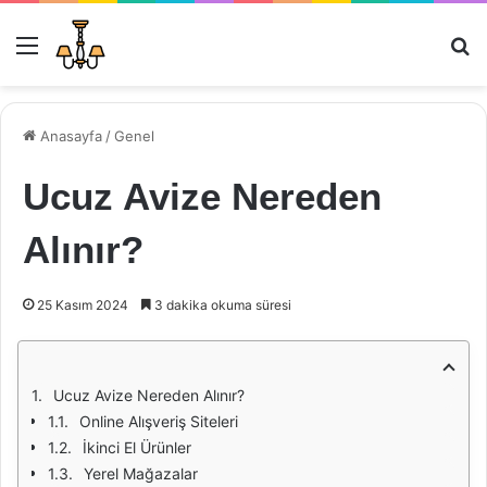
Menü
Ar
Anasayfa
/
Genel
Ucuz Avize Nereden
Alınır?
25 Kasım 2024
3 dakika okuma süresi
Ucuz Avize Nereden Alınır?
Online Alışveriş Siteleri
İkinci El Ürünler
Yerel Mağazalar