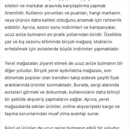
siteleri ve markalar arasında karşılaştırma yapmak
önemlidir. Kullanıcı yorumları ve puanları, hangi markanın
veya ürünün daha kaliteli olduğunu anlamak için rehberlik
edebilir. Ayrıca, sezon sonu indirimleri ve kampanyalar,
ucuz avize bulmanın en pratik yollarından biridir. Özellikle
yaz ve kış sezonu bitiminde birçok mağaza, stoklarını
eritebilmek için avizelerde büyük indirimler yapmaktadır.
Yerel mağazaları ziyaret etmek de ucuz avize bulmanın bir
diğer yoludur. Birçok yerel aydınlatma mağazası, son
dönemde popüler olan trendleri takip ederek çeşitli fiyat
aralıklarında ürünler sunmaktadır. Burada, sergi alanında
avizeleri görmek ve dokunmak, kullanıcıların daha bilinçli
bir şekilde alışveriş yapmalarını sağlar. Ayrıca, yerel
mağazalarda satılan ürünler, online alışverişteki kargo ve
taşıma sorunlarından muaf olma avantajı sunar.
İkinci el ürünler de ucuz avize bulmanın etkili bir yoludur.