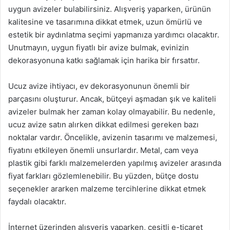
uygun avizeler bulabilirsiniz. Alışveriş yaparken, ürünün
kalitesine ve tasarımına dikkat etmek, uzun ömürlü ve
estetik bir aydınlatma seçimi yapmanıza yardımcı olacaktır.
Unutmayın, uygun fiyatlı bir avize bulmak, evinizin
dekorasyonuna katkı sağlamak için harika bir fırsattır.
Ucuz avize ihtiyacı, ev dekorasyonunun önemli bir
parçasını oluşturur. Ancak, bütçeyi aşmadan şık ve kaliteli
avizeler bulmak her zaman kolay olmayabilir. Bu nedenle,
ucuz avize satın alırken dikkat edilmesi gereken bazı
noktalar vardır. Öncelikle, avizenin tasarımı ve malzemesi,
fiyatını etkileyen önemli unsurlardır. Metal, cam veya
plastik gibi farklı malzemelerden yapılmış avizeler arasında
fiyat farkları gözlemlenebilir. Bu yüzden, bütçe dostu
seçenekler ararken malzeme tercihlerine dikkat etmek
faydalı olacaktır.
İnternet üzerinden alışveriş yaparken, çeşitli e-ticaret