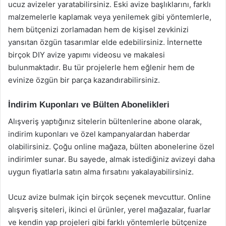
ucuz avizeler yaratabilirsiniz. Eski avize başlıklarını, farklı
malzemelerle kaplamak veya yenilemek gibi yöntemlerle,
hem bütçenizi zorlamadan hem de kişisel zevkinizi
yansıtan özgün tasarımlar elde edebilirsiniz. İnternette
birçok DIY avize yapımı videosu ve makalesi
bulunmaktadır. Bu tür projelerle hem eğlenir hem de
evinize özgün bir parça kazandırabilirsiniz.
İndirim Kuponları ve Bülten Abonelikleri
Alışveriş yaptığınız sitelerin bültenlerine abone olarak,
indirim kuponları ve özel kampanyalardan haberdar
olabilirsiniz. Çoğu online mağaza, bülten abonelerine özel
indirimler sunar. Bu sayede, almak istediğiniz avizeyi daha
uygun fiyatlarla satın alma fırsatını yakalayabilirsiniz.
Ucuz avize bulmak için birçok seçenek mevcuttur. Online
alışveriş siteleri, ikinci el ürünler, yerel mağazalar, fuarlar
ve kendin yap projeleri gibi farklı yöntemlerle bütçenize