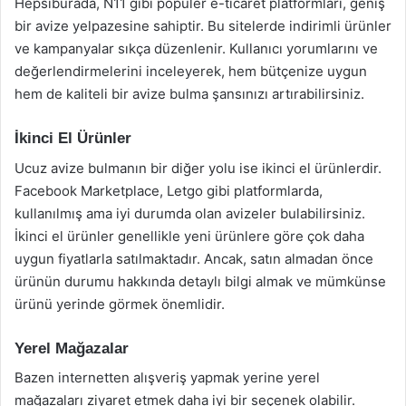
Hepsiburada, N11 gibi popüler e-ticaret platformları, geniş
bir avize yelpazesine sahiptir. Bu sitelerde indirimli ürünler
ve kampanyalar sıkça düzenlenir. Kullanıcı yorumlarını ve
değerlendirmelerini inceleyerek, hem bütçenize uygun
hem de kaliteli bir avize bulma şansınızı artırabilirsiniz.
İkinci El Ürünler
Ucuz avize bulmanın bir diğer yolu ise ikinci el ürünlerdir.
Facebook Marketplace, Letgo gibi platformlarda,
kullanılmış ama iyi durumda olan avizeler bulabilirsiniz.
İkinci el ürünler genellikle yeni ürünlere göre çok daha
uygun fiyatlarla satılmaktadır. Ancak, satın almadan önce
ürünün durumu hakkında detaylı bilgi almak ve mümkünse
ürünü yerinde görmek önemlidir.
Yerel Mağazalar
Bazen internetten alışveriş yapmak yerine yerel
mağazaları ziyaret etmek daha iyi bir seçenek olabilir.