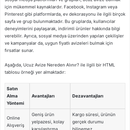
için mükemmel kaynaklardır. Facebook, Instagram veya
Pinterest gibi platformlarda, ev dekorasyonu ile ilgili birçok
sayfa ve grup bulunmaktadır. Bu gruplarda, kullanıcılar
deneyimlerini paylaşarak, indirimli ürünler hakkında bilgi
verebilir. Ayrıca, sosyal medya üzerinden yapılan çekilişler
ve kampanyalar da, uygun fiyatlı avizeleri bulmak için
fırsatlar sunar.
Aşağıda, Ucuz Avize Nereden Alınır? ile ilgili bir HTML
tablosu örneği yer almaktadır:
Satın
Alma
Avantajları
Dezavantajları
Yöntemi
Geniş ürün
Kargo süresi, ürünün
Online
yelpazesi, kolay
gerçek durumu
Alışveriş
karşılaştırma
bilinemez