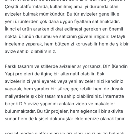
Çeşitli platformlarda, kullanılmış ama iyi durumda olan
avizeler bulmak mümkündür. Bu tür avizeler genellikle
yeni ürünlerden çok daha uygun fiyatlara satılmaktadır.
İkinci el ürün ararken dikkat edilmesi gereken en önemli
nokta, ürünün durumu ve satıcının güvenilirliğidir. Detaylı
inceleme yaparak, hem bütçenizi koruyabilir hem de şık bir
avize sahibi olabilirsiniz.
Farklı tasarım ve stillerde avizeler arıyorsanız, DIY (Kendin
Yap) projeleri de ilginç bir alternatif olabilir. Eski
avizelerinizi yenileyerek veya yeni avizelerinizi kendiniz
yaparak, hem yaratıcı bir süreç geçirebilir hem de düşük
maliyetlerle şık bir tasarıma sahip olabilirsiniz. İnternette
birçok DIY avize yapımını anlatan video ve makaleler
bulunmaktadır. Bu tür projeler, hem eğlenceli bir aktivite
sunar hem de kişisel dokunuşlar eklemenize olanak tanır.
sosyal medya platformları ve grupları, ucuz avize bulmak