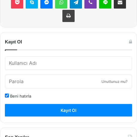
Yazdır
Kayıt Ol
Unuttunuz mu?
Beni hatırla
Kayıt Ol