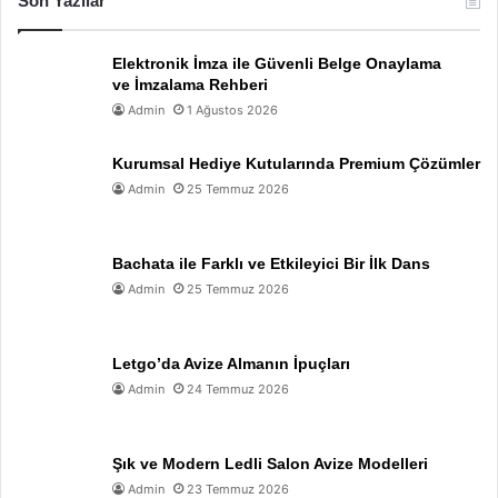
Son Yazılar
Elektronik İmza ile Güvenli Belge Onaylama
ve İmzalama Rehberi
Admin
1 Ağustos 2026
Kurumsal Hediye Kutularında Premium Çözümler
Admin
25 Temmuz 2026
Bachata ile Farklı ve Etkileyici Bir İlk Dans
Admin
25 Temmuz 2026
Letgo’da Avize Almanın İpuçları
Admin
24 Temmuz 2026
Şık ve Modern Ledli Salon Avize Modelleri
Admin
23 Temmuz 2026