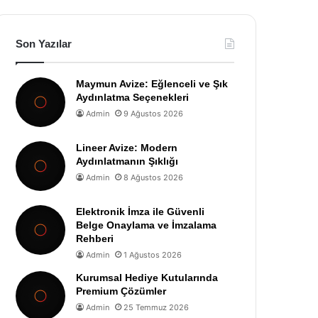
Son Yazılar
Maymun Avize: Eğlenceli ve Şık
Aydınlatma Seçenekleri
Admin
9 Ağustos 2026
Lineer Avize: Modern
Aydınlatmanın Şıklığı
Admin
8 Ağustos 2026
Elektronik İmza ile Güvenli
Belge Onaylama ve İmzalama
Rehberi
Admin
1 Ağustos 2026
Kurumsal Hediye Kutularında
Premium Çözümler
Admin
25 Temmuz 2026