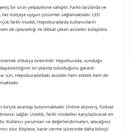
niş bir ürün yelpazesine sahiptir. Farklı tarzlarda ve
ak, her bütçeye uygun çözümler sağlamaktadır. LED
 birçok farklı model, Hepsiburada’da kullanıcıların
m de işlevselliği ile dikkat çeken avizeleri kolaylıkla
dı etmemek oldukça önemlidir. Hepsiburada, sunduğu
e dayanıklılığının ön planda tutulduğunu garanti
ar için, Hepsiburada’daki avizeler hem estetik hem de
nmaktadır.
birçok avantajı bulunmaktadır. Online alışveriş, fiziksel
nizi sağlar. Üstelik, farklı modelleri karşılaştırarak en
r. Kullanıcı yorumları ve değerlendirmeleri, alacağınız
mcı olur. Böylece, karar verme sürecinde daha bilinçli