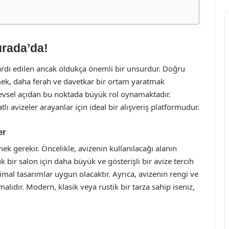
urada’da!
rdı edilen ancak oldukça önemli bir unsurdur. Doğru
mek, daha ferah ve davetkar bir ortam yaratmak
evsel açıdan bu noktada büyük rol oynamaktadır.
lı avizeler arayanlar için ideal bir alışveriş platformudur.
er
k gerekir. Öncelikle, avizenin kullanılacağı alanın
ir salon için daha büyük ve gösterişli bir avize tercih
mal tasarımlar uygun olacaktır. Ayrıca, avizenin rengi ve
ıdır. Modern, klasik veya rustik bir tarza sahip iseniz,