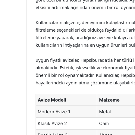
etkisini artırmak açısından önemli bir rol oynam
Kullanıcıların alışveriş deneyimini kolaylaştırm
filtreleme seçenekleri de oldukça faydalıdır. Fark
filtreleme yaparak, aradığınız avizeye kolayca ulaş
kullanıcıların ihtiyaçlarına en uygun ürünleri bu
uygun fiyatlı avizeler, Hepsiburada’da her türlü
almaktadır. Estetik, işlevsellik ve ekonomik fiya
önemli bir rol oynamaktadır. Kullanıcılar, Heps
hayallerindeki aydınlatma çözümüne ulaşabilirle
Avize Modeli
Malzeme
Modern Avize 1
Metal
Klasik Avize 2
Cam