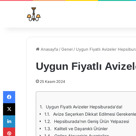
Anasayfa
/
Genel
/
Uygun Fiyatlı Avizeler Hepsibur
Uygun Fiyatlı Avize
25 Kasım 2024
Facebook
X
Uygun Fiyatlı Avizeler Hepsiburada'da!
Avize Seçerken Dikkat Edilmesi Gerekenle
LinkedIn
Hepsiburada'nın Geniş Ürün Yelpazesi
Pinterest
Kaliteli ve Dayanıklı Ürünler
Online Alışverişin Avantajları