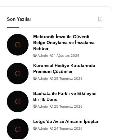
Son Yazılar
Elektronik İmza ile Güvenli
Belge Onaylama ve İmzalama
Rehberi
Admin
1 Ağustos 2026
Kurumsal Hediye Kutularında
Premium Çözümler
Admin
25 Temmuz 2026
Bachata ile Farklı ve Etkileyici
Bir İlk Dans
Admin
25 Temmuz 2026
Letgo’da Avize Almanın İpuçları
Admin
24 Temmuz 2026