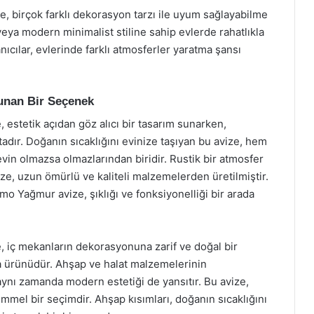
te, birçok farklı dekorasyon tarzı ile uyum sağlayabilme
veya modern minimalist stiline sahip evlerde rahatlıkla
anıcılar, evlerinde farklı atmosferler yaratma şansı
Sunan Bir Seçenek
 estetik açıdan göz alıcı bir tasarım sunarken,
tadır. Doğanın sıcaklığını evinize taşıyan bu avize, hem
evin olmazsa olmazlarından biridir. Rustik bir atmosfer
ze, uzun ömürlü ve kaliteli malzemelerden üretilmiştir.
 Yağmur avize, şıklığı ve fonksiyonelliği bir arada
, iç mekanların dekorasyonuna zarif ve doğal bir
a ürünüdür. Ahşap ve halat malzemelerinin
aynı zamanda modern estetiği de yansıtır. Bu avize,
mmel bir seçimdir. Ahşap kısımları, doğanın sıcaklığını