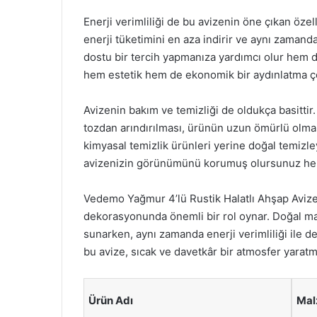
Enerji verimliliği de bu avizenin öne çıkan özell
enerji tüketimini en aza indirir ve aynı zaman
dostu bir tercih yapmanıza yardımcı olur hem de
hem estetik hem de ekonomik bir aydınlatma 
Avizenin bakım ve temizliği de oldukça basittir
tozdan arındırılması, ürünün uzun ömürlü olması
kimyasal temizlik ürünleri yerine doğal temizle
avizenizin görünümünü korumuş olursunuz hem 
Vedemo Yağmur 4’lü Rustik Halatlı Ahşap Avize,
dekorasyonunda önemli bir rol oynar. Doğal mal
sunarken, aynı zamanda enerji verimliliği ile de
bu avize, sıcak ve davetkâr bir atmosfer yaratmak
Ürün Adı
Ma