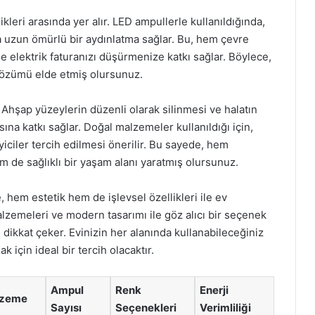
ikleri arasında yer alır. LED ampullerle kullanıldığında,
da uzun ömürlü bir aydınlatma sağlar. Bu, hem çevre
 elektrik faturanızı düşürmenize katkı sağlar. Böylece,
çözümü elde etmiş olursunuz.
. Ahşap yüzeylerin düzenli olarak silinmesi ve halatın
na katkı sağlar. Doğal malzemeler kullanıldığı için,
yiciler tercih edilmesi önerilir. Bu sayede, hem
de sağlıklı bir yaşam alanı yaratmış olursunuz.
 hem estetik hem de işlevsel özellikleri ile ev
zemeleri ve modern tasarımı ile göz alıcı bir seçenek
 dikkat çeker. Evinizin her alanında kullanabileceğiniz
 için ideal bir tercih olacaktır.
Ampul
Renk
Enerji
lzeme
Sayısı
Seçenekleri
Verimliliği