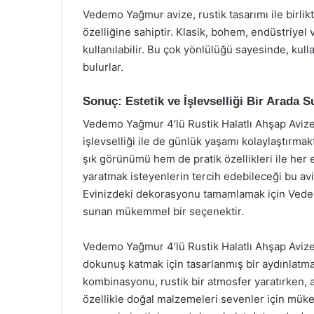
Vedemo Yağmur avize, rustik tasarımı ile birlik
özelliğine sahiptir. Klasik, bohem, endüstriyel 
kullanılabilir. Bu çok yönlülüğü sayesinde, kull
bulurlar.
Sonuç: Estetik ve İşlevselliği Bir Arada 
Vedemo Yağmur 4’lü Rustik Halatlı Ahşap Avize,
işlevselliği ile de günlük yaşamı kolaylaştırmak
şık görünümü hem de pratik özellikleri ile her 
yaratmak isteyenlerin tercih edebileceği bu avi
Evinizdeki dekorasyonu tamamlamak için Vedemo
sunan mükemmel bir seçenektir.
Vedemo Yağmur 4’lü Rustik Halatlı Ahşap Avize
dokunuş katmak için tasarlanmış bir aydınlatm
kombinasyonu, rustik bir atmosfer yaratırken, 
özellikle doğal malzemeleri sevenler için müke