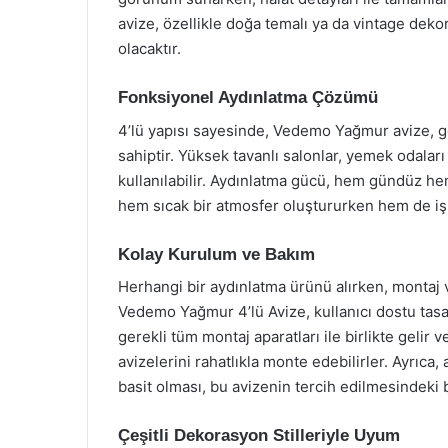
avize, özellikle doğa temalı ya da vintage deko
olacaktır.
Fonksiyonel Aydınlatma Çözümü
4’lü yapısı sayesinde, Vedemo Yağmur avize, gen
sahiptir. Yüksek tavanlı salonlar, yemek odala
kullanılabilir. Aydınlatma gücü, hem gündüz he
hem sıcak bir atmosfer oluştururken hem de işle
Kolay Kurulum ve Bakım
Herhangi bir aydınlatma ürünü alırken, montaj
Vedemo Yağmur 4’lü Avize, kullanıcı dostu tasa
gerekli tüm montaj aparatları ile birlikte gelir
avizelerini rahatlıkla monte edebilirler. Ayrıc
basit olması, bu avizenin tercih edilmesindeki 
Çeşitli Dekorasyon Stilleriyle Uyum