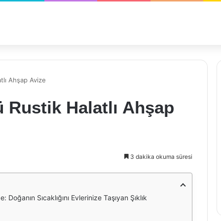
tlı Ahşap Avize
 Rustik Halatlı Ahşap
3 dakika okuma süresi
: Doğanın Sıcaklığını Evlerinize Taşıyan Şıklık