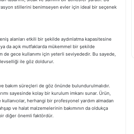
rasyon stillerini benimseyen evler için ideal bir seçenek
iş alanları etkili bir şekilde aydınlatma kapasitesine
rı ya da açık mutfaklarda mükemmel bir şekilde
m de gece kullanımı için yeterli seviyededir. Bu sayede,
vselliği ile göz doldurur.
 ve bakım süreçleri de göz önünde bulundurulmalıdır.
rımı sayesinde kolay bir kurulum imkanı sunar. Ürün,
 ve kullanıcılar, herhangi bir profesyonel yardım almadan
a, ahşap ve halat malzemelerinin bakımının da oldukça
bir diğer önemli faktördür.