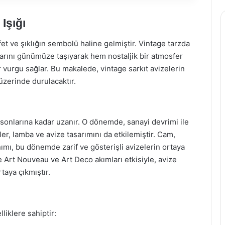
Işığı
t ve şıklığın sembolü haline gelmiştir. Vintage tarzda
ylarını günümüze taşıyarak hem nostaljik bir atmosfer
 vurgu sağlar. Bu makalede, vintage sarkıt avizelerin
üzerinde durulacaktır.
n sonlarına kadar uzanır. O dönemde, sanayi devrimi ile
ler, lamba ve avize tasarımını da etkilemiştir. Cam,
ımı, bu dönemde zarif ve gösterişli avizelerin ortaya
e Art Nouveau ve Art Deco akımları etkisiyle, avize
taya çıkmıştır.
liklere sahiptir: