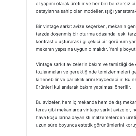
el yapımı olarak üretilir ve her biri benzersiz bi
detaylarına sahip olan modeller, ışığı yansıtara
Bir vintage sarkıt avize seçerken, mekanın ge
tarzda döşenmiş bir oturma odasında, eski tarz 
kontrast oluşturarak ilgi çekici bir görünüm ya
mekanın yapısına uygun olmalıdır. Yanlış boyutl
Vintage sarkıt avizelerin bakım ve temizliği de
tozlanmaları ve gerektiğinde temizlenmeleri ger
kirlenebilir ve parlaklıklarını kaybedebilir. Bu 
ürünleri kullanılarak bakım yapılması önerilir.
Bu avizeler, hem iç mekanda hem de dış mekanda
teras gibi mekanlarda vintage sarkıt avizeler, h
hava koşullarına dayanıklı malzemelerden üretil
uzun süre boyunca estetik görünümlerini koruya