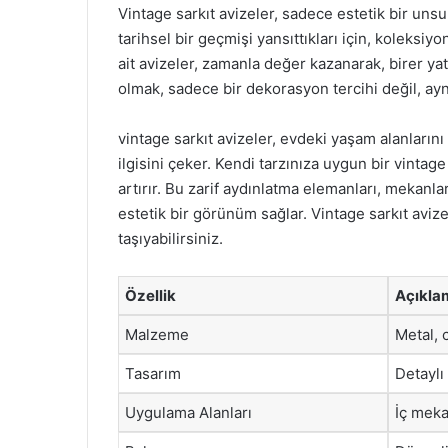
Vintage sarkıt avizeler, sadece estetik bir unsu
tarihsel bir geçmişi yansıttıkları için, koleksiy
ait avizeler, zamanla değer kazanarak, birer yat
olmak, sadece bir dekorasyon tercihi değil, ayn
vintage sarkıt avizeler, evdeki yaşam alanlarını
ilgisini çeker. Kendi tarzınıza uygun bir vintag
artırır. Bu zarif aydınlatma elemanları, mekanl
estetik bir görünüm sağlar. Vintage sarkıt avize
taşıyabilirsiniz.
Özellik
Açıkla
Malzeme
Metal, 
Tasarım
Detaylı 
Uygulama Alanları
İç meka