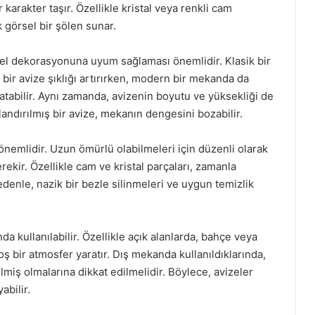
r karakter taşır. Özellikle kristal veya renkli cam
k görsel bir şölen sunar.
nel dekorasyonuna uyum sağlaması önemlidir. Klasik bir
bir avize şıklığı artırırken, modern bir mekanda da
ratabilir. Aynı zamanda, avizenin boyutu ve yüksekliği de
andırılmış bir avize, mekanın dengesini bozabilir.
 önemlidir. Uzun ömürlü olabilmeleri için düzenli olarak
ekir. Özellikle cam ve kristal parçaları, zamanla
nedenle, nazik bir bezle silinmeleri ve uygun temizlik
 kullanılabilir. Özellikle açık alanlarda, bahçe veya
oş bir atmosfer yaratır. Dış mekanda kullanıldıklarında,
miş olmalarına dikkat edilmelidir. Böylece, avizeler
bilir.