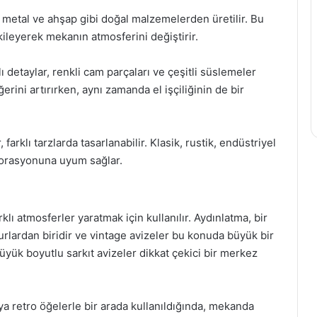
, metal ve ahşap gibi doğal malzemelerden üretilir. Bu
kileyerek mekanın atmosferini değiştirir.
ı detaylar, renkli cam parçaları ve çeşitli süslemeler
ğerini artırırken, aynı zamanda el işçiliğinin de bir
 farklı tarzlarda tasarlanabilir. Klasik, rustik, endüstriyel
korasyonuna uyum sağlar.
rklı atmosferler yaratmak için kullanılır. Aydınlatma, bir
lardan biridir ve vintage avizeler bu konuda büyük bir
büyük boyutlu sarkıt avizeler dikkat çekici bir merkez
eya retro öğelerle bir arada kullanıldığında, mekanda