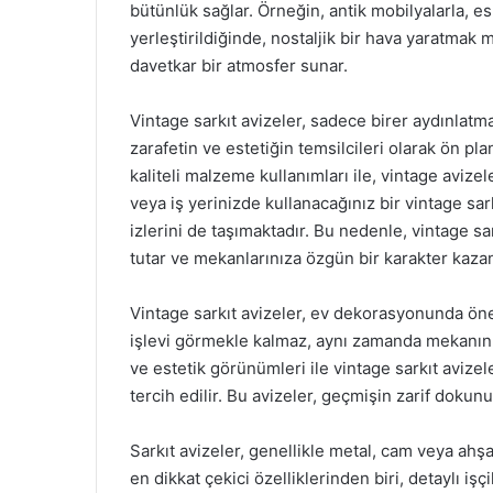
bütünlük sağlar. Örneğin, antik mobilyalarla, es
yerleştirildiğinde, nostaljik bir hava yaratmak
davetkar bir atmosfer sunar.
Vintage sarkıt avizeler, sadece birer aydınla
zarafetin ve estetiğin temsilcileri olarak ön pl
kaliteli malzeme kullanımları ile, vintage aviz
veya iş yerinizde kullanacağınız bir vintage sar
izlerini de taşımaktadır. Bu nedenle, vintage sa
tutar ve mekanlarınıza özgün bir karakter kazan
Vintage sarkıt avizeler, ev dekorasyonunda önem
işlevi görmekle kalmaz, aynı zamanda mekanın a
ve estetik görünümleri ile vintage sarkıt avize
tercih edilir. Bu avizeler, geçmişin zarif doku
Sarkıt avizeler, genellikle metal, cam veya ahşa
en dikkat çekici özelliklerinden biri, detaylı iş