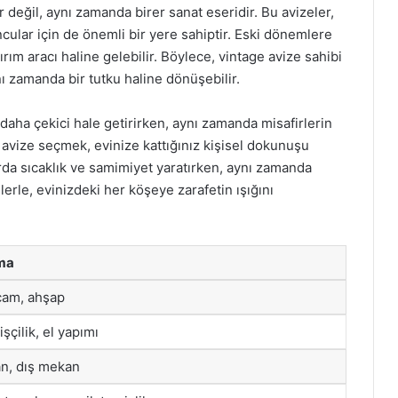
r değil, aynı zamanda birer sanat eseridir. Bu avizeler,
oncular için de önemli bir yere sahiptir. Eski dönemlere
ırım aracı haline gelebilir. Böylece, vintage avize sahibi
ı zamanda bir tutku haline dönüşebilir.
 daha çekici hale getirirken, aynı zamanda misafirlerin
e avize seçmek, evinize kattığınız kişisel dokunuşu
arda sıcaklık ve samimiyet yaratırken, aynı zamanda
lerle, evinizdeki her köşeye zarafetin ışığını
ma
cam, ahşap
işçilik, el yapımı
n, dış mekan