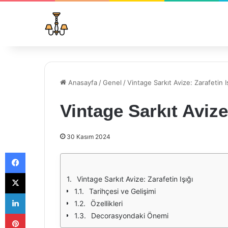
Anasayfa
/
Genel
/
Vintage Sarkıt Avize: Zarafetin I
Vintage Sarkıt Avize:
30 Kasım 2024
Facebook
X
Vintage Sarkıt Avize: Zarafetin Işığı
Tarihçesi ve Gelişimi
LinkedIn
Özellikleri
Pinterest
Decorasyondaki Önemi