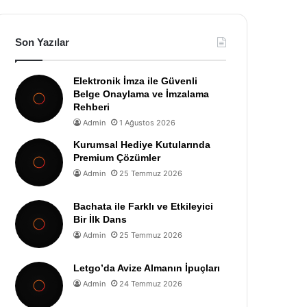
Son Yazılar
Elektronik İmza ile Güvenli
Belge Onaylama ve İmzalama
Rehberi
Admin
1 Ağustos 2026
Kurumsal Hediye Kutularında
Premium Çözümler
Admin
25 Temmuz 2026
Bachata ile Farklı ve Etkileyici
Bir İlk Dans
Admin
25 Temmuz 2026
Letgo’da Avize Almanın İpuçları
Admin
24 Temmuz 2026