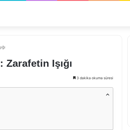
şığı
 Zarafetin Işığı
3 dakika okuma süresi