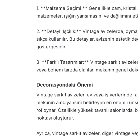
1. **Malzeme Seçimi:** Genellikle cam, kristal
malzemeler, ışığın yansımasını ve dağılımını et
2. **Detaylı İşçilik:** Vintage avizelerde, oymal
sıkça kullanılır. Bu detaylar, avizenin estetik de
göstergesidir.
3. **Farklı Tasarımlar:** Vintage sarkıt avizeler,
veya bohem tarzda olanlar, mekanın genel de
Decorasyondaki Önemi
Vintage sarkıt avizeler, ev veya iş yerlerinde fa
mekanın ambiyansını belirleyen en önemli unsur
rol oynar. Özellikle yüksek tavanlı salonlarda, 
noktası oluşturur.
Ayrıca, vintage sarkıt avizeler, diğer vintage v